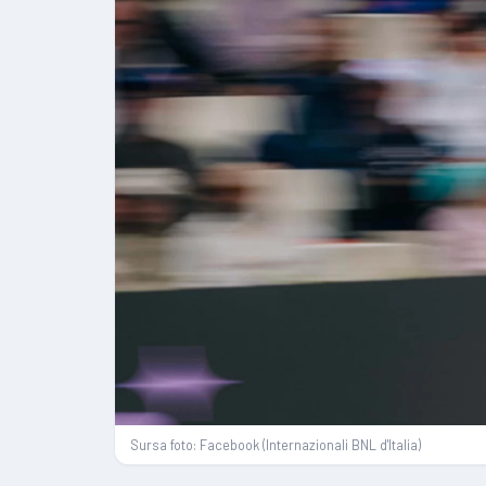
Sursa foto: Facebook (Internazionali BNL d'Italia)