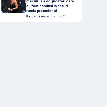
meciurile a doi jucători care
au fost conduși la seturi
runda precedentă
Radu Andreescu
· 8 aug. 2026