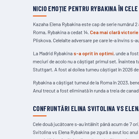
NICIO EMOȚIE PENTRU RYBAKINA ÎN CELE
Kazaha Elena Rybakina este cap de serie numărul 2 aic
Roma, Rybakina a cedat 14.
Cea mai clară victorie 
Pliskova. Celelalte adversare pe care le-a învins s-a
La Madrid Rybakina
s-a oprit în optimi
, unde a fost
meciuri de acolo nu a câștigat primul set. Înaintea tu
Stuttgart. A fost al doilea turneu câștigat în 2026 
Rybakina a câștigat turneul de la Roma în 2023, benefi
Anul trecut a fost eliminată în runda a treia de can
CONFRUNTĂRI ELINA SVITOLINA VS ELE
Cele două jucătoare s-au întâlnit până acum de 7 ori
Svitolina vs Elena Rybakina pe zgură a avut loc anul