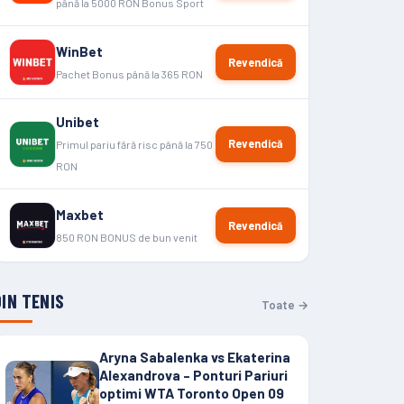
până la 5000 RON Bonus Sport
WinBet
Revendică
Pachet Bonus până la 365 RON
Unibet
Revendică
Primul pariu fără risc până la 750
RON
Maxbet
Revendică
850 RON BONUS de bun venit
DIN TENIS
Toate →
Aryna Sabalenka vs Ekaterina
Alexandrova – Ponturi Pariuri
optimi WTA Toronto Open 09