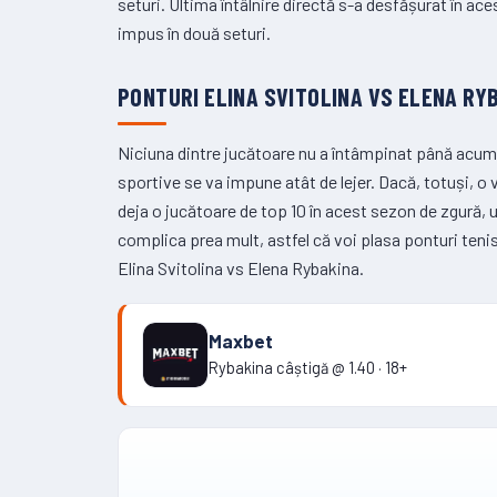
seturi. Ultima întâlnire directă s-a desfășurat în ace
impus în două seturi.
PONTURI ELINA SVITOLINA VS ELENA RY
Niciuna dintre jucătoare nu a întâmpinat până acum
sportive se va impune atât de lejer. Dacă, totuși, o 
deja o jucătoare de top 10 în acest sezon de zgură,
complica prea mult, astfel că voi plasa ponturi teni
Elina Svitolina vs Elena Rybakina.
Maxbet
Rybakina câștigă @ 1.40 · 18+