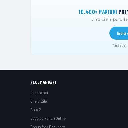
10.400+ PARIORI
PRI
Biletul zilei și ponturi
Intră 
Fără spam.
RECOMANDĂRI
Despre noi
Biletul Zilei
Cota 2
Case de Pariuri Online
Bonus fără Depunere