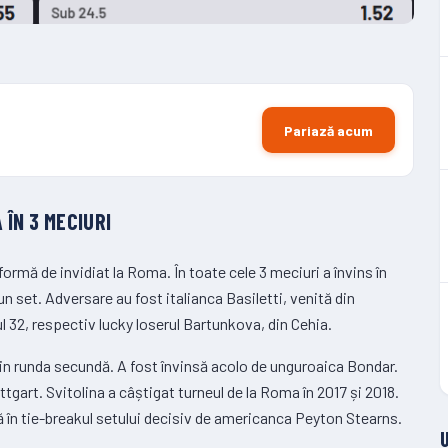
Pariază acum
 ÎN 3 MECIURI
 formă de invidiat la Roma. În toate cele 3 meciuri a învins în
n set. Adversare au fost italianca Basiletti, venită din
l 32, respectiv lucky loserul Bartunkova, din Cehia.
din runda secundă. A fost învinsă acolo de unguroaica Bondar.
ttgart. Svitolina a câștigat turneul de la Roma în 2017 și 2018.
ată în tie-breakul setului decisiv de americanca Peyton Stearns.