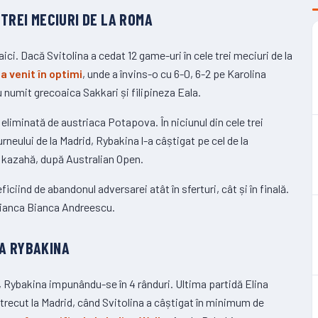
 TREI MECIURI DE LA ROMA
i. Dacă Svitolina a cedat 12 game-uri în cele trei meciuri de la
a venit în optimi
, unde a învins-o cu 6-0, 6-2 pe Karolina
u numit grecoaica Sakkari și filipineza Eala.
 eliminată de austriaca Potapova. În niciunul din cele trei
rneului de la Madrid, Rybakina l-a câștigat pe cel de la
de kazahă, după Australian Open.
ciind de abandonul adversarei atât în sferturi, cât și în finală.
adianca Bianca Andreescu.
NA RYBAKINA
, Rybakina impunându-se în 4 rânduri. Ultima partidă Elina
 trecut la Madrid, când Svitolina a câștigat în minimum de