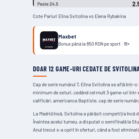
Cote Pariuri Elina Svitolina vs Elena Rybakina
Maxbet
Bonus până la 850 RON pe sport · 18+
DOAR 12 GAME-URI CEDATE DE SVITOLINA
Cap de serie numărul 7, Elina Svitolina se află într-o
minimum de seturi, cedând cel mult 3 game-uri într-u
calificări, americanca Baptiste, cap de serie număru
La Madrid însă, Svitolina a părăsit competiția încă 
Înaintea acelui turneu, a disputat o semifinală la Stu
Anul trecut s-a oprit în sferturi, când a fost elimin