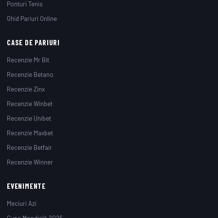
Ponturi Tenis
Ghid Pariuri Online
CASE DE PARIURI
Recenzie Mr Bit
Recenzie Betano
Recenzie Zinx
Recenzie Winbet
Recenzie Unibet
Recenzie Maxbet
Recenzie Betfair
Recenzie Winner
EVENIMENTE
Meciuri Azi