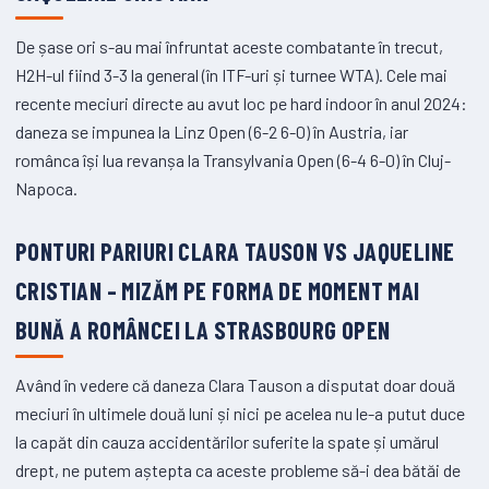
De șase ori s-au mai înfruntat aceste combatante în trecut,
H2H-ul fiind 3-3 la general (în ITF-uri și turnee WTA). Cele mai
recente meciuri directe au avut loc pe hard indoor în anul 2024:
daneza se impunea la Linz Open (6-2 6-0) în Austria, iar
românca își lua revanșa la Transylvania Open (6-4 6-0) în Cluj-
Napoca.
PONTURI PARIURI CLARA TAUSON VS JAQUELINE
CRISTIAN – MIZĂM PE FORMA DE MOMENT MAI
BUNĂ A ROMÂNCEI LA STRASBOURG OPEN
Având în vedere că daneza Clara Tauson a disputat doar două
meciuri în ultimele două luni și nici pe acelea nu le-a putut duce
la capăt din cauza accidentărilor suferite la spate și umărul
drept, ne putem aștepta ca aceste probleme să-i dea bătăi de