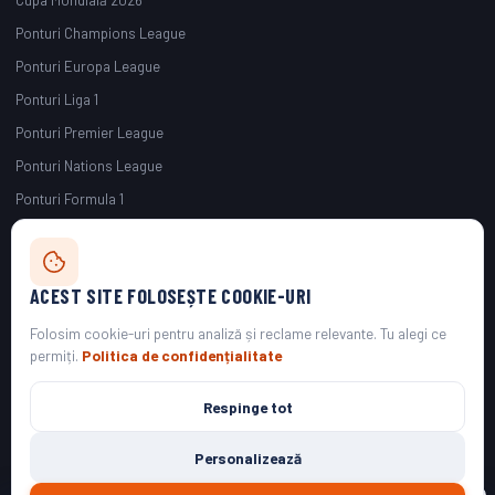
Cupa Mondială 2026
Ponturi Champions League
Ponturi Europa League
Ponturi Liga 1
Ponturi Premier League
Ponturi Nations League
Ponturi Formula 1
Decizia ONJN nr.191/17.04.2026, Licența: L2260797Y001731
ACEST SITE FOLOSEȘTE COOKIE-URI
Accesul interzis persoanelor sub 18 ani
Joc responsabil!
Folosim cookie-uri pentru analiză și reclame relevante. Tu alegi ce
permiți.
Politica de confidențialitate
Termeni și condiții
Politica Cookies
Politica de confidențialitate
Contact
Setări cookie-uri
Respinge tot
Politica linkurilor:
Unele linkuri de pe XBets.ro sunt linkuri de afiliere. Dacă dați
click pe acestea și vă creați un cont la una dintre agențiile de pariuri recomandate,
putem primi un comision. Acest lucru nu implică niciun cost suplimentar pentru
Personalizează
dumneavoastră.