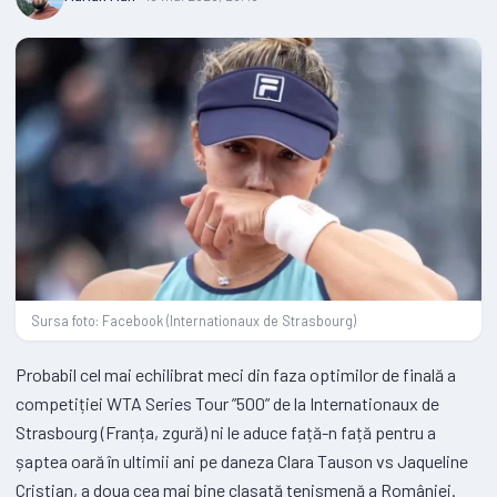
Sursa foto: Facebook (Internationaux de Strasbourg)
Probabil cel mai echilibrat meci din faza optimilor de finală a
competiției WTA Series Tour ”500” de la Internationaux de
Strasbourg (Franța, zgură) ni le aduce față-n față pentru a
șaptea oară în ultimii ani pe daneza Clara Tauson vs Jaqueline
Cristian, a doua cea mai bine clasată tenismenă a României.