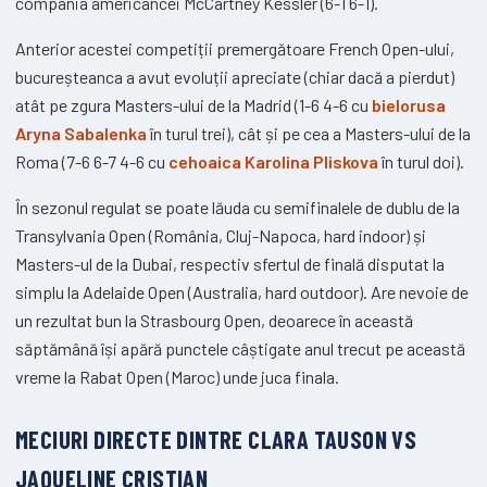
compania americancei McCartney Kessler (6-1 6-1).
Anterior acestei competiții premergătoare French Open-ului,
bucureșteanca a avut evoluții apreciate (chiar dacă a pierdut)
atât pe zgura Masters-ului de la Madrid (1-6 4-6 cu
bielorusa
Aryna Sabalenka
în turul trei), cât și pe cea a Masters-ului de la
Roma (7-6 6-7 4-6 cu
cehoaica Karolina Pliskova
în turul doi).
În sezonul regulat se poate lăuda cu semifinalele de dublu de la
Transylvania Open (România, Cluj-Napoca, hard indoor) și
Masters-ul de la Dubai, respectiv sfertul de finală disputat la
simplu la Adelaide Open (Australia, hard outdoor). Are nevoie de
un rezultat bun la Strasbourg Open, deoarece în această
săptămână își apără punctele câștigate anul trecut pe această
vreme la Rabat Open (Maroc) unde juca finala.
MECIURI DIRECTE DINTRE CLARA TAUSON VS
JAQUELINE CRISTIAN