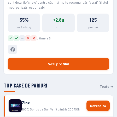
sunt detaliile “cheie” pentru cât mai multe recomandări “verzi”. Sfatul
meu: pariază responsabil!
55%
+2.8u
125
rată câștig
profit
ponturi
ultimele 5
Vezi profilul
TOP CASE DE PARIURI
Toate →
Zinx
Revendică
100% Bonus de Bun Venit până la 200 RON