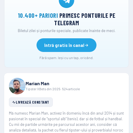
10.400+ PARIORI
PRIMESC PONTURILE PE
TELEGRAM
Biletul zilei și ponturile speciale, publicate înainte de meci.
Intră gratis în canal
Fără spam. Ieși cu un tap, oricând.
Marian Man
Tipster XBets din 2025 · 524 articole
LIVREAZĂ CONSTANT
Mă numesc Marian Man, activez în domeniu încă din anul 2014 și sunt
pasionat în special de “sportul alb” (tenis), dar și de fotbal și handbal.
Cu mii de partide urmărite pe parcursul acestor ani, consider că
analiza detaliată, la pachet cu flerul tipster-ului și proverbialul noroc