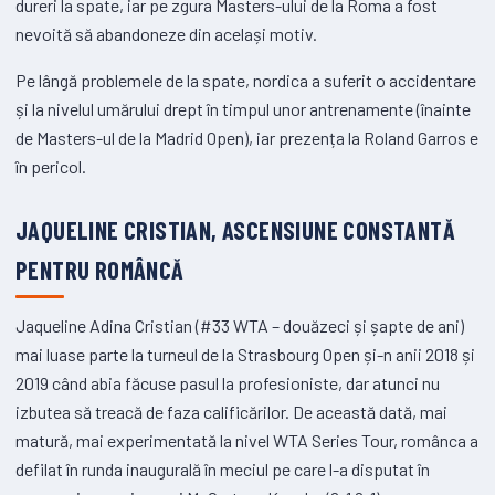
dureri la spate, iar pe zgura Masters-ului de la Roma a fost
nevoită să abandoneze din același motiv.
Pe lângă problemele de la spate, nordica a suferit o accidentare
și la nivelul umărului drept în timpul unor antrenamente (înainte
de Masters-ul de la Madrid Open), iar prezența la Roland Garros e
în pericol.
JAQUELINE CRISTIAN, ASCENSIUNE CONSTANTĂ
PENTRU ROMÂNCĂ
Jaqueline Adina Cristian (#33 WTA – douăzeci și șapte de ani)
mai luase parte la turneul de la Strasbourg Open și-n anii 2018 și
2019 când abia făcuse pasul la profesioniste, dar atunci nu
izbutea să treacă de faza calificărilor. De această dată, mai
matură, mai experimentată la nivel WTA Series Tour, românca a
defilat în runda inaugurală în meciul pe care l-a disputat în