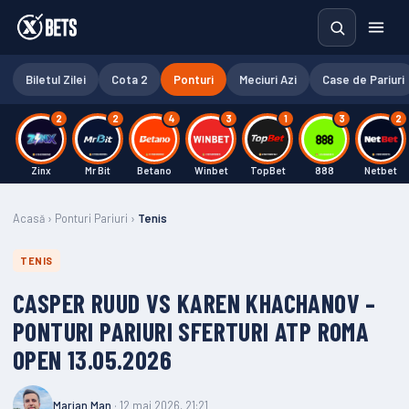
Biletul Zilei
Cota 2
Ponturi
Meciuri Azi
Case de Pariuri
2
2
4
3
1
3
2
Zinx
Mr Bit
Betano
Winbet
TopBet
888
Netbet
Acasă
›
Ponturi Pariuri
›
Tenis
TENIS
CASPER RUUD VS KAREN KHACHANOV –
PONTURI PARIURI SFERTURI ATP ROMA
OPEN 13.05.2026
Marian Man
· 12 mai 2026, 21:21