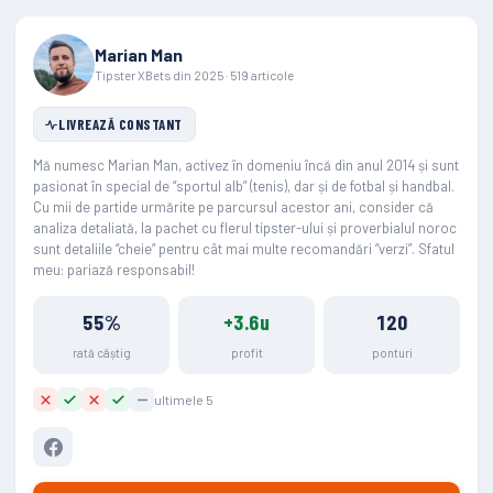
Marian Man
Tipster XBets din 2025 · 519 articole
LIVREAZĂ CONSTANT
Mă numesc Marian Man, activez în domeniu încă din anul 2014 și sunt
pasionat în special de “sportul alb” (tenis), dar și de fotbal și handbal.
Cu mii de partide urmărite pe parcursul acestor ani, consider că
analiza detaliată, la pachet cu flerul tipster-ului și proverbialul noroc
sunt detaliile “cheie” pentru cât mai multe recomandări “verzi”. Sfatul
meu: pariază responsabil!
55%
+3.6u
120
rată câștig
profit
ponturi
ultimele 5