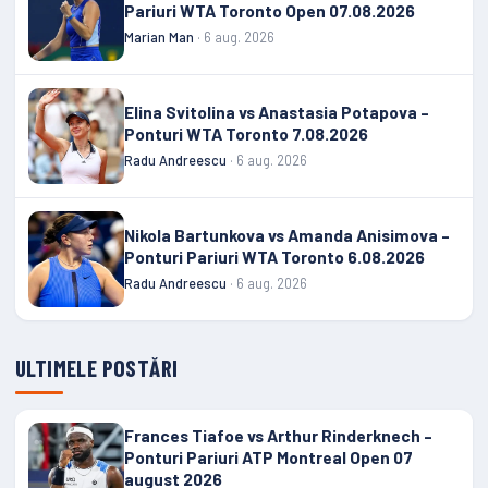
Pariuri WTA Toronto Open 07.08.2026
Marian Man
· 6 aug. 2026
Elina Svitolina vs Anastasia Potapova –
Ponturi WTA Toronto 7.08.2026
Radu Andreescu
· 6 aug. 2026
Nikola Bartunkova vs Amanda Anisimova –
Ponturi Pariuri WTA Toronto 6.08.2026
Radu Andreescu
· 6 aug. 2026
ULTIMELE POSTĂRI
Frances Tiafoe vs Arthur Rinderknech –
Ponturi Pariuri ATP Montreal Open 07
august 2026