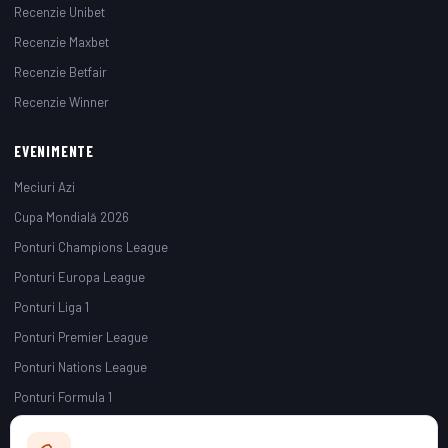
Recenzie Unibet
Recenzie Maxbet
Recenzie Betfair
Recenzie Winner
EVENIMENTE
Meciuri Azi
Cupa Mondială 2026
Ponturi Champions League
Ponturi Europa League
Ponturi Liga 1
Ponturi Premier League
Ponturi Nations League
Ponturi Formula 1