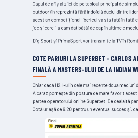
Capul de afiș al zilei de pe tabloul principal de simpl
outdoor) în reprezintă fără îndoială duelul dintre lid
acest an competițional, ibericul va sta față în față 
joc și care i-a cam dat bătăi de cap în ultimele meciu
DigiSport și PrimaSport vor transmite la TV în Româ
COTE PARIURI LA SUPERBET – CARLOS A
FINALĂ A MASTERS-ULUI DE LA INDIAN 
Chiar dacă H2H-ul în cele mai recente două meciuri d
Alcaraz pornește din postura de mare favorit acest d
partea operatorului online Superbet. De cealaltă pa
Cotă uriașă de 9.20 pentru un eventual succes și, ca 