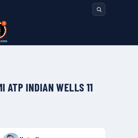
1
azino
I ATP INDIAN WELLS 11