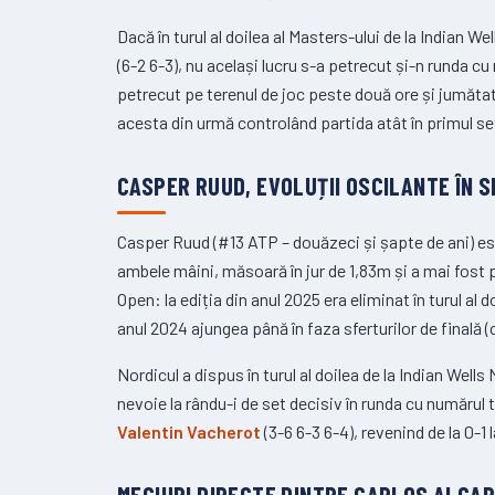
Dacă în turul al doilea al Masters-ului de la Indian Wel
(6-2 6-3), nu același lucru s-a petrecut și-n runda cu
petrecut pe terenul de joc peste două ore și jumăta
acesta din urmă controlând partida atât în primul set
CASPER RUUD, EVOLUȚII OSCILANTE ÎN 
Casper Ruud (#13 ATP – douăzeci și șapte de ani) e
ambele mâini, măsoară în jur de 1,83m și a mai fost p
Open: la ediția din anul 2025 era eliminat în turul al 
anul 2024 ajungea până în faza sferturilor de finală (c
Nordicul a dispus în turul al doilea de la Indian Wel
nevoie la rându-i de set decisiv în runda cu numărul 
Valentin Vacherot
(3-6 6-3 6-4), revenind de la 0-1 l