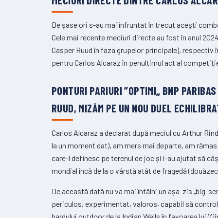
MECIURI DIRECTE DINTRE CARLOS ALCA
De șase ori s-au mai înfruntat în trecut acești combat
Cele mai recente meciuri directe au fost în anul 2024
Casper Ruud în faza grupelor principale), respectiv î
pentru Carlos Alcaraz în penultimul act al competiție
PONTURI PARIURI ”OPTIMI„ BNP PARIBA
RUUD, MIZĂM PE UN NOU DUEL ECHILIBRA
Carlos Alcaraz a declarat după meciul cu Arthur Rind
la un moment dat), am mers mai departe, am rămas 
care-l definesc pe terenul de joc și l-au ajutat să câș
mondial încă de la o vârstă atât de fragedă (douăzeci 
De această dată nu va mai întâlni un așa-zis „big-s
periculos, experimentat, valoros, capabil să contro
hardului outdoor de la Indian Wells în favoarea lui (fii