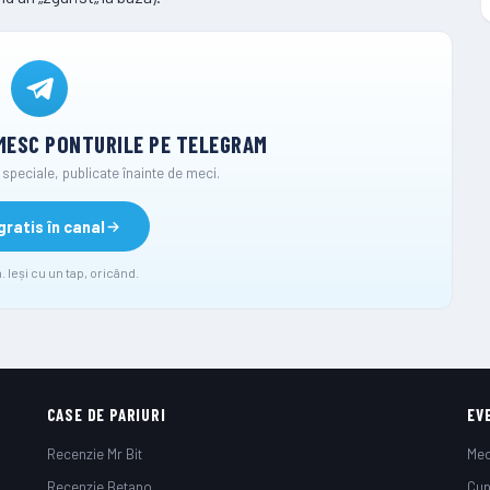
MESC PONTURILE PE TELEGRAM
le speciale, publicate înainte de meci.
gratis în canal
 Ieși cu un tap, oricând.
CASE DE PARIURI
EV
Recenzie Mr Bit
Mec
Recenzie Betano
Cup