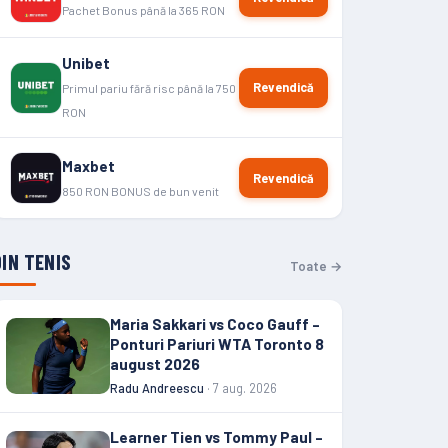
Pachet Bonus până la 365 RON
Unibet
Revendică
Primul pariu fără risc până la 750
RON
Maxbet
Revendică
850 RON BONUS de bun venit
DIN TENIS
Toate →
Maria Sakkari vs Coco Gauff –
Ponturi Pariuri WTA Toronto 8
august 2026
Radu Andreescu
· 7 aug. 2026
Learner Tien vs Tommy Paul –