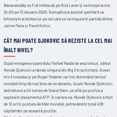
Basavareddy va fi al treilea de pe Rod Laver și va începe la ora
10:00 pe 13 ianuarie 2025. Învingătorul acestei partide îl va
înfrunta în al doilea tur pe cel care se va impune în partida dintre
Jaime Faria și Pavel Kotov.
CÂT MAI POATE DJOKOVIC SĂ REZISTE LA CEL MAI
ÎNALT NIVEL?
După retragerea spaniolului Rafael Nadal de anul trecut, sârbul
Novak Djokovic a rămas singurul din Big 3 în activitate. Acest
trio îl includea și pe Roger Federer, cei trei dominând tenisul
mondial timp de mai bine de un deceniu. Acum Novak Djokovic,
deținătorul a 24 turnee de Grand Slam, se află pe poziția a
șaptea în clasamentul ATP. În cariera sa, Novak Djokovic a fost
de 10 ori în postura de lider mondial, petrecând în total 428
săptămâni pe această poziție.