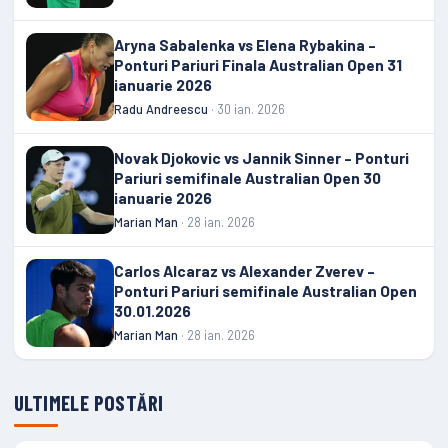
Aryna Sabalenka vs Elena Rybakina –
Ponturi Pariuri Finala Australian Open 31
ianuarie 2026
Radu Andreescu
· 30 ian. 2026
Novak Djokovic vs Jannik Sinner – Ponturi
Pariuri semifinale Australian Open 30
ianuarie 2026
Marian Man
· 28 ian. 2026
Carlos Alcaraz vs Alexander Zverev –
Ponturi Pariuri semifinale Australian Open
30.01.2026
Marian Man
· 28 ian. 2026
ULTIMELE POSTĂRI