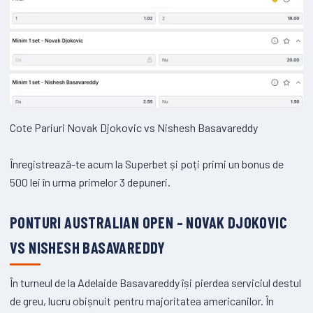
Cote Pariuri Novak Djokovic vs Nishesh Basavareddy
Înregistrează-te acum la Superbet și poți primi un bonus de
500 lei în urma primelor 3 depuneri.
PONTURI AUSTRALIAN OPEN – NOVAK DJOKOVIC
VS NISHESH BASAVAREDDY
În turneul de la Adelaide Basavareddy își pierdea serviciul destul
de greu, lucru obișnuit pentru majoritatea americanilor. În