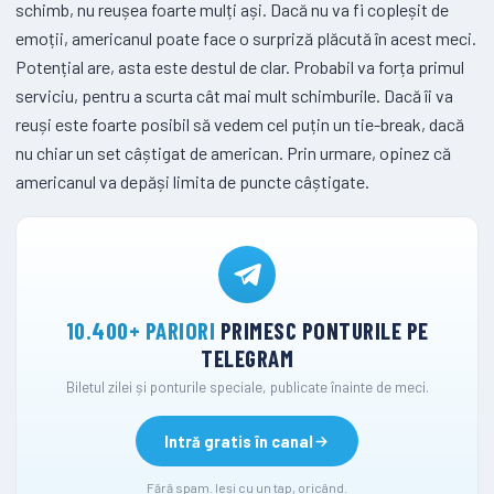
schimb, nu reușea foarte mulți ași. Dacă nu va fi copleșit de
emoții, americanul poate face o surpriză plăcută în acest meci.
Potențial are, asta este destul de clar. Probabil va forța primul
serviciu, pentru a scurta cât mai mult schimburile. Dacă îi va
reuși este foarte posibil să vedem cel puțin un tie-break, dacă
nu chiar un set câștigat de american. Prin urmare, opinez că
americanul va depăși limita de puncte câștigate.
10.400+ PARIORI
PRIMESC PONTURILE PE
TELEGRAM
Biletul zilei și ponturile speciale, publicate înainte de meci.
Intră gratis în canal
Fără spam. Ieși cu un tap, oricând.