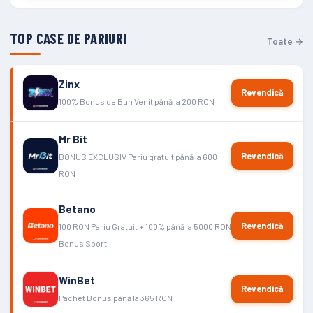
TOP CASE DE PARIURI
Toate →
Zinx
Revendică
100% Bonus de Bun Venit până la 200 RON
Mr Bit
Revendică
BONUS EXCLUSIV Pariu gratuit până la 600
RON
Betano
Revendică
100 RON Pariu Gratuit + 100% până la 5000 RON
Bonus Sport
WinBet
Revendică
Pachet Bonus până la 365 RON