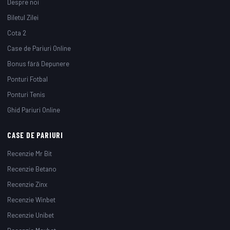
Despre noi
Biletul Zilei
Cota 2
Case de Pariuri Online
Bonus fără Depunere
Ponturi Fotbal
Ponturi Tenis
Ghid Pariuri Online
CASE DE PARIURI
Recenzie Mr Bit
Recenzie Betano
Recenzie Zinx
Recenzie Winbet
Recenzie Unibet