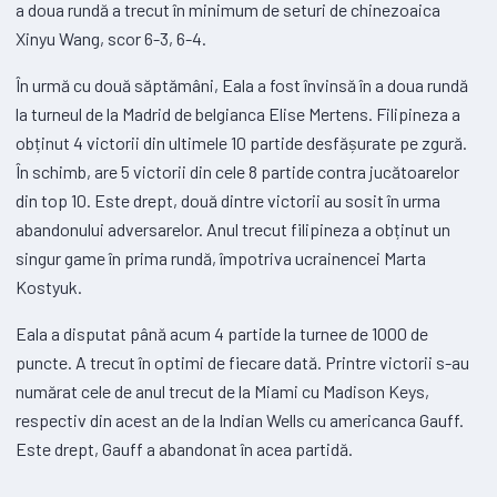
a doua rundă a trecut în minimum de seturi de chinezoaica
Xinyu Wang, scor 6-3, 6-4.
În urmă cu două săptămâni, Eala a fost învinsă în a doua rundă
la turneul de la Madrid de belgianca Elise Mertens. Filipineza a
obținut 4 victorii din ultimele 10 partide desfășurate pe zgură.
În schimb, are 5 victorii din cele 8 partide contra jucătoarelor
din top 10. Este drept, două dintre victorii au sosit în urma
abandonului adversarelor. Anul trecut filipineza a obținut un
singur game în prima rundă, împotriva ucrainencei Marta
Kostyuk.
Eala a disputat până acum 4 partide la turnee de 1000 de
puncte. A trecut în optimi de fiecare dată. Printre victorii s-au
numărat cele de anul trecut de la Miami cu Madison Keys,
respectiv din acest an de la Indian Wells cu americanca Gauff.
Este drept, Gauff a abandonat în acea partidă.