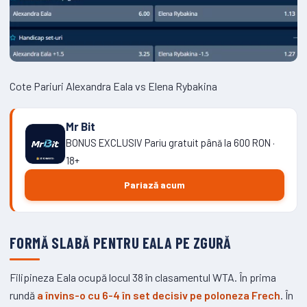
Cote Pariuri Alexandra Eala vs Elena Rybakina
Mr Bit
BONUS EXCLUSIV Pariu gratuit până la 600 RON ·
18+
Pariază acum
FORMĂ SLABĂ PENTRU EALA PE ZGURĂ
Filipineza Eala ocupă locul 38 în clasamentul WTA. În prima
rundă
a învins-o cu 6-4 în set decisiv pe poloneza Frech
. În