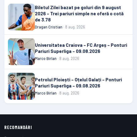
Biletul Zilei bazat pe goluri din 9 august
2026 – Trei pariuri simple ne oferă o cotă
de 3.78
Dragan Cristian
· 8 aug. 2026
Universitatea Craiova – FC Argeș – Ponturi
Pariuri Superliga – 09.08.2026
Marco Birlan
· 8 aug. 2026
Petrolul Ploiești – Oțelul Galați – Ponturi
Pariuri Superliga – 09.08.2026
Marco Birlan
· 8 aug. 2026
RECOMANDĂRI