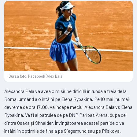
Sursa foto: Facebook (Alex Eala)
Alexandra Eala va avea o misiune dificilă în runda a treia de la
Roma, urmând a o întâlni pe Elena Rybakina. Pe 10 mai, nu mai
devreme de ora 17:00, va începe meciul Alexandra Eala vs Elena
Rybakina. Va fi al patrulea de pe BNP Paribas Arena, după cel
dintre Osaka și Shnaider. Învingătoarea acestei partide o va
întâlni în optimile de finală pe Siegemund sau pe Pliskova.