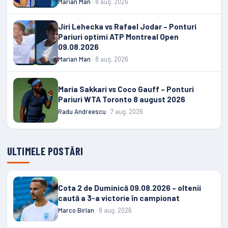
Marian Man
· 8 aug. 2026
Jiri Lehecka vs Rafael Jodar – Ponturi
Pariuri optimi ATP Montreal Open
09.08.2026
Marian Man
· 8 aug. 2026
Maria Sakkari vs Coco Gauff – Ponturi
Pariuri WTA Toronto 8 august 2026
Radu Andreescu
· 7 aug. 2026
ULTIMELE POSTĂRI
Cota 2 de Duminică 09.08.2026 – oltenii
caută a 3-a victorie în campionat
Marco Birlan
· 8 aug. 2026