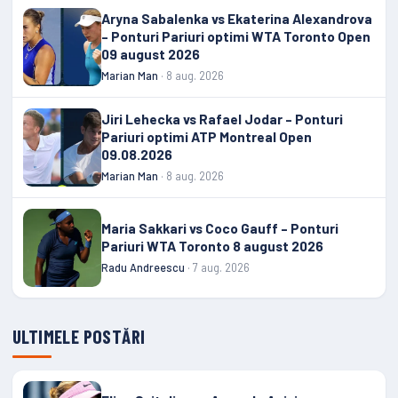
Aryna Sabalenka vs Ekaterina Alexandrova
– Ponturi Pariuri optimi WTA Toronto Open
09 august 2026
Marian Man
· 8 aug. 2026
Jiri Lehecka vs Rafael Jodar – Ponturi
Pariuri optimi ATP Montreal Open
09.08.2026
Marian Man
· 8 aug. 2026
Maria Sakkari vs Coco Gauff – Ponturi
Pariuri WTA Toronto 8 august 2026
Radu Andreescu
· 7 aug. 2026
ULTIMELE POSTĂRI