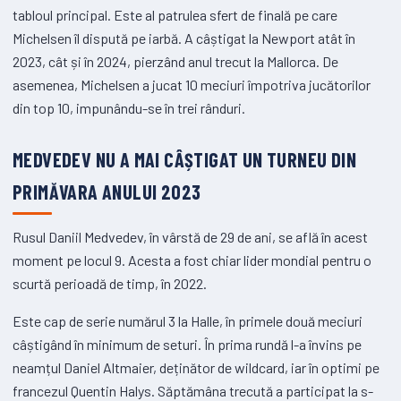
tabloul principal. Este al patrulea sfert de finală pe care
Michelsen îl dispută pe iarbă. A câștigat la Newport atât în
2023, cât și în 2024, pierzând anul trecut la Mallorca. De
asemenea, Michelsen a jucat 10 meciuri împotriva jucătorilor
din top 10, impunându-se în trei rânduri.
MEDVEDEV NU A MAI CÂȘTIGAT UN TURNEU DIN
PRIMĂVARA ANULUI 2023
Rusul Daniil Medvedev, în vârstă de 29 de ani, se află în acest
moment pe locul 9. Acesta a fost chiar lider mondial pentru o
scurtă perioadă de timp, în 2022.
Este cap de serie numărul 3 la Halle, în primele două meciuri
câștigând în minimum de seturi. În prima rundă l-a învins pe
neamțul Daniel Altmaier, deținător de wildcard, iar în optimi pe
francezul Quentin Halys. Săptămâna trecută a participat la s-