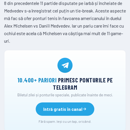
8 din precedentele 11 partide disputate pe iarbă și încheiate de
Medvedev s-a înregistrat cel puțin un tie-break. Aceste aspecte
mă fac să ofer ponturi tenis în favoarea americanului în duelul
Alex Michelsen vs Daniil Medvedev. Iar un pariu care îmi face cu
ochiul este acela că Michelsen va câștiga mai mult de 11 game-
uri.
10.400+ PARIORI
PRIMESC PONTURILE PE
TELEGRAM
Biletul zilei și ponturile speciale, publicate înainte de meci.
Intră gratis în canal
Fără spam. Ieși cu un tap, oricând.