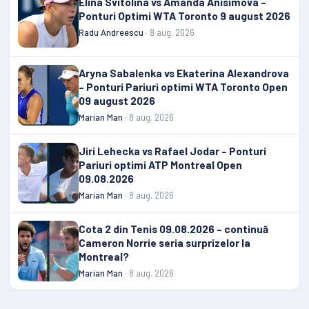
Elina Svitolina vs Amanda Anisimova –
Ponturi Optimi WTA Toronto 9 august 2026
Radu Andreescu
· 8 aug. 2026
Aryna Sabalenka vs Ekaterina Alexandrova
– Ponturi Pariuri optimi WTA Toronto Open
09 august 2026
Marian Man
· 8 aug. 2026
Jiri Lehecka vs Rafael Jodar – Ponturi
Pariuri optimi ATP Montreal Open
09.08.2026
Marian Man
· 8 aug. 2026
Cota 2 din Tenis 09.08.2026 – continuă
Cameron Norrie seria surprizelor la
Montreal?
Marian Man
· 8 aug. 2026