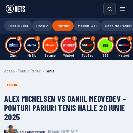
Biletul Zilei
Cota 2
Ponturi
Meciuri Azi
Case de Pariuri
2
2
4
3
1
3
2
Zinx
Mr Bit
Betano
Winbet
TopBet
888
Netbet
Acasă
›
Ponturi Pariuri
›
Tenis
TENIS
ALEX MICHELSEN VS DANIIL MEDVEDEV –
PONTURI PARIURI TENIS HALLE 20 IUNIE
2025
Radu Andreescu
· 19 iunie 2025, 18:21