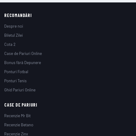
RECOMANDĂRI
Despre noi
Biletul Zilei
Cota 2
Case de Pariuri Online
Bonus fără Depunere
Ponturi Fotbal
Ponturi Tenis
Ghid Pariuri Online
CASE DE PARIURI
Recenzie Mr Bit
Recenzie Betano
Recenzie Zinx