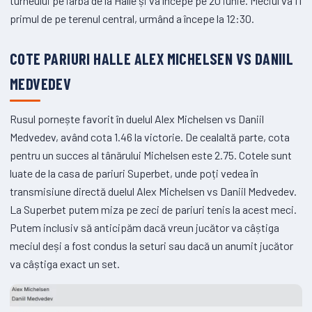
turneului pe iarbă de la Halle și va începe pe 20 iunie. Meciul va fi
primul de pe terenul central, urmând a începe la 12:30.
COTE PARIURI HALLE ALEX MICHELSEN VS DANIIL
MEDVEDEV
Rusul pornește favorit în duelul Alex Michelsen vs Daniil
Medvedev, având cota 1.46 la victorie. De cealaltă parte, cota
pentru un succes al tânărului Michelsen este 2.75. Cotele sunt
luate de la casa de pariuri Superbet, unde poți vedea în
transmisiune directă duelul Alex Michelsen vs Daniil Medvedev.
La Superbet putem miza pe zeci de pariuri tenis la acest meci.
Putem inclusiv să anticipăm dacă vreun jucător va câștiga
meciul deși a fost condus la seturi sau dacă un anumit jucător
va câștiga exact un set.