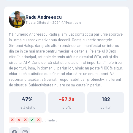
Radu Andreescu
Tipster XBets din 2024 · 1.154 articole
Mă numesc Andreescu Radu și am luat contact cu pariurile sportive
în urmă cu aproximativ două decenii. Odată cu performanțele
Simonei Halep, dar și ale altor românce, am manifestat un interes
din ce în ce mai mare pentru meciurile de tenis. Pe site-ul XBets
ofer, în principal, articole de tenis atât din circuitul WTA, cât și din
circuitul ATP. Consider că statisticile au un rol important în oferirea
de ponturi, însă, în domeniul pariurilor, nimic nu poate fi 100% sigur,
chiar dacă statistica duce în mod clar către un anumit pont. Vă
recomand, așadar, să pariați responsabil, dar și obiectiv, indiferent
de situație! Subiectivitatea nu are ce să caute în pariuri.
47%
−57.2u
182
rată câștig
profit
ponturi
ultimele 5