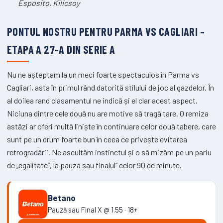
Esposito, Kilicsoy
PONTUL NOSTRU PENTRU PARMA VS CAGLIARI –
ETAPA A 27-A DIN SERIE A
Nu ne așteptam la un meci foarte spectaculos în Parma vs
Cagliari, asta în primul rând datorită stilului de joc al gazdelor. În
al doilea rand clasamentul ne indică și el clar acest aspect.
Niciuna dintre cele două nu are motive să tragă tare. O remiza
astăzi ar oferi multă liniște în continuare celor două tabere, care
sunt pe un drum foarte bun în ceea ce privește evitarea
retrogradării. Ne ascultăm instinctul și o să mizăm pe un pariu
de „egalitate”, la pauza sau finalul” celor 90 de minute.
Betano
Pauză sau Final X @ 1.55 · 18+