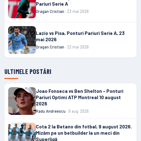
Pariuri Serie A
Dragan Cristian
· 23 mai 2026
Lazio vs Pisa, Ponturi Pariuri Serie A, 23
mai 2026
Dragan Cristian
· 22 mai 2026
ULTIMELE POSTĂRI
Joao Fonseca vs Ben Shelton – Ponturi
Pariuri Optimi ATP Montreal 10 august
2026
Radu Andreescu
· 9 aug. 2026
Cota 2 la Betano din fotbal, 9 august 2026.
Mizăm pe un betbuilder la un meci din
Superligă