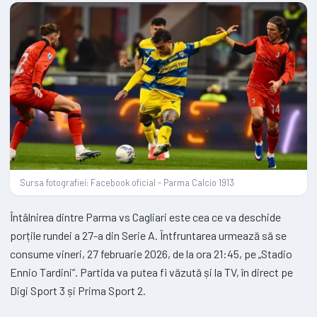
Sursa fotografiei: Facebook oficial - Parma Calcio 1913
Întâlnirea dintre Parma vs Cagliari este cea ce va deschide
porțile rundei a 27-a din Serie A. Întfruntarea urmează să se
consume vineri, 27 februarie 2026, de la ora 21:45, pe „Stadio
Ennio Tardini”. Partida va putea fi văzută și la TV, în direct pe
Digi Sport 3 și Prima Sport 2.