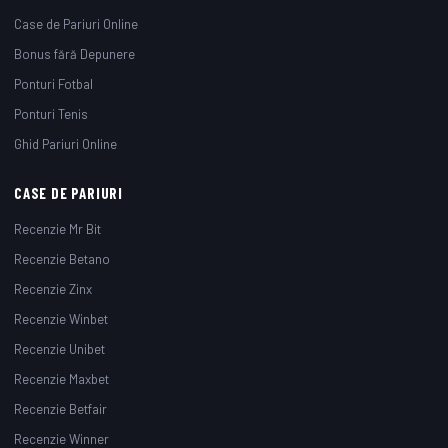
Case de Pariuri Online
Bonus fără Depunere
Ponturi Fotbal
Ponturi Tenis
Ghid Pariuri Online
CASE DE PARIURI
Recenzie Mr Bit
Recenzie Betano
Recenzie Zinx
Recenzie Winbet
Recenzie Unibet
Recenzie Maxbet
Recenzie Betfair
Recenzie Winner