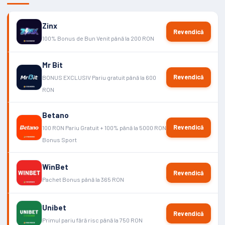
Zinx
Revendică
100% Bonus de Bun Venit până la 200 RON
Mr Bit
Revendică
BONUS EXCLUSIV Pariu gratuit până la 600
RON
Betano
Revendică
100 RON Pariu Gratuit + 100% până la 5000 RON
Bonus Sport
WinBet
Revendică
Pachet Bonus până la 365 RON
Unibet
Revendică
Primul pariu fără risc până la 750 RON