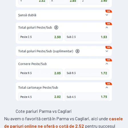
Cote pariuri Parma vs Cagliari
Nu avem o favorită certă în Parma vs Cagliari, aici unde
casele
de pariuri online ne oferă o cotă de 2.52
pentru succesul