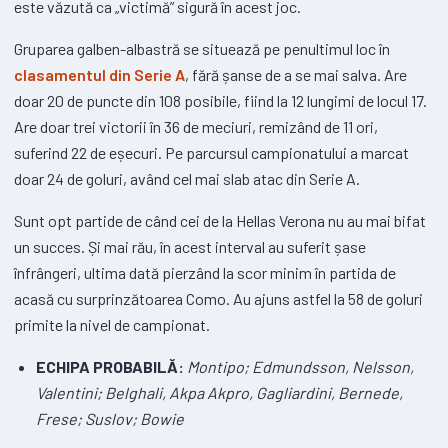
este văzută ca „victimă” sigură în acest joc.
Gruparea galben-albastră se situează pe penultimul loc în
clasamentul din Serie A
, fără șanse de a se mai salva. Are
doar 20 de puncte din 108 posibile, fiind la 12 lungimi de locul 17.
Are doar trei victorii în 36 de meciuri, remizând de 11 ori,
suferind 22 de eșecuri. Pe parcursul campionatului a marcat
doar 24 de goluri, având cel mai slab atac din Serie A.
Sunt opt partide de când cei de la Hellas Verona nu au mai bifat
un succes. Și mai rău, în acest interval au suferit șase
înfrângeri, ultima dată pierzând la scor minim în partida de
acasă cu surprinzătoarea Como. Au ajuns astfel la 58 de goluri
primite la nivel de campionat.
ECHIPA PROBABILĂ:
Montipo; Edmundsson, Nelsson,
Valentini; Belghali, Akpa Akpro, Gagliardini, Bernede,
Frese; Suslov; Bowie