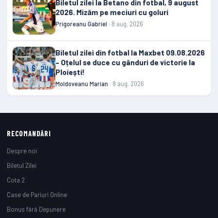
Biletul zilei la Betano din fotbal, 9 august
2026. Mizăm pe meciuri cu goluri
Prigoreanu Gabriel
· 8 aug. 2026
Biletul zilei din fotbal la Maxbet 09.08.2026
– Oțelul se duce cu gânduri de victorie la
Ploiești!
Moldoveanu Marian
· 8 aug. 2026
RECOMANDĂRI
Despre noi
Biletul Zilei
Cota 2
Case de Pariuri Online
Bonus fără Depunere