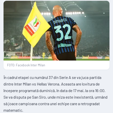
FOTO: Facebook Inter Milan
În cadrul etapei cu numărul 37 din Serie A se va juca partida
dintre Inter Milan vs Hellas Verona. Aceasta are lovitura de
începere programată duminică, în data de 17 mai, la ora 16:00.
Se va disputa pe San Siro, unde miza este inexistentă, urmând
să joace campioana contra unei echipe care a retrogradat
matematic.