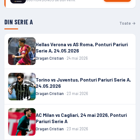
DIN SERIE A
Toate →
Hellas Verona vs AS Roma, Ponturi Pariuri
Serie A, 24.05.2026
Dragan Cristian
· 24 mai 2026
Torino vs Juventus, Ponturi Pariuri Serie A,
24.05.2026
Dragan Cristian
· 23 mai 2026
AC Milan vs Cagliari, 24 mai 2026, Ponturi
Pariuri Serie A
Dragan Cristian
· 23 mai 2026