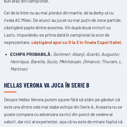
bun atac din campionat.
Cei de la Inter nu au mai pierdut din martie, de la derby-ul cu
rivala AC Milan. De atunci au jucat nu mai puțin de zece partide,
câștigând șapte dintre acestea. Vin după două victorii cu
Lazio, impunându-se prima dată în campionat la scor de
neprezentare,
câștigând apoi cu 0 la 2 în finala Cupei Italiei
.
ECHIPA PROBABILĂ:
Sommer; Akanji, Acerbi, Augusto;
Henrique, Barella, Sucic, Mkhitaryan, Dimarco; Thuram, L.
Martinez
HELLAS VERONA VA JUCA ÎN SERIE B
Despre Hellas Verona putem spune fără să stăm pe gânduri că
este una dintre cele mai slabe echipe din Serie A. Aceasta nu se
poate compara cu adversara sa nici din punct de vedere al
valorii, dar nici al experienței, așa că nu este de mirare faptul că