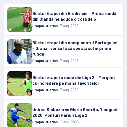
Biletul Etapei din Eredivisie – Prima rundă
din Olanda ne aduce o cotă de 5
Dragan Cristian
· 7 aug. 2026
Biletul etapei din campionatul Portugaliei
– Granzii vor să facă spectacol în prima
runda
Dragan Cristian
· 7 aug. 2026
Biletul etapei a doua din Liga 2 – Mergem
cu încredere pe mâna favoritelor
Dragan Cristian
· 7 aug. 2026
Unirea Slobozia vs Gloria Bistrița, 7 august
2026, Ponturi Pariuri Liga 2
Dragan Cristian
· 6 aug. 2026