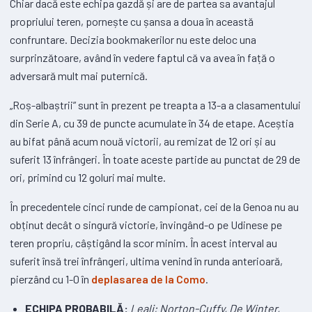
Chiar dacă este echipa gazdă și are de partea sa avantajul
propriului teren, pornește cu șansa a doua în această
confruntare. Decizia bookmakerilor nu este deloc una
surprinzătoare, având în vedere faptul că va avea în față o
adversară mult mai puternică.
„Roș-albaștrii” sunt în prezent pe treapta a 13-a a clasamentului
din Serie A, cu 39 de puncte acumulate în 34 de etape. Aceștia
au bifat până acum nouă victorii, au remizat de 12 ori și au
suferit 13 înfrângeri. În toate aceste partide au punctat de 29 de
ori, primind cu 12 goluri mai multe.
În precedentele cinci runde de campionat, cei de la Genoa nu au
obținut decât o singură victorie, învingând-o pe Udinese pe
teren propriu, câștigând la scor minim. În acest interval au
suferit însă trei înfrângeri, ultima venind în runda anterioară,
pierzând cu 1-0 în
deplasarea de la Como
.
ECHIPA PROBABILĂ:
Leali; Norton-Cuffy, De Winter,