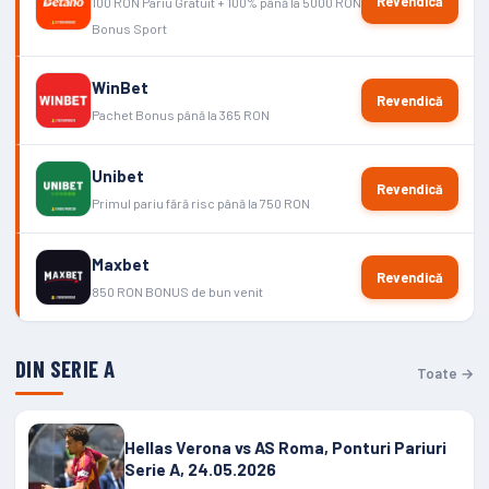
Revendică
100 RON Pariu Gratuit + 100% până la 5000 RON
Bonus Sport
WinBet
Revendică
Pachet Bonus până la 365 RON
Unibet
Revendică
Primul pariu fără risc până la 750 RON
Maxbet
Revendică
850 RON BONUS de bun venit
DIN SERIE A
Toate →
Hellas Verona vs AS Roma, Ponturi Pariuri
Serie A, 24.05.2026