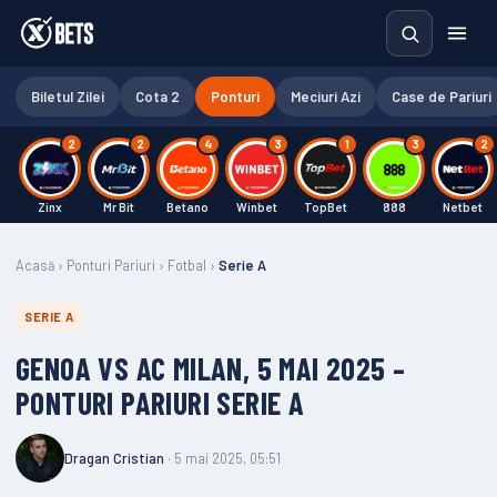
Biletul Zilei
Cota 2
Ponturi
Meciuri Azi
Case de Pariuri
2
2
4
3
1
3
2
Zinx
Mr Bit
Betano
Winbet
TopBet
888
Netbet
Acasă
›
Ponturi Pariuri
›
Fotbal
›
Serie A
SERIE A
GENOA VS AC MILAN, 5 MAI 2025 –
PONTURI PARIURI SERIE A
Dragan Cristian
· 5 mai 2025, 05:51