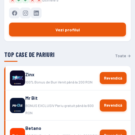
ultimele 5
Vezi profilul
TOP CASE DE PARIURI
Toate →
Zinx
Revendică
100% Bonus de Bun Venit până la 200 RON
Mr Bit
Revendică
BONUS EXCLUSIV Pariu gratuit până la 600
RON
Betano