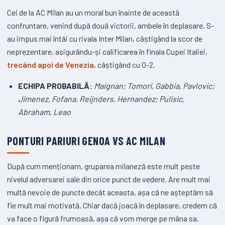
Cei de la AC Milan au un moral bun înainte de această
confruntare, venind după două victorii, ambele în deplasare. S-
au impus mai întâi cu rivala Inter Milan, câștigând la scor de
neprezentare, asigurându-și calificarea în finala Cupei Italiei,
trecând apoi de Venezia
, câștigând cu 0-2.
ECHIPA PROBABILĂ:
Maignan; Tomori, Gabbia, Pavlovic;
Jimenez, Fofana, Reijnders, Hernandez; Pulisic,
Abraham, Leao
PONTURI PARIURI GENOA VS AC MILAN
După cum menționam, gruparea milaneză este mult peste
nivelul adversarei sale din orice punct de vedere. Are mult mai
multă nevoie de puncte decât aceasta, așa că ne așteptăm să
fie mult mai motivată. Chiar dacă joacă în deplasare, credem că
va face o figură frumoasă, așa că vom merge pe mâna sa.