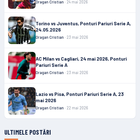
Dragan Cristian
· 24 mai 2026
Torino vs Juventus, Ponturi Pariuri Serie A,
24.05.2026
Dragan Cristian
· 23 mai 2026
AC Milan vs Cagliari, 24 mai 2026, Ponturi
Pariuri Serie A
Dragan Cristian
· 23 mai 2026
Lazio vs Pisa, Ponturi Pariuri Serie A, 23
mai 2026
Dragan Cristian
· 22 mai 2026
ULTIMELE POSTĂRI