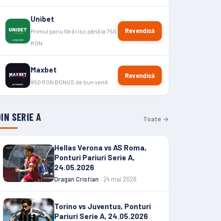
Unibet
Revendică
Primul pariu fără risc până la 750
RON
Maxbet
Revendică
850 RON BONUS de bun venit
DIN SERIE A
Toate →
Hellas Verona vs AS Roma,
Ponturi Pariuri Serie A,
24.05.2026
Dragan Cristian
· 24 mai 2026
Torino vs Juventus, Ponturi
Pariuri Serie A, 24.05.2026