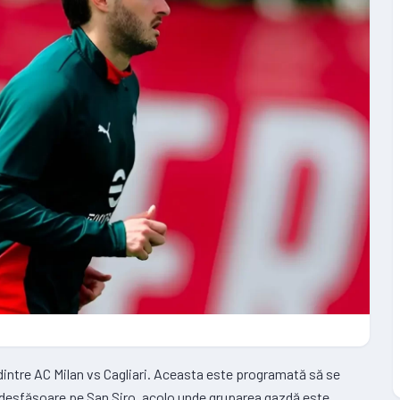
a dintre AC Milan vs Cagliari. Aceasta este programată să se
e desfășoare pe San Siro, acolo unde gruparea gazdă este