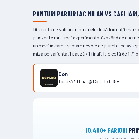
PONTURI PARIURI AC MILAN VS CAGLIARI,
Diferența de valoare dintre cele două formații este c
plus, este mult mai experimentată, având de asemen
un meci în care are mare nevoie de puncte, ne aștept
miza pe varianta „1 pauză / 1 final”, la o cotă de 1.71 
Don
1 pauză / 1 final @ Cota 1.71 · 18+
10.400+ PARIORI
PRI
Biletul zilei și ponturi