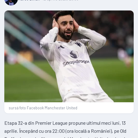
sursă foto Facebook Manchester United
Etapa 32-a din Premier League propune ultimul meci luni, 13
aprilie. Începând cu ora 22:00 (ora locală a României), pe Old