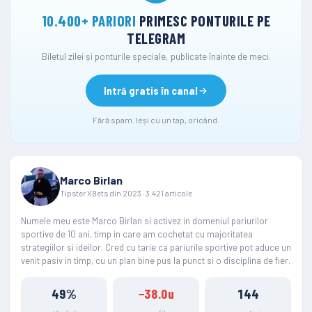
10.400+ PARIORI
PRIMESC PONTURILE PE
TELEGRAM
Biletul zilei și ponturile speciale, publicate înainte de meci.
Intră gratis în canal
Fără spam. Ieși cu un tap, oricând.
Marco Birlan
Tipster XBets din 2023 · 3.421 articole
Numele meu este Marco Birlan si activez in domeniul pariurilor
sportive de 10 ani, timp in care am cochetat cu majoritatea
strategiilor si ideilor. Cred cu tarie ca pariurile sportive pot aduce un
venit pasiv in timp, cu un plan bine pus la punct si o disciplina de fier.
49%
−38.0u
144