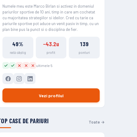
Numele meu este Marco Birlan si activez in domeniul
pariurilor sportive de 10 ani, timp in care am cochetat
cu majoritatea strategiilor si ideilor. Cred cu tarie ca
pariurile sportive pot aduce un venit pasiv in timp, cu un
plan bine pus la punct si o disciplina de fier.
49%
−43.2u
139
rată câștig
profit
ponturi
ultimele 5
Vezi profilul
TOP CASE DE PARIURI
Toate →