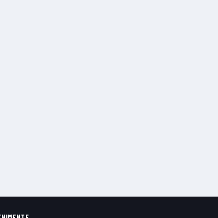
ENIMENTE