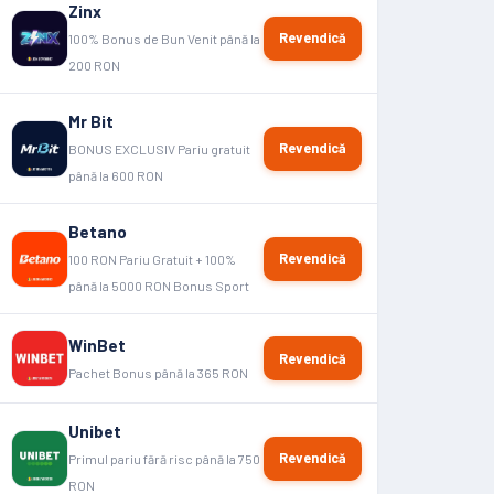
Zinx
Revendică
100% Bonus de Bun Venit până la
200 RON
Mr Bit
Revendică
BONUS EXCLUSIV Pariu gratuit
până la 600 RON
Betano
Revendică
100 RON Pariu Gratuit + 100%
până la 5000 RON Bonus Sport
WinBet
Revendică
Pachet Bonus până la 365 RON
Unibet
Revendică
Primul pariu fără risc până la 750
RON