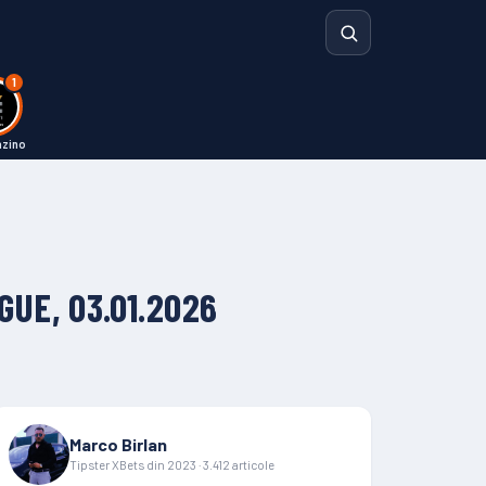
1
azino
UE, 03.01.2026
Marco Birlan
Tipster XBets din 2023 · 3.412 articole