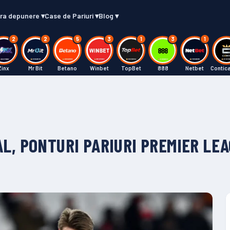
ra depunere ▾
Case de Pariuri ▾
Blog ▾
2
2
5
3
1
3
1
Zinx
Mr Bit
Betano
Winbet
TopBet
888
Netbet
Contic
, PONTURI PARIURI PREMIER LEAG