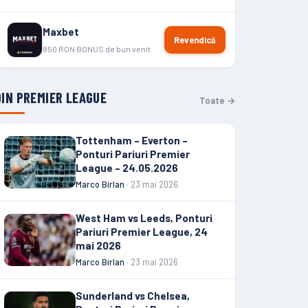
Maxbet
Revendică
850 RON BONUS de bun venit
DIN PREMIER LEAGUE
Toate →
Tottenham – Everton –
Ponturi Pariuri Premier
League – 24.05.2026
Marco Birlan
· 23 mai 2026
West Ham vs Leeds, Ponturi
Pariuri Premier League, 24
mai 2026
Marco Birlan
· 23 mai 2026
Sunderland vs Chelsea,