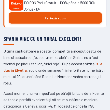
100 RON Pariu Gratuit + 100% până la 5000 RON
Bonus · 18+
Pariază acum
SPANIA VINE CU UN MORAL EXCELENT!
Ultima câștigătoare a acestei competiții a început destul de
bine și actuala ediție, desi „remiza albă” din Serbia nu a fost
tocmai pe placul fanilor „furiei roja”. După această vizită,
s-au
dus în Elveția
, acolo unde ramaneu în inferioritate numerică din
minutul 20, atunci când Robin Le Normand vedea cartonașul
roșu.
Acest moment nu i-a impedicat pe băieții lui Luis de la Fuente
să facă o partidă excelentă și să se impună într-o manieră
categorică la Geneva, scor 1-4. Mijlocașul celor de la PSG,