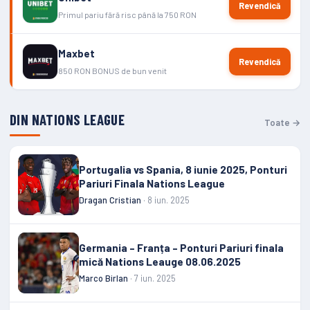
Revendică
Primul pariu fără risc până la 750 RON
Maxbet
Revendică
850 RON BONUS de bun venit
DIN NATIONS LEAGUE
Toate →
Portugalia vs Spania, 8 iunie 2025, Ponturi
Pariuri Finala Nations League
Dragan Cristian
· 8 iun. 2025
Germania – Franța – Ponturi Pariuri finala
mică Nations Leauge 08.06.2025
Marco Birlan
· 7 iun. 2025