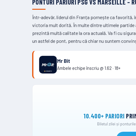
PONTURI PARIURI PSG VS MARSEILLE – RU
Într-adevăr, liderul din Franța pornește ca favorită, 
victoria mult dorită. În multe dintre ultimele partid
prezintă multă calitate la ora actuală. Va fi cu sigu
un astfel de pont, pentru că chiar nu suntem convinș
Mr Bit
Ambele echipe înscriu @ 1.62 · 18+
10.400+ PARIORI
PRI
Biletul zilei și ponturi