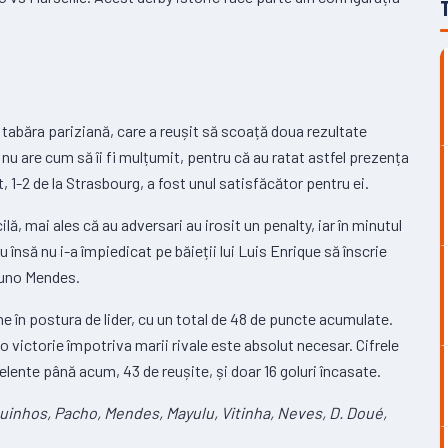
abăra pariziană, care a reușit să scoață doua rezultate
 nu are cum să îi fi mulțumit, pentru că au ratat astfel prezența
, 1-2 de la Strasbourg, a fost unul satisfăcător pentru ei.
lă, mai ales că au adversari au irosit un penalty, iar în minutul
însă nu i-a împiedicat pe băieții lui Luis Enrique să înscrie
Nuno Mendes.
 în postura de lider, cu un total de 48 de puncte acumulate.
ă o victorie împotriva marii rivale este absolut necesar. Cifrele
lente până acum, 43 de reușite, și doar 16 goluri încasate.
uinhos, Pacho, Mendes, Mayulu, Vitinha, Neves, D. Doué,