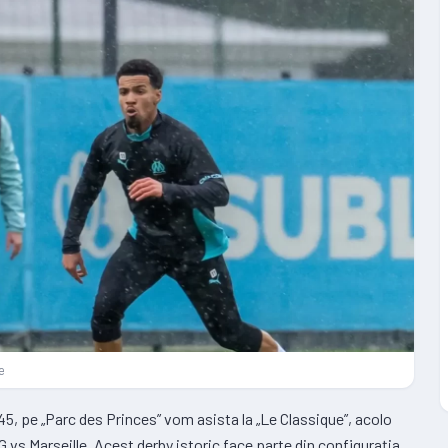
e
45, pe „Parc des Princes” vom asista la „Le Classique”, acolo
 vs Marseille. Acest derby istoric face parte din configurația