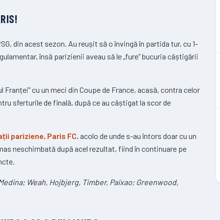
RIS!
SG, din acest sezon. Au reușit să o învingă în partida tur, cu 1-
gulamentar, însă parizienii aveau să le „fure” bucuria câștigării
ul Franței” cu un meci din Coupe de France, acasă, contra celor
ru sferturile de finală, după ce au câștigat la scor de
ții pariziene, Paris FC
, acolo de unde s-au întors doar cu un
rămas neschimbată după acel rezultat, fiind în continuare pe
ncte.
 Medina; Weah, Hojbjerg, Timber, Paixao; Greenwood,