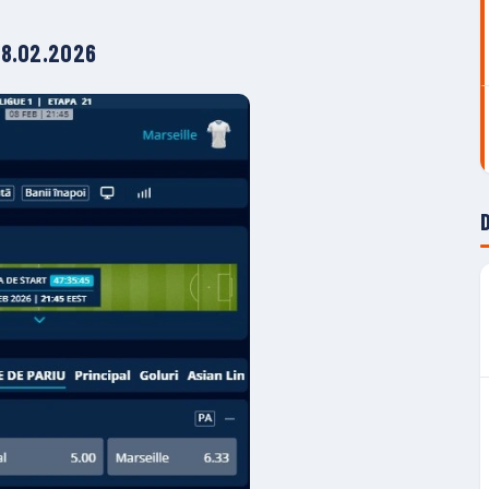
08.02.2026