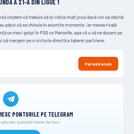
NDA A 21-A DIN LIGUE 1
însă credem că trebuie să își ridice mult jocul dacă vor să obțină
e au părut să se chinuie în anumite momente, iar marea rivală
ranță un meci goluri în PSG vs Marseille, așa că o să ne ducem pe
i să mergem pe o victorie directă a taberei pariziene.
Pariază acum
MESC PONTURILE PE TELEGRAM
le speciale, publicate înainte de meci.