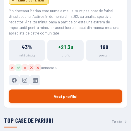
PRINDE COTE MARI
Moldoveanu Marian este numele meu si sunt pasionat de fotbal
dintotdeauna. Activez în domeniu din 2012, ca analist sportiv si
redactor. Analiza minuțioasă a partidelor este una extrem de
importantă pentru mine, iar acest lucru a facut din munca mea una
apreciata de catre comunitate
43%
+21.3u
160
rată câștig
profit
ponturi
ultimele 5
Vezi profilul
TOP CASE DE PARIURI
Toate →