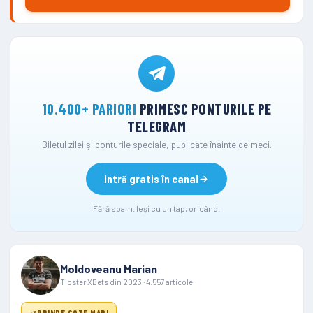
10.400+ PARIORI
PRIMESC PONTURILE PE
TELEGRAM
Biletul zilei și ponturile speciale, publicate înainte de meci.
Intră gratis în canal
Fără spam. Ieși cu un tap, oricând.
Moldoveanu Marian
Tipster XBets din 2023 · 4.557 articole