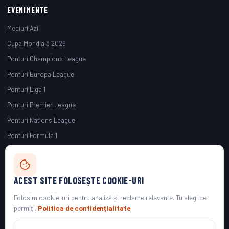
EVENIMENTE
Meciuri Azi
Cupa Mondială 2026
Ponturi Champions League
Ponturi Europa League
Ponturi Liga 1
Ponturi Premier League
Ponturi Nations League
Ponturi Formula 1
Decizia ONJN nr.191/17.04.2026, Licența: L2260797Y001731
ACEST SITE FOLOSEȘTE COOKIE-URI
Accesul interzis persoanelor sub 18 ani
Joc responsabil!
Folosim cookie-uri pentru analiză și reclame relevante. Tu alegi ce
permiți.
Politica de confidențialitate
Termeni și condiții
Politica Cookies
Politica de confidențialitate
Contact
Setări cookie-uri