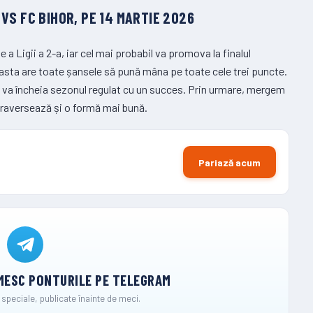
VS FC BIHOR, PE 14 MARTIE 2026
a Ligii a 2-a, iar cel mai probabil va promova la finalul
asta are toate șansele să pună mâna pe toate cele trei puncte.
 va încheia sezonul regulat cu un succes. Prin urmare, mergem
traversează și o formă mai bună.
Pariază acum
MESC PONTURILE PE TELEGRAM
le speciale, publicate înainte de meci.