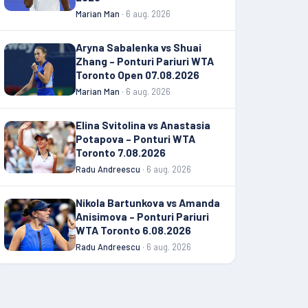
Marian Man
· 6 aug. 2026
Aryna Sabalenka vs Shuai
Zhang – Ponturi Pariuri WTA
Toronto Open 07.08.2026
Marian Man
· 6 aug. 2026
Elina Svitolina vs Anastasia
Potapova – Ponturi WTA
Toronto 7.08.2026
Radu Andreescu
· 6 aug. 2026
Nikola Bartunkova vs Amanda
Anisimova – Ponturi Pariuri
WTA Toronto 6.08.2026
Radu Andreescu
· 6 aug. 2026