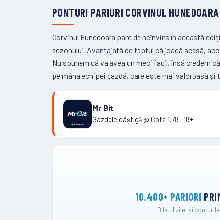
PONTURI PARIURI CORVINUL HUNEDOARA 
Corvinul Hunedoara pare de neînvins în această ediție 
sezonului. Avantajată de faptul că joacă acasă, ace
Nu spunem că va avea un meci facil, însă credem că
pe mâna echipei gazdă, care este mai valoroasă și 
Mr Bit
Gazdele câștigă @ Cota 1.78 · 18+
10.400+ PARIORI
PRI
Biletul zilei și ponturi