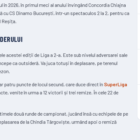
l în 2026, în primul meci al anului învingând Concordia Chiajna
să cu CS Dinamo București, într-un spectaculos 2 la 2, pentru ca
M Reșița.
IDERULUI
e acestei ediții de Liga a 2-a. Este sub nivelul adversarei sale
cepe ca outsideră. Va juca totuși în deplasare, pe terenul
ezon.
ar patru puncte de locul secund, care duce direct în
SuperLiga
e, venite în urma a 12 victorii și trei remize. În cele 22 de
ultimele două runde de campionat, jucând însă cu echipele de pe
n deplasarea de la Chindia Târgoviște, urmând apoi o remiză