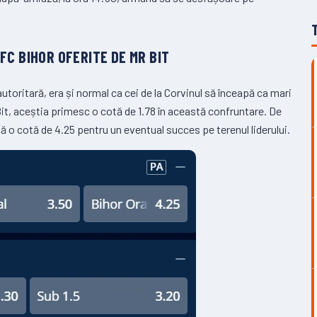
FC BIHOR OFERITE DE MR BIT
utoritară, era și normal ca cei de la Corvinul să înceapă ca mari
Bit, aceștia primesc o cotă de 1.78 în această confruntare. De
ită o cotă de 4.25 pentru un eventual succes pe terenul liderului.