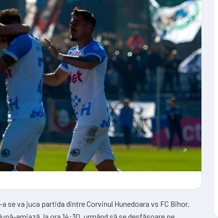
 2-a se va juca partida dintre Corvinul Hunedoara vs FC Bihor.
după-amiază, la ora 14:30, urmând să se desfășoare pe