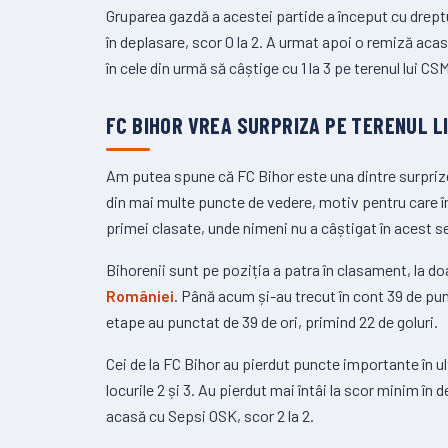
Gruparea gazdă a acestei partide a început cu dreptu
în deplasare, scor 0 la 2. A urmat apoi o remiză aca
în cele din urmă să câștige cu 1 la 3 pe terenul lui CS
FC BIHOR VREA SURPRIZA PE TERENUL L
Am putea spune că FC Bihor este una dintre surprizel
din mai multe puncte de vedere, motiv pentru care în
primei clasate, unde nimeni nu a câștigat în acest s
Bihorenii sunt pe poziția a patra în clasament, la do
României
. Până acum și-au trecut în cont 39 de punct
etape au punctat de 39 de ori, primind 22 de goluri.
Cei de la FC Bihor au pierdut puncte importante în 
locurile 2 și 3. Au pierdut mai întâi la scor minim î
acasă cu Sepsi OSK, scor 2 la 2.