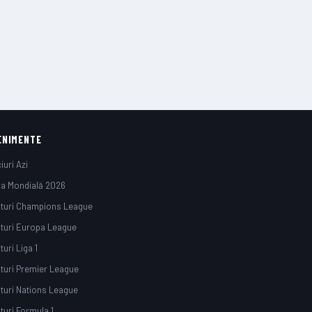
ENIMENTE
iuri Azi
a Mondială 2026
turi Champions League
turi Europa League
turi Liga 1
turi Premier League
turi Nations League
turi Formula 1