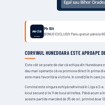
Mr Bit
BONUS EXCLUSIV Pariu gratuit până la 60
CORVINUL HUNEDOARA ESTE APROAPE D
Este cât se poate de clar că echipa din Hunedoara est
dau mari speranțe că va promova direct în prima divi
este mare favorită la victorie, în condițiile în care
Corvinul este singura echipă neînvinsă în Liga a 2-a.
locul secund și la 11 de locul al treilea. Până acum a în
aceste partide marcând de 35 de ori, primind doar 12 