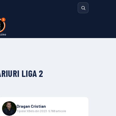
1
azino
RIURI LIGA 2
Dragan Cristian
Tipster XBets din 2023 · 5.768 articole