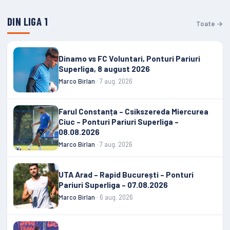
DIN LIGA 1
Toate →
Dinamo vs FC Voluntari, Ponturi Pariuri
Superliga, 8 august 2026
Marco Birlan
· 7 aug. 2026
Farul Constanța – Csikszereda Miercurea
Ciuc – Ponturi Pariuri Superliga –
08.08.2026
Marco Birlan
· 7 aug. 2026
UTA Arad – Rapid București – Ponturi
Pariuri Superliga – 07.08.2026
Marco Birlan
· 6 aug. 2026