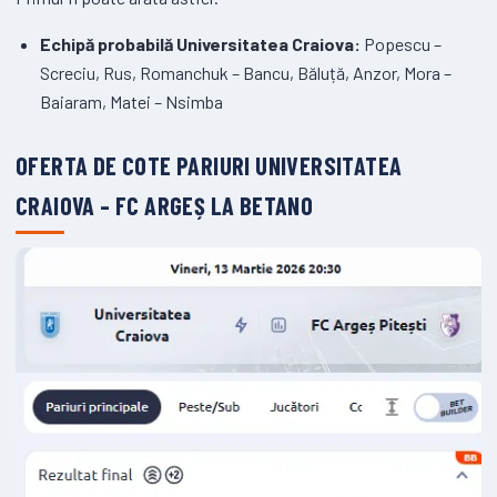
Echipă probabilă Universitatea Craiova:
Popescu –
Screciu, Rus, Romanchuk – Bancu, Băluță, Anzor, Mora –
Baiaram, Matei – Nsimba
OFERTA DE COTE PARIURI UNIVERSITATEA
CRAIOVA – FC ARGEȘ LA BETANO