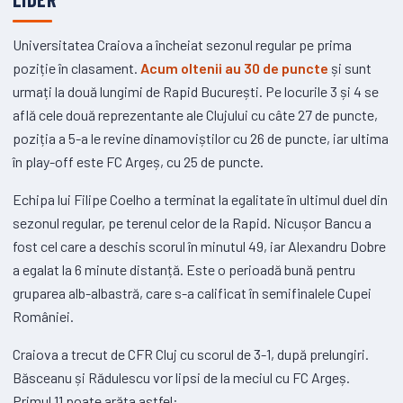
Universitatea Craiova a încheiat sezonul regular pe prima
poziție în clasament.
Acum oltenii au 30 de puncte
și sunt
urmați la două lungimi de Rapid București. Pe locurile 3 și 4 se
află cele două reprezentante ale Clujului cu câte 27 de puncte,
poziția a 5-a le revine dinamoviștilor cu 26 de puncte, iar ultima
în play-off este FC Argeș, cu 25 de puncte.
Echipa lui Filipe Coelho a terminat la egalitate în ultimul duel din
sezonul regular, pe terenul celor de la Rapid. Nicușor Bancu a
fost cel care a deschis scorul în minutul 49, iar Alexandru Dobre
a egalat la 6 minute distanță. Este o perioadă bună pentru
gruparea alb-albastră, care s-a calificat în semifinalele Cupei
României.
Craiova a trecut de CFR Cluj cu scorul de 3-1, după prelungiri.
Băsceanu și Rădulescu vor lipsi de la meciul cu FC Argeș.
Primul 11 poate arăta astfel: