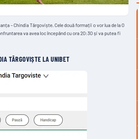
ța – Chindia Târgoviște. Cele două formații o vor lua de la 0
onfruntarea va avea loc începând cu ora 20:30 și va putea fi
DIA TÂRGOVIȘTE LA UNIBET