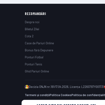
RECOMANDĂRI
Despre noi
Biletul Zilei
Cota 2
Case de Pariuri Online
Bonus fără Depunere
Ponturi Fotbal
Ponturi Tenis
Ghid Pariuri Online
Decizia ONJN nr.191/17.04.2026, Licența: L2260797Y001731
Termeni și condiții
Politica Cookies
Politica de confidențiali
Politica linkurilor:
Unele linkuri de pe XBets.ro sunt linkuri de afil