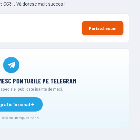
ar: GG3+. Vă doresc mult succes!
Pariază acum
MESC PONTURILE PE TELEGRAM
le speciale, publicate înainte de meci.
gratis în canal
 Ieși cu un tap, oricând.