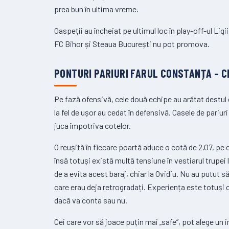
prea bun în ultima vreme.
Oaspeții au încheiat pe ultimul loc în play-off-ul Ligi
FC Bihor și Steaua București nu pot promova.
PONTURI PARIURI FARUL CONSTANȚA – C
Pe fază ofensivă, cele două echipe au arătat destul d
la fel de ușor au cedat în defensivă. Casele de pariur
juca împotriva cotelor.
O reușită în fiecare poartă aduce o cotă de 2.07, pe
însă totuși există multă tensiune în vestiarul trupei
de a evita acest baraj, chiar la Ovidiu. Nu au putut s
care erau deja retrogradați. Experiența este totuși 
dacă va conta sau nu.
Cei care vor să joace puțin mai „safe”, pot alege un in