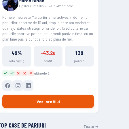
Marco Birlan
Tipster XBets din 2023 · 3.412 articole
Numele meu este Marco Birlan si activez in domeniul
pariurilor sportive de 10 ani, timp in care am cochetat
cu majoritatea strategiilor si ideilor. Cred cu tarie ca
pariurile sportive pot aduce un venit pasiv in timp, cu un
plan bine pus la punct si o disciplina de fier.
49%
−43.2u
139
rată câștig
profit
ponturi
ultimele 5
Vezi profilul
TOP CASE DE PARIURI
Toate →