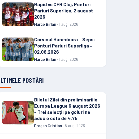
Rapid vs CFR Cluj, Ponturi
Pariuri Superliga, 2 august
2026
Marco Birlan
· 1 aug. 2026
Corvinul Hunedoara – Sepsi –
Ponturi Pariuri Superliga –
02.08.2026
Marco Birlan
· 1 aug. 2026
ULTIMELE POSTĂRI
Biletul Zilei din preliminariile
Europa League 6 august 2026
– Trei selecții pe goluri ne
aduc o cotă de 4.75
Dragan Cristian
· 5 aug. 2026