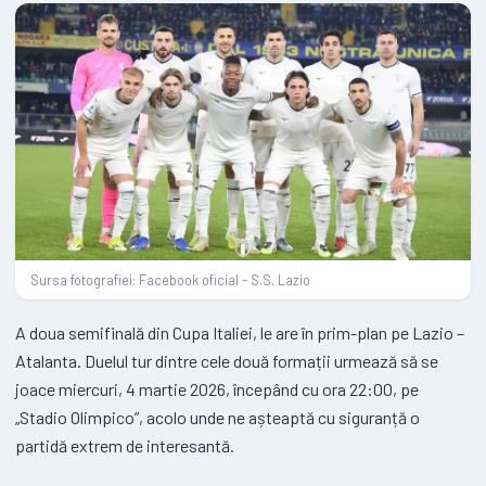
Sursa fotografiei: Facebook oficial - S.S. Lazio
A doua semifinală din Cupa Italiei, le are în prim-plan pe Lazio –
Atalanta. Duelul tur dintre cele două formații urmează să se
joace miercuri, 4 martie 2026, începând cu ora 22:00, pe
„Stadio Olimpico”, acolo unde ne așteaptă cu siguranță o
partidă extrem de interesantă.