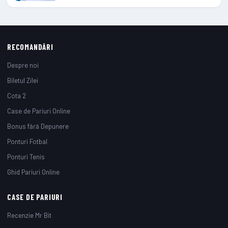
RECOMANDĂRI
Despre noi
Biletul Zilei
Cota 2
Case de Pariuri Online
Bonus fără Depunere
Ponturi Fotbal
Ponturi Tenis
Ghid Pariuri Online
CASE DE PARIURI
Recenzie Mr Bit