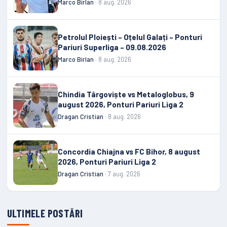
Marco Birlan
· 8 aug. 2026
Petrolul Ploiești – Oțelul Galați – Ponturi
Pariuri Superliga – 09.08.2026
Marco Birlan
· 8 aug. 2026
Chindia Târgoviște vs Metaloglobus, 9
august 2026, Ponturi Pariuri Liga 2
Dragan Cristian
· 8 aug. 2026
Concordia Chiajna vs FC Bihor, 8 august
2026, Ponturi Pariuri Liga 2
Dragan Cristian
· 7 aug. 2026
ULTIMELE POSTĂRI