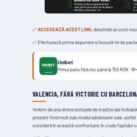
✅
ACCESEAZĂ ACEST LINK
, deschide un cont nou l
✅ Efectuează prima depunere și bucură-te de pache
Unibet
Primul pariu fără risc până la 750 RON · 18+
VALENCIA, FĂRĂ VICTORIE CU BARCELON
Vorbim de una dintre echipele de tradiție ale fotbal
prezent fiind mult sub nivelul adversarei sale, astfel
outsideră în această confruntare, în ciuda faptului c