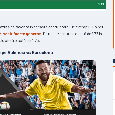
ăzută ca favorită în această confruntare. De exemplu, Unibet,
n-venit foarte generos
, îi atribuie acesteia o cotă de 1.73 la
ale oferă o cotă de 4.75.
c pe Valencia vs Barcelona