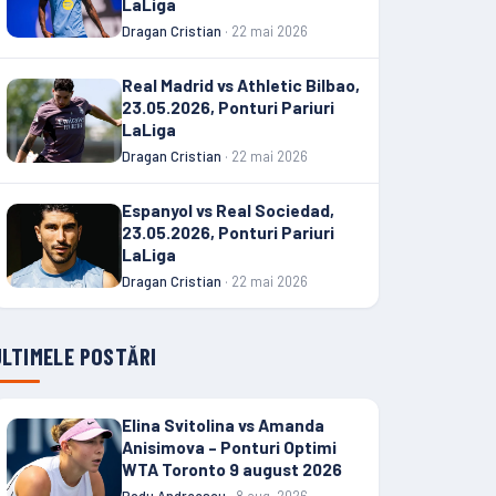
LaLiga
Dragan Cristian
· 22 mai 2026
Real Madrid vs Athletic Bilbao,
23.05.2026, Ponturi Pariuri
LaLiga
Dragan Cristian
· 22 mai 2026
Espanyol vs Real Sociedad,
23.05.2026, Ponturi Pariuri
LaLiga
Dragan Cristian
· 22 mai 2026
ULTIMELE POSTĂRI
Elina Svitolina vs Amanda
Anisimova – Ponturi Optimi
WTA Toronto 9 august 2026