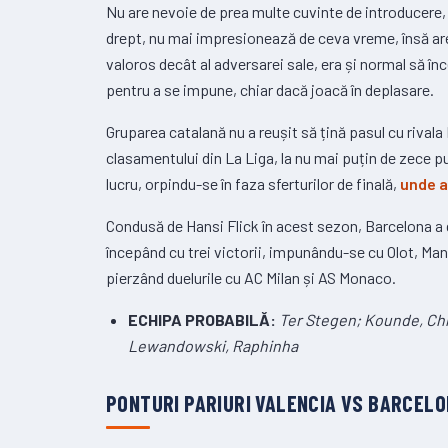
Nu are nevoie de prea multe cuvinte de introducere, f
drept, nu mai impresionează de ceva vreme, însă are 
valoros decât al adversarei sale, era și normal să î
pentru a se impune, chiar dacă joacă în deplasare.
Gruparea catalană nu a reușit să țină pasul cu rivala
clasamentului din La Liga, la nu mai puțin de zece 
lucru, orpindu-se în faza sferturilor de finală,
unde a
Condusă de Hansi Flick în acest sezon, Barcelona a 
începând cu trei victorii, impunându-se cu Olot, Man
pierzând duelurile cu AC Milan și AS Monaco.
ECHIPA PROBABILĂ:
Ter Stegen; Kounde, Chr
Lewandowski, Raphinha
PONTURI PARIURI VALENCIA VS BARCEL