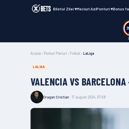
Biletul Zilei ▾
Meciuri Azi
Ponturi ▾
Bonus fa
Acasă
›
Ponturi Pariuri
›
Fotbal
›
LaLiga
LALIGA
VALENCIA VS BARCELONA –
Dragan Cristian
· 17 august 2024, 07:58