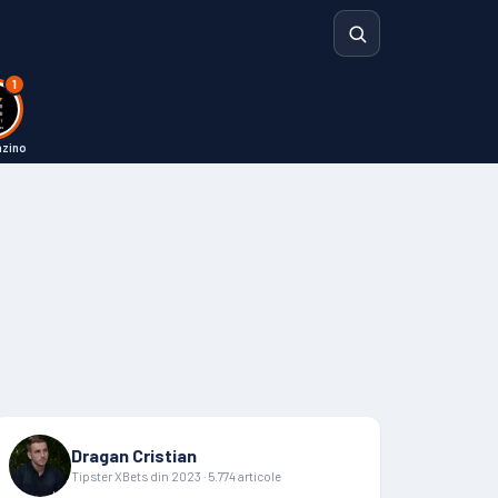
1
azino
Dragan Cristian
Tipster XBets din 2023 · 5.774 articole