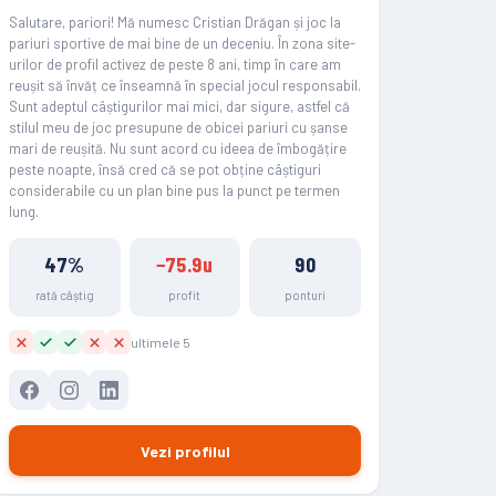
Salutare, pariori! Mă numesc Cristian Drăgan și joc la
pariuri sportive de mai bine de un deceniu. În zona site-
urilor de profil activez de peste 8 ani, timp în care am
reușit să învăț ce înseamnă în special jocul responsabil.
Sunt adeptul câștigurilor mai mici, dar sigure, astfel că
stilul meu de joc presupune de obicei pariuri cu șanse
mari de reușită. Nu sunt acord cu ideea de îmbogățire
peste noapte, însă cred că se pot obține câștiguri
considerabile cu un plan bine pus la punct pe termen
lung.
47%
−75.9u
90
rată câștig
profit
ponturi
ultimele 5
Vezi profilul