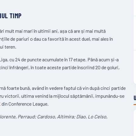
MUL TIMP
i mult mai mari în ultimii ani, așa că are și mai multă
iile de pariuri o dau ca favorită în acest duel, mai ales în
ui teren.
 Liga, cu 24 de puncte acumulate în 17 etape. Până acum și-a
inci înfrângeri, în toate aceste partide înscriind 20 de goluri,
ormă foarte bună, având în vedere faptul că vin după cinci partide
tru victorii, ultima venind la mijlocul săptămânii, impunându-se
K
din Conference League.
Llorente, Perraud; Cardoso, Altimira; Diao, Lo Celso,