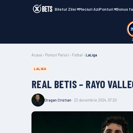
Biletul Zilei ▾
Meciuri Azi
Ponturi ▾
Bonus fa
Acasă
›
Ponturi Pariuri
›
Fotbal
›
LaLiga
LALIGA
REAL BETIS – RAYO VALLE
Dragan Cristian
· 22 decembrie 2024, 07:20