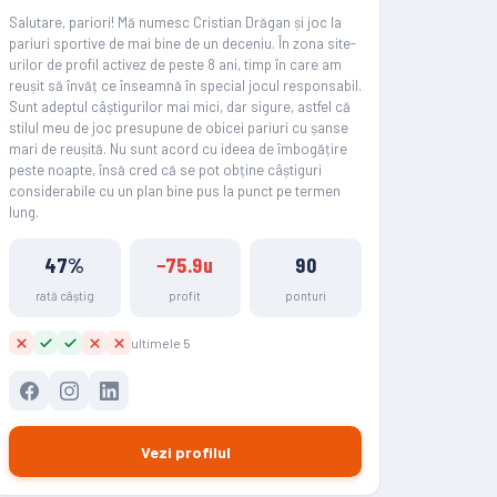
Salutare, pariori! Mă numesc Cristian Drăgan și joc la
pariuri sportive de mai bine de un deceniu. În zona site-
urilor de profil activez de peste 8 ani, timp în care am
reușit să învăț ce înseamnă în special jocul responsabil.
Sunt adeptul câștigurilor mai mici, dar sigure, astfel că
stilul meu de joc presupune de obicei pariuri cu șanse
mari de reușită. Nu sunt acord cu ideea de îmbogățire
peste noapte, însă cred că se pot obține câștiguri
considerabile cu un plan bine pus la punct pe termen
lung.
47%
−75.9u
90
rată câștig
profit
ponturi
ultimele 5
Vezi profilul