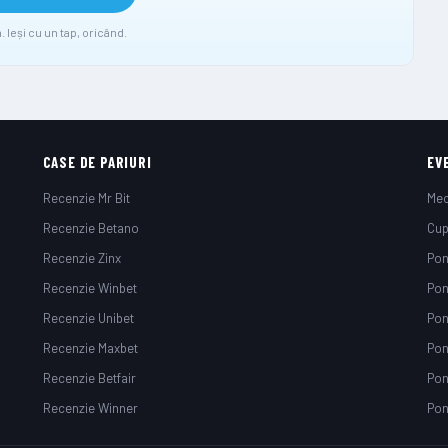
 Ieși cu un tap, oricând.
CASE DE PARIURI
EV
Recenzie Mr Bit
Mec
Recenzie Betano
Cup
Recenzie Zinx
Pon
Recenzie Winbet
Pon
Recenzie Unibet
Pon
Recenzie Maxbet
Pon
Recenzie Betfair
Pon
Recenzie Winner
Pon