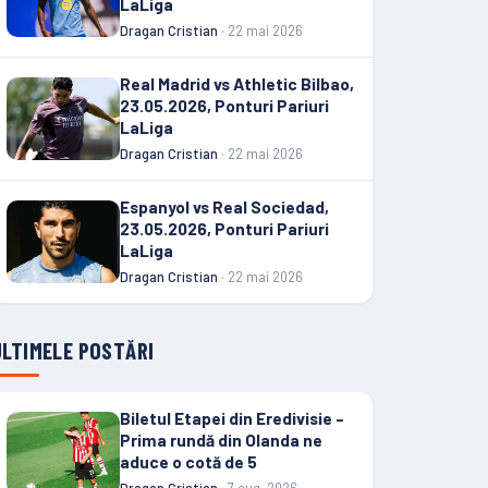
LaLiga
Dragan Cristian
· 22 mai 2026
Real Madrid vs Athletic Bilbao,
23.05.2026, Ponturi Pariuri
LaLiga
Dragan Cristian
· 22 mai 2026
Espanyol vs Real Sociedad,
23.05.2026, Ponturi Pariuri
LaLiga
Dragan Cristian
· 22 mai 2026
ULTIMELE POSTĂRI
Biletul Etapei din Eredivisie –
Prima rundă din Olanda ne
aduce o cotă de 5