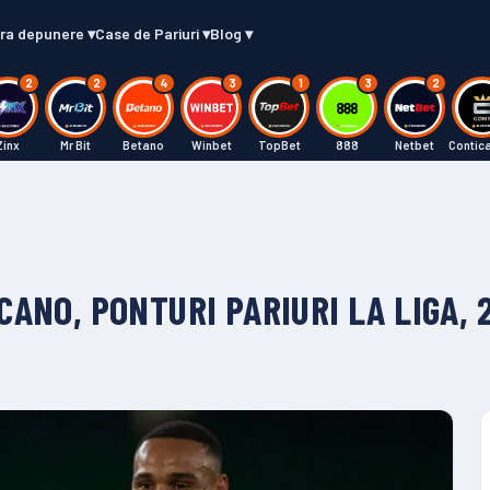
ra depunere ▾
Case de Pariuri ▾
Blog ▾
2
2
4
3
1
3
2
Zinx
Mr Bit
Betano
Winbet
TopBet
888
Netbet
Contic
CANO, PONTURI PARIURI LA LIGA, 