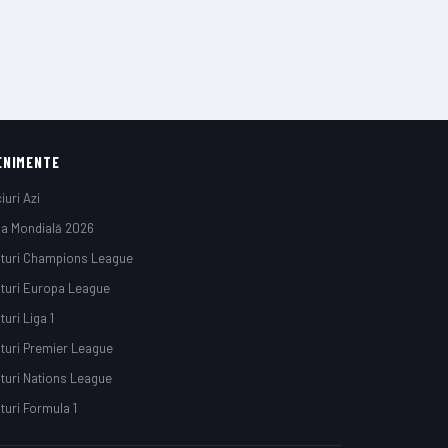
ENIMENTE
iuri Azi
a Mondială 2026
turi Champions League
turi Europa League
turi Liga 1
turi Premier League
turi Nations League
turi Formula 1