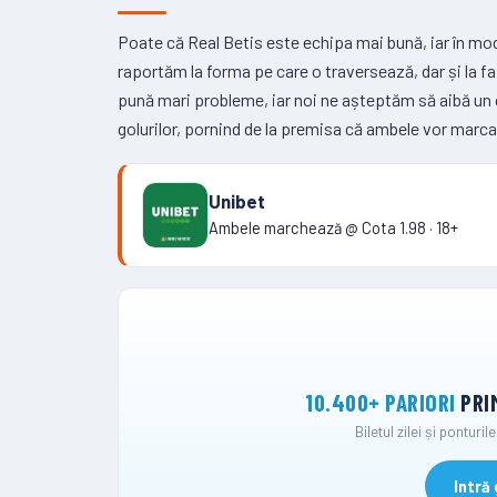
Poate că Real Betis este echipa mai bună, iar în mod
raportăm la forma pe care o traversează, dar și la f
pună mari probleme, iar noi ne așteptăm să aibă un
golurilor, pornind de la premisa că ambele vor marca
Unibet
Ambele marchează @ Cota 1.98 · 18+
10.400+ PARIORI
PRI
Biletul zilei și ponturi
Intră 