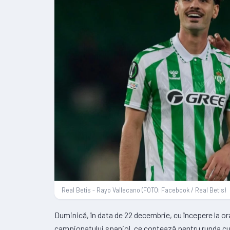
Real Betis - Rayo Vallecano (FOTO: Facebook / Real Betis)
Duminică, în data de 22 decembrie, cu începere la or
campionatului spaniol, ce contează pentru runda cu 