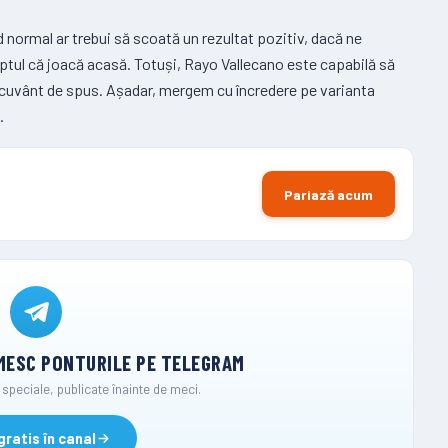
 normal ar trebui să scoată un rezultat pozitiv, dacă ne
aptul că joacă acasă. Totuși, Rayo Vallecano este capabilă să
 cuvânt de spus. Așadar, mergem cu încredere pe varianta
.
Pariază acum
MESC PONTURILE PE TELEGRAM
le speciale, publicate înainte de meci.
gratis în canal