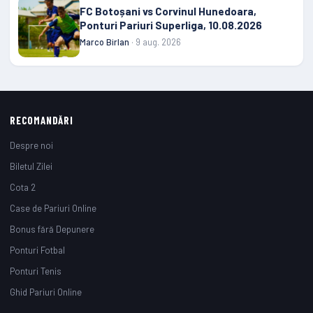
FC Botoșani vs Corvinul Hunedoara,
Ponturi Pariuri Superliga, 10.08.2026
Marco Birlan
· 9 aug. 2026
RECOMANDĂRI
Despre noi
Biletul Zilei
Cota 2
Case de Pariuri Online
Bonus fără Depunere
Ponturi Fotbal
Ponturi Tenis
Ghid Pariuri Online