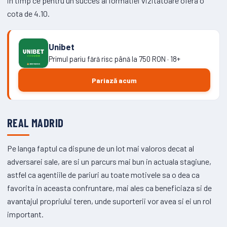
in timp ce pentru un succes al formatiei vizitatoare ofera o
cota de 4.10.
Unibet
Primul pariu fără risc până la 750 RON · 18+
Pariază acum
REAL MADRID
Pe langa faptul ca dispune de un lot mai valoros decat al
adversarei sale, are si un parcurs mai bun in actuala stagiune,
astfel ca agentiile de pariuri au toate motivele sa o dea ca
favorita in aceasta confruntare, mai ales ca beneficiaza si de
avantajul propriului teren, unde suporterii vor avea si ei un rol
important.