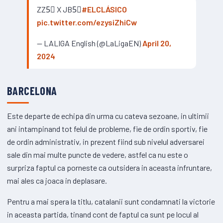
ZZ5⃣ X JB5⃣
#ELCLÁSICO
pic.twitter.com/ezysiZhiCw
— LALIGA English (@LaLigaEN)
April 20,
2024
BARCELONA
Este departe de echipa din urma cu cateva sezoane, in ultimii
ani intampinand tot felul de probleme, fie de ordin sportiv, fie
de ordin administrativ, in prezent fiind sub nivelul adversarei
sale din mai multe puncte de vedere, astfel ca nu este o
surpriza faptul ca porneste ca outsidera in aceasta infruntare,
mai ales ca joaca in deplasare.
Pentru a mai spera la titlu, catalanii sunt condamnati la victorie
in aceasta partida, tinand cont de faptul ca sunt pe locul al