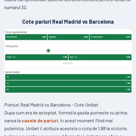
numarul 32.
Cote pariuri Real Madrid vs Barcelona
Ponturi Real Madrid vs Barcelona – Cote Unibet
Dupa cum era de asteptat, formatia gazda porneste cu prima
sansa la
casele de pariuri
, in acest moment fiind mai
puternica. Unibet ii atribuie acesteia o cota de 1.88 la victorie,