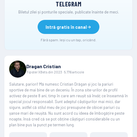
TELEGRAM
Biletul zilei și ponturile speciale, publicate înainte de meci.
Intră gratis în canal
Fără spam. Ieși cu un tap, oricând.
Dragan Cristian
Tipster XBets din 2023 · 5.776 articole
Salutare, pariori! Mă numesc Cristian Drăgan și joc la pariuri
sportive de mai bine de un deceniu. În zona site-urilor de profil
activez de peste 8 ani, timp în care am reușit să învăț ce înseamnă în
special jocul responsabil. Sunt adeptul câștigurilor mai mici, dar
sigure, astfel că stilul meu de joc presupune de obicei pariuri cu
șanse mari de reușită. Nu sunt acord cu ideea de îmbogățire peste
noapte, însă cred că se pot obține câștiguri considerabile cu un
plan bine pus la punct pe termen lung.