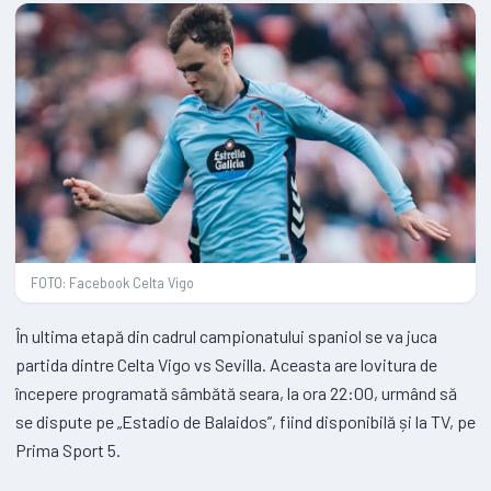
FOTO: Facebook Celta Vigo
În ultima etapă din cadrul campionatului spaniol se va juca
partida dintre Celta Vigo vs Sevilla. Aceasta are lovitura de
începere programată sâmbătă seara, la ora 22:00, urmând să
se dispute pe „Estadio de Balaidos”, fiind disponibilă și la TV, pe
Prima Sport 5.