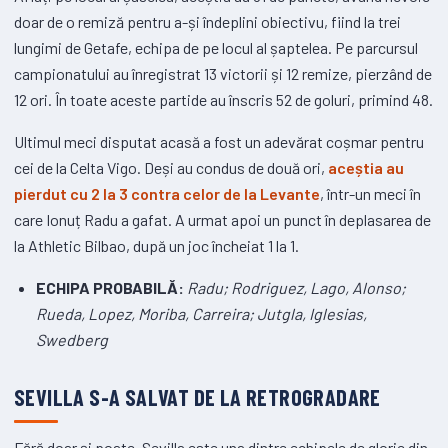
doar de o remiză pentru a-și îndeplini obiectivu, fiind la trei
lungimi de Getafe, echipa de pe locul al șaptelea. Pe parcursul
campionatului au înregistrat 13 victorii și 12 remize, pierzând de
12 ori. În toate aceste partide au înscris 52 de goluri, primind 48.
Ultimul meci disputat acasă a fost un adevărat coșmar pentru
cei de la Celta Vigo. Deși au condus de două ori,
aceștia au
pierdut cu 2 la 3 contra celor de la Levante
, într-un meci în
care Ionuț Radu a gafat. A urmat apoi un punct în deplasarea de
la Athletic Bilbao, după un joc încheiat 1 la 1.
ECHIPA PROBABILĂ:
Radu; Rodriguez, Lago, Alonso;
Rueda, Lopez, Moriba, Carreira; Jutgla, Iglesias,
Swedberg
SEVILLA S-A SALVAT DE LA RETROGRADARE
Fără doar și poate, Sevilla este una dintre echipele de glorie din