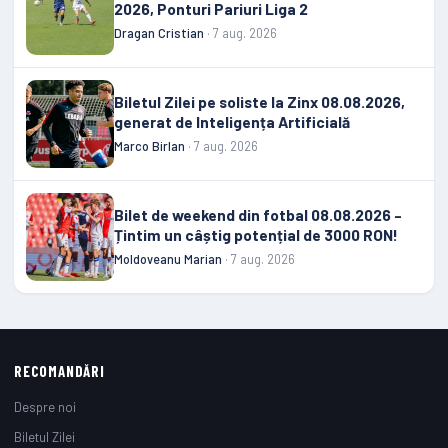
2026, Ponturi Pariuri Liga 2
Dragan Cristian
· 7 aug. 2026
Biletul Zilei pe soliste la Zinx 08.08.2026,
generat de Inteligența Artificială
Marco Birlan
· 7 aug. 2026
Bilet de weekend din fotbal 08.08.2026 –
Țintim un câștig potențial de 3000 RON!
Moldoveanu Marian
· 7 aug. 2026
RECOMANDĂRI
Despre noi
Biletul Zilei