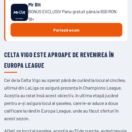
Mr Bit
BONUS EXCLUSIV Pariu gratuit până la 600 RON ·
18+
Pariază acum
CELTA VIGO ESTE APROAPE DE REVENIREA ÎN
EUROPA LEAGUE
Cei de la Celta Vigo au sperat până de curând la locul al cincilea,
ultimul din LaLiga ce asigură prezența în Champions League.
Aceștia au ratat însă acest obiectiv, în ultima etapă jucând
pentru a-și asigura locul al șaselea, care le-ar aduce a doua
calificare la rând în Europa League, unde au făcut sferturi în
acest sezon.
Aflați pe locul al șaselea, aceștia au 51 de puncte, având nevoie