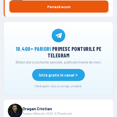
Pariază acum
10.400+ PARIORI
PRIMESC PONTURILE PE
TELEGRAM
Biletul zilei și ponturile speciale, publicate înainte de meci.
Intră gratis în canal
Fără spam. Ieși cu un tap, oricând.
Dragan Cristian
Tipster XBets din 2023 · 5.774 articole