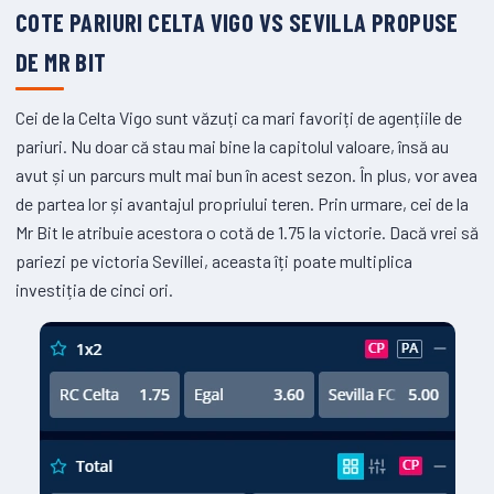
COTE PARIURI CELTA VIGO VS SEVILLA PROPUSE
DE MR BIT
Cei de la Celta Vigo sunt văzuți ca mari favoriți de agențiile de
pariuri. Nu doar că stau mai bine la capitolul valoare, însă au
avut și un parcurs mult mai bun în acest sezon. În plus, vor avea
de partea lor și avantajul propriului teren. Prin urmare, cei de la
Mr Bit le atribuie acestora o cotă de 1.75 la victorie. Dacă vrei să
pariezi pe victoria Sevillei, aceasta îți poate multiplica
investiția de cinci ori.