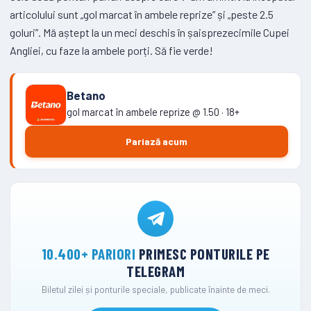
articolului sunt „gol marcat în ambele reprize” și „peste 2.5
goluri”. Mă aștept la un meci deschis în șaisprezecimile Cupei
Angliei, cu faze la ambele porți. Să fie verde!
Betano
gol marcat în ambele reprize @ 1.50 · 18+
Pariază acum
10.400+ PARIORI
PRIMESC PONTURILE PE
TELEGRAM
Biletul zilei și ponturile speciale, publicate înainte de meci.