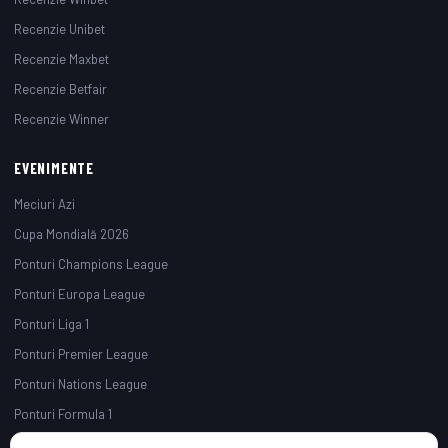
Recenzie Unibet
Recenzie Maxbet
Recenzie Betfair
Recenzie Winner
EVENIMENTE
Meciuri Azi
Cupa Mondială 2026
Ponturi Champions League
Ponturi Europa League
Ponturi Liga 1
Ponturi Premier League
Ponturi Nations League
Ponturi Formula 1