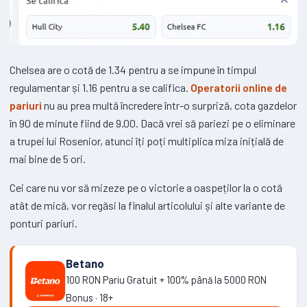
Chelsea are o cotă de 1.34 pentru a se impune în timpul
regulamentar și 1.16 pentru a se califica.
Operatorii online de
pariuri
nu au prea multă încredere într-o surpriză, cota gazdelor
în 90 de minute fiind de 9.00. Dacă vrei să pariezi pe o eliminare
a trupei lui Rosenior, atunci îți poți multiplica miza inițială de
mai bine de 5 ori.
Cei care nu vor să mizeze pe o victorie a oaspeților la o cotă
atât de mică, vor regăsi la finalul articolului și alte variante de
ponturi pariuri.
Betano
100 RON Pariu Gratuit + 100% până la 5000 RON
Bonus · 18+