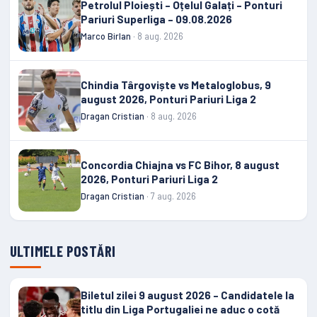
Petrolul Ploiești – Oțelul Galați – Ponturi
Pariuri Superliga – 09.08.2026
Marco Birlan
· 8 aug. 2026
Chindia Târgoviște vs Metaloglobus, 9
august 2026, Ponturi Pariuri Liga 2
Dragan Cristian
· 8 aug. 2026
Concordia Chiajna vs FC Bihor, 8 august
2026, Ponturi Pariuri Liga 2
Dragan Cristian
· 7 aug. 2026
ULTIMELE POSTĂRI
Biletul zilei 9 august 2026 – Candidatele la
titlu din Liga Portugaliei ne aduc o cotă