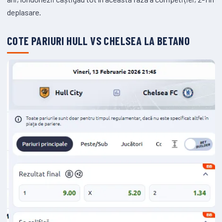
deplasare.
COTE PARIURI HULL VS CHELSEA LA BETANO