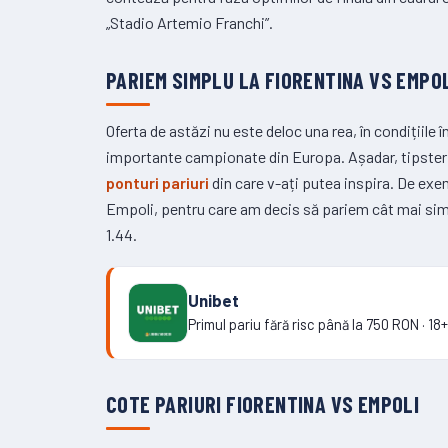
„Stadio Artemio Franchi”.
PARIEM SIMPLU LA FIORENTINA VS EMPO
Oferta de astăzi nu este deloc una rea, în condițiil
importante campionate din Europa. Așadar, tipsterii
ponturi pariuri
din care v-ați putea inspira. De exe
Empoli, pentru care am decis să pariem cât mai sim
1.44.
Unibet
Primul pariu fără risc până la 750 RON · 18+
COTE PARIURI FIORENTINA VS EMPOLI