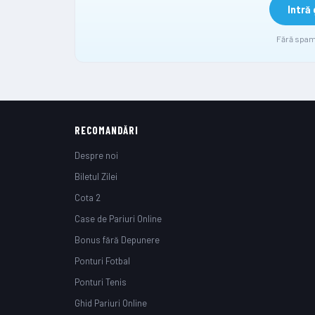
Intră 
Fără spam.
RECOMANDĂRI
Despre noi
Biletul Zilei
Cota 2
Case de Pariuri Online
Bonus fără Depunere
Ponturi Fotbal
Ponturi Tenis
Ghid Pariuri Online