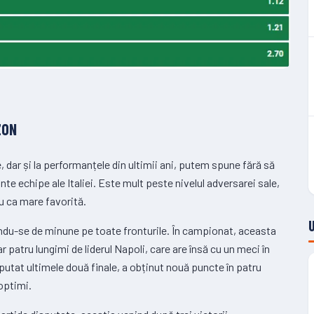
ZON
 dar și la performanțele din ultimii ani, putem spune fără să
e echipe ale Italiei. Este mult peste nivelul adversarei sale,
u ca mare favorită.
ndu-se de minune pe toate fronturile. În campionat, aceasta
ar patru lungimi de liderul Napoli, care are însă cu un meci în
putat ultimele două finale, a obținut nouă puncte în patru
 optimi.