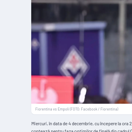
Fiorentina vs Empoli (FOTO: Facebook / Fiorentina)
Miercuri, în data de 4 decembrie, cu începere la ora 
contează pentru faza optimilor de finală din cadrul 