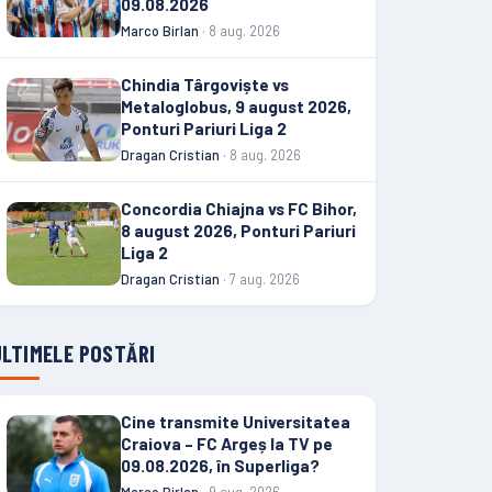
09.08.2026
Marco Birlan
· 8 aug. 2026
Chindia Târgoviște vs
Metaloglobus, 9 august 2026,
Ponturi Pariuri Liga 2
Dragan Cristian
· 8 aug. 2026
Concordia Chiajna vs FC Bihor,
8 august 2026, Ponturi Pariuri
Liga 2
Dragan Cristian
· 7 aug. 2026
ULTIMELE POSTĂRI
Cine transmite Universitatea
Craiova – FC Argeș la TV pe
09.08.2026, în Superliga?