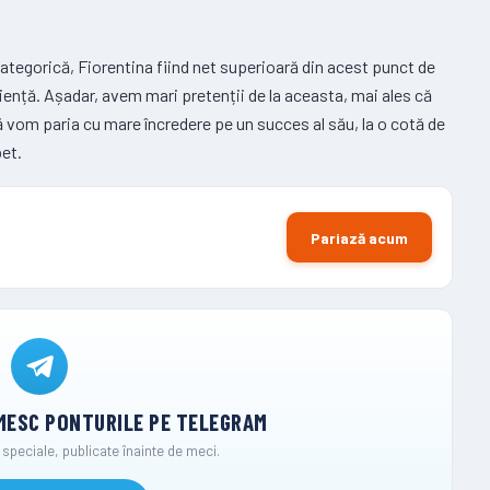
I
categorică, Fiorentina fiind net superioară din acest punct de
nță. Așadar, avem mari pretenții de la aceasta, mai ales că
că vom paria cu mare încredere pe un succes al său, la o cotă de
bet.
Pariază acum
MESC PONTURILE PE TELEGRAM
le speciale, publicate înainte de meci.