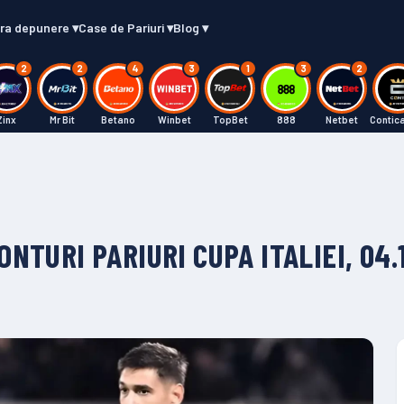
ra depunere ▾
Case de Pariuri ▾
Blog ▾
2
2
4
3
1
3
2
Zinx
Mr Bit
Betano
Winbet
TopBet
888
Netbet
Contic
ONTURI PARIURI CUPA ITALIEI, 04.