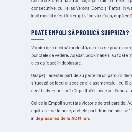
Cei de la Fiorentina au au câștigat 11 din ultimele 13
consecutive, cu Hellas Verona, Como și Pafos. În week
însă meciul a fost întrerupt și se va rejuca, după ce
POATE EMPOLI SĂ PRODUCĂ SURPRIZA?
Vorbim de o echipă modestă, care nu se poate compar
punctele de vedere. Așadar, bookmakerii au toate mo
ales că joacă în deplasare.
Oaspeții acestei partide au parte de un parcurs dece
situează pe locul al zecelea al clasamentului, cu 1
decât adversarii lor în Cupa Italiei, unde au disputa
Cei de la Empoli sunt fără victorie de trei partide. 
egalitate cu Udinese, ambele partide încheindu-se 1-
în
deplasarea de la AC Milan
.