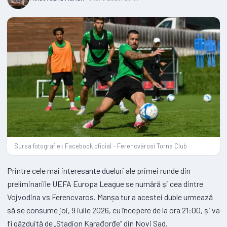
Sursa fotografiei: Facebook oficial - Ferencvárosi Torna Club
Printre cele mai interesante dueluri ale primei runde din
preliminariile UEFA Europa League se numără și cea dintre
Vojvodina vs Ferencvaros. Manșa tur a acestei duble urmează
să se consume joi, 9 iulie 2026, cu începere de la ora 21:00, și va
fi găzduită de „Stadion Karađorđe” din Novi Sad.