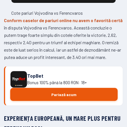
Cote pariuri Vojvodina vs Ferencvaros
Conform caselor de pariuri online nu avem o favorită certă
în disputa Vojvodina vs Ferencvaros. Această concluzie o
putem trage foarte simplu din cotele oferite la victorie, 2.62,
respectiv 2.40 pentru un triumf al echipei maghiare. O remiză
este de luat serios în calcul, iar un astfel de deznodământ ne-ar
putea aduce un profit interesant, de 3.40 ori mai mare.
TopBet
Bonus 100% până la 800 RON · 18+
Pariază acum
EXPERIENȚA EUROPEANĂ, UN MARE PLUS PENTRU