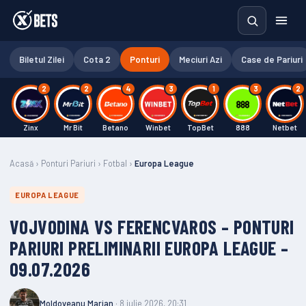
Biletul Zilei
Cota 2
Ponturi
Meciuri Azi
Case de Pariuri
2
2
4
3
1
3
2
Zinx
Mr Bit
Betano
Winbet
TopBet
888
Netbet
Acasă
›
Ponturi Pariuri
›
Fotbal
›
Europa League
EUROPA LEAGUE
VOJVODINA VS FERENCVAROS – PONTURI
PARIURI PRELIMINARII EUROPA LEAGUE –
09.07.2026
Moldoveanu Marian
· 8 iulie 2026, 20:31