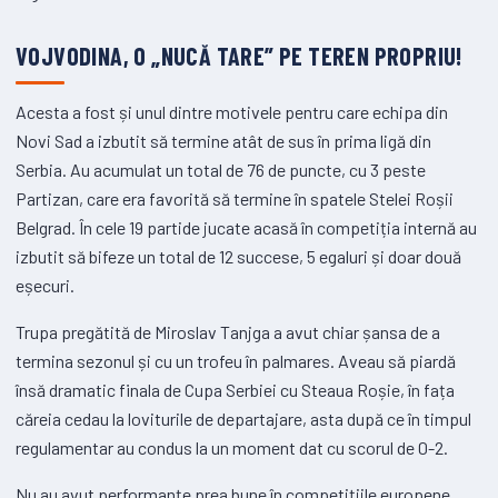
VOJVODINA, O „NUCĂ TARE” PE TEREN PROPRIU!
Acesta a fost și unul dintre motivele pentru care echipa din
Novi Sad a izbutit să termine atât de sus în prima ligă din
Serbia. Au acumulat un total de 76 de puncte, cu 3 peste
Partizan, care era favorită să termine în spatele Stelei Roșii
Belgrad. În cele 19 partide jucate acasă în competiția internă au
izbutit să bifeze un total de 12 succese, 5 egaluri și doar două
eșecuri.
Trupa pregătită de Miroslav Tanjga a avut chiar șansa de a
termina sezonul și cu un trofeu în palmares. Aveau să piardă
însă dramatic finala de Cupa Serbiei cu Steaua Roșie, în fața
căreia cedau la loviturile de departajare, asta după ce în timpul
regulamentar au condus la un moment dat cu scorul de 0-2.
Nu au avut performanțe prea bune în competițiile europene,