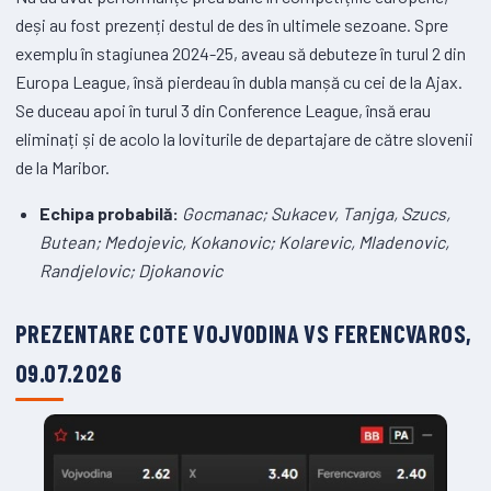
deși au fost prezenți destul de des în ultimele sezoane. Spre
exemplu în stagiunea 2024-25, aveau să debuteze în turul 2 din
Europa League, însă pierdeau în dubla manșă cu cei de la Ajax.
Se duceau apoi în turul 3 din Conference League, însă erau
eliminați și de acolo la loviturile de departajare de către slovenii
de la Maribor.
Echipa probabilă:
Gocmanac; Sukacev, Tanjga, Szucs,
Butean; Medojevic, Kokanovic; Kolarevic, Mladenovic,
Randjelovic; Djokanovic
PREZENTARE COTE VOJVODINA VS FERENCVAROS,
09.07.2026