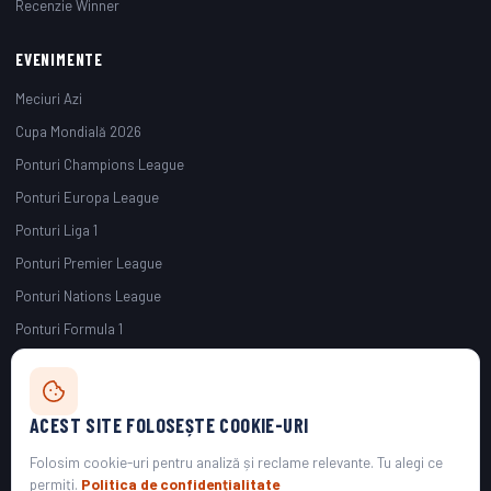
Recenzie Winner
EVENIMENTE
Meciuri Azi
Cupa Mondială 2026
Ponturi Champions League
Ponturi Europa League
Ponturi Liga 1
Ponturi Premier League
Ponturi Nations League
Ponturi Formula 1
Decizia ONJN nr.191/17.04.2026, Licența: L2260797Y001731
ACEST SITE FOLOSEȘTE COOKIE-URI
Accesul interzis persoanelor sub 18 ani
Joc responsabil!
Folosim cookie-uri pentru analiză și reclame relevante. Tu alegi ce
permiți.
Politica de confidențialitate
Termeni și condiții
Politica Cookies
Politica de confidențialitate
Contact