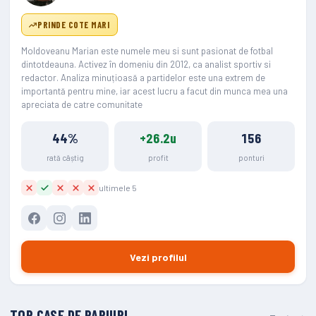
PRINDE COTE MARI
Moldoveanu Marian este numele meu si sunt pasionat de fotbal
dintotdeauna. Activez în domeniu din 2012, ca analist sportiv si
redactor. Analiza minuțioasă a partidelor este una extrem de
importantă pentru mine, iar acest lucru a facut din munca mea una
apreciata de catre comunitate
44%
+26.2u
156
rată câștig
profit
ponturi
ultimele 5
Vezi profilul
TOP CASE DE PARIURI