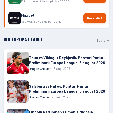
Primul pariu fără risc până la 750 RON
Maxbet
Revendică
850 RON BONUS de bun venit
DIN EUROPA LEAGUE
Toate →
Thun vs Vikingur Reykjavik, Ponturi Pariuri
Preliminarii Europa League, 6 august 2026
Dragan Cristian
· 5 aug. 2026
Salzburg vs Pafos, Ponturi Pariuri
Preliminarii Europa League, 6 august 2026
Dragan Cristian
· 5 aug. 2026
Lincoln Red Imps vs Omonia Nicosia,