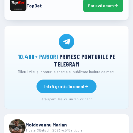
Pariază acum
TopBet
10.400+ PARIORI
PRIMESC PONTURILE PE
TELEGRAM
Biletul zilei și ponturile speciale, publicate înainte de meci.
Intră gratis în canal
Fără spam. Ieși cu un tap, oricând.
Moldoveanu Marian
Tipster XBets din 2023 · 4.545 articole