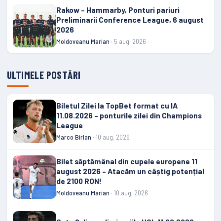
Rakow – Hammarby, Ponturi pariuri
Preliminarii Conference League, 6 august
2026
Moldoveanu Marian
· 5 aug. 2026
ULTIMELE POSTĂRI
Biletul Zilei la TopBet format cu IA
11.08.2026 – ponturile zilei din Champions
League
Marco Birlan
· 10 aug. 2026
Bilet săptămânal din cupele europene 11
august 2026 – Atacăm un câștig potențial
de 2100 RON!
Moldoveanu Marian
· 10 aug. 2026