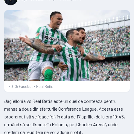
FOTO: Facebook Real Betis
Jagiellonia vs Real Betis este un duel ce contează pentru
manșa a doua din sferturile Conference League. Acesta este
programat să se joace joi, în data de 17 aprilie, de la ora 19:45,
urmând să se dispute în Polonia, pe „Chorten Arena”, unde
credem că reușitele ne vor aduce profit.