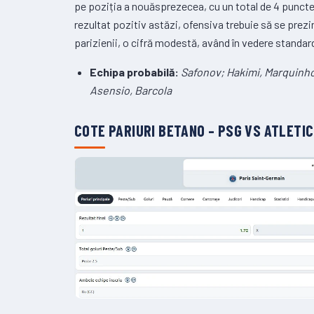
pe poziția a nouăsprezecea, cu un total de 4 puncte ș
rezultat pozitiv astăzi, ofensiva trebuie să se prez
parizienii, o cifră modestă, având în vedere standard
Echipa probabilă:
Safonov; Hakimi, Marquinho
Asensio, Barcola
COTE PARIURI BETANO – PSG VS ATLETI