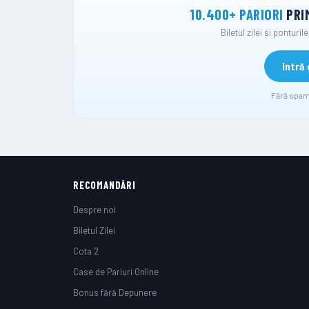
10.400+ PARIORI
PRI
Biletul zilei și ponturi
Intră 
Fără spam.
RECOMANDĂRI
Despre noi
Biletul Zilei
Cota 2
Case de Pariuri Online
Bonus fără Depunere