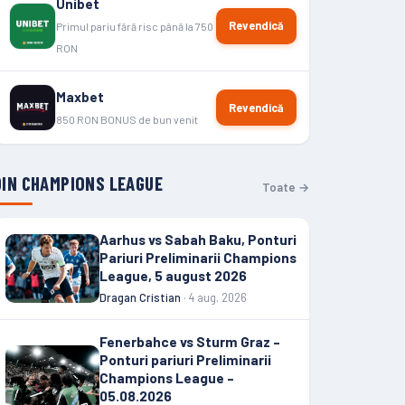
Unibet
Revendică
Primul pariu fără risc până la 750
RON
Maxbet
Revendică
850 RON BONUS de bun venit
DIN CHAMPIONS LEAGUE
Toate →
Aarhus vs Sabah Baku, Ponturi
Pariuri Preliminarii Champions
League, 5 august 2026
Dragan Cristian
· 4 aug. 2026
Fenerbahce vs Sturm Graz –
Ponturi pariuri Preliminarii
Champions League –
05.08.2026