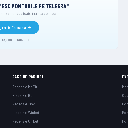
MESC PONTURILE PE TELEGRAM
le speciale, publicate înainte de meci.
gratis în canal
 Ieși cu un tap, oricând.
CASE DE PARIURI
EV
Recenzie Mr Bit
Mec
Recenzie Betano
Cup
Recenzie Zinx
Pon
Recenzie Winbet
Pon
Recenzie Unibet
Pon