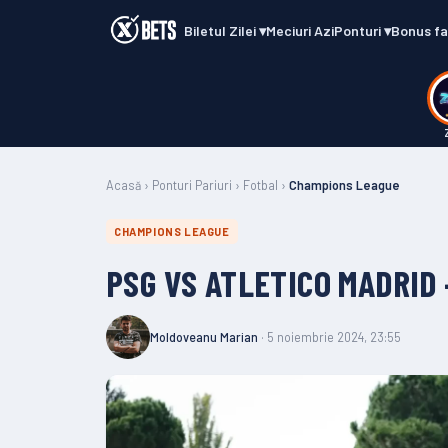
Biletul Zilei ▾
Meciuri Azi
Ponturi ▾
Bonus fa
Acasă
›
Ponturi Pariuri
›
Fotbal
›
Champions League
CHAMPIONS LEAGUE
PSG VS ATLETICO MADRID 
Moldoveanu Marian
· 5 noiembrie 2024, 23:55