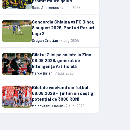
promit multe goluri
Radu Andreescu
· 7 aug. 2026
Concordia Chiajna vs FC Bihor,
8 august 2026, Ponturi Pariuri
Liga 2
Dragan Cristian
· 7 aug. 2026
Biletul Zilei pe soliste la Zinx
08.08.2026, generat de
Inteligența Artificială
Marco Birlan
· 7 aug. 2026
Bilet de weekend din fotbal
08.08.2026 – Țintim un câștig
potențial de 3000 RON!
Moldoveanu Marian
· 7 aug. 2026