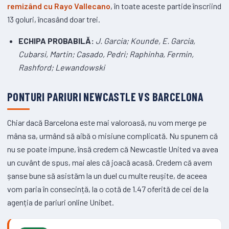
remizând cu Rayo Vallecano
, în toate aceste partide înscriind
13 goluri, încasând doar trei.
ECHIPA PROBABILĂ:
J. Garcia; Kounde, E. Garcia,
Cubarsi, Martin; Casado, Pedri; Raphinha, Fermin,
Rashford; Lewandowski
PONTURI PARIURI NEWCASTLE VS BARCELONA
Chiar dacă Barcelona este mai valoroasă, nu vom merge pe
mâna sa, urmând să aibă o misiune complicată. Nu spunem că
nu se poate impune, însă credem că Newcastle United va avea
un cuvânt de spus, mai ales că joacă acasă. Credem că avem
șanse bune să asistăm la un duel cu multe reușite, de aceea
vom paria în consecință, la o cotă de 1.47 oferită de cei de la
agenția de pariuri online Unibet.