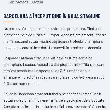
Woltemade, Gordon
BARCELONA A ÎNCEPUT BINE ÎN NOUA STAGIUNE
Nu are nevoie de prea multe cuvinte de prezentare, fiind una
dintre echipele de elită ale Europei. Aceasta are pretenții foarte
mari în sezonul actual, vizând câștigarea trofeului Champions
League, pe care ultima dată l-a cucerit în urmă cu un deceniu.
Gruparea catalană a făcut semifinale în ultima ediție de
Champions League. Aceasta a dat piept cu Inter Milan, cu care
remizat acasă într-un spectaculos 3-3, urmând apoi o
înfrângere incredibilă în deplasare, pierzând cu 4-3, deși a avut
2-3 la un moment dat.
Cei de la Barcelona arată mult mai bine decât adversarii lor în
actuala stagiune, fiind neînvinși în cele patru partide disputate.
Aceștia s-au impus în duelurile cu Mallorca, Levante și Valencia,