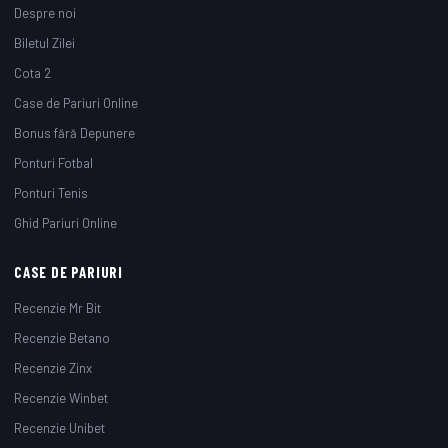
Despre noi
Biletul Zilei
Cota 2
Case de Pariuri Online
Bonus fără Depunere
Ponturi Fotbal
Ponturi Tenis
Ghid Pariuri Online
CASE DE PARIURI
Recenzie Mr Bit
Recenzie Betano
Recenzie Zinx
Recenzie Winbet
Recenzie Unibet