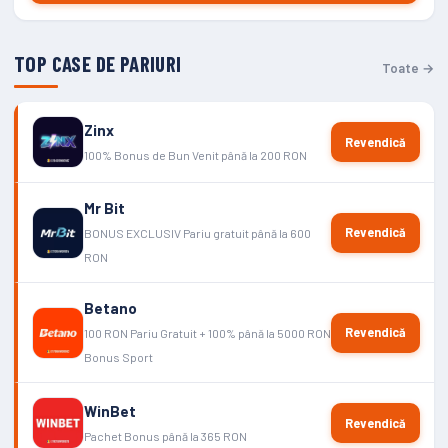
TOP CASE DE PARIURI
Toate →
Zinx
Revendică
100% Bonus de Bun Venit până la 200 RON
Mr Bit
Revendică
BONUS EXCLUSIV Pariu gratuit până la 600
RON
Betano
Revendică
100 RON Pariu Gratuit + 100% până la 5000 RON
Bonus Sport
WinBet
Revendică
Pachet Bonus până la 365 RON