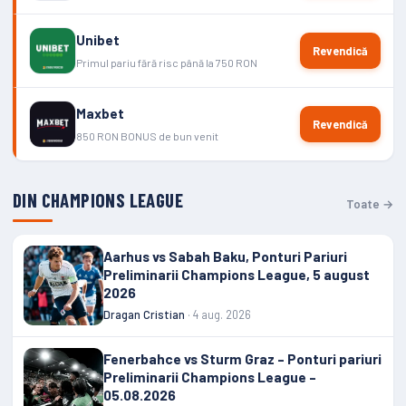
Unibet
Revendică
Primul pariu fără risc până la 750 RON
Maxbet
Revendică
850 RON BONUS de bun venit
DIN CHAMPIONS LEAGUE
Toate →
Aarhus vs Sabah Baku, Ponturi Pariuri
Preliminarii Champions League, 5 august
2026
Dragan Cristian
· 4 aug. 2026
Fenerbahce vs Sturm Graz – Ponturi pariuri
Preliminarii Champions League –
05.08.2026