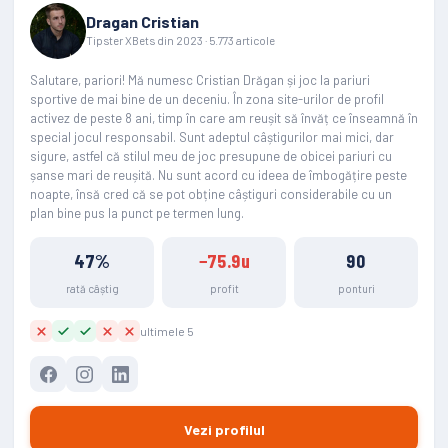
Dragan Cristian
Tipster XBets din 2023 · 5.773 articole
Salutare, pariori! Mă numesc Cristian Drăgan și joc la pariuri
sportive de mai bine de un deceniu. În zona site-urilor de profil
activez de peste 8 ani, timp în care am reușit să învăț ce înseamnă în
special jocul responsabil. Sunt adeptul câștigurilor mai mici, dar
sigure, astfel că stilul meu de joc presupune de obicei pariuri cu
șanse mari de reușită. Nu sunt acord cu ideea de îmbogățire peste
noapte, însă cred că se pot obține câștiguri considerabile cu un
plan bine pus la punct pe termen lung.
47%
−75.9u
90
rată câștig
profit
ponturi
ultimele 5
Vezi profilul