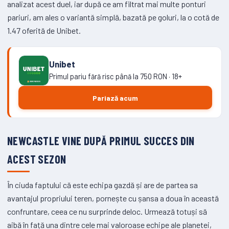
analizat acest duel, iar după ce am filtrat mai multe ponturi
pariuri, am ales o variantă simplă, bazată pe goluri, la o cotă de
1.47 oferită de Unibet.
Unibet
Primul pariu fără risc până la 750 RON · 18+
Pariază acum
NEWCASTLE VINE DUPĂ PRIMUL SUCCES DIN
ACEST SEZON
În ciuda faptului că este echipa gazdă și are de partea sa
avantajul propriului teren, pornește cu șansa a doua în această
confruntare, ceea ce nu surprinde deloc. Urmează totuși să
aibă în față una dintre cele mai valoroase echipe ale planetei,