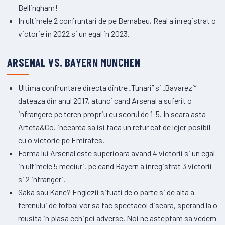
Bellingham!
In ultimele 2 confruntari de pe Bernabeu, Real a inregistrat o
victorie in 2022 si un egal in 2023.
ARSENAL VS. BAYERN MUNCHEN
Ultima confruntare directa dintre „Tunari” si „Bavarezi”
dateaza din anul 2017, atunci cand Arsenal a suferit o
infrangere pe teren propriu cu scorul de 1-5. In seara asta
Arteta&Co. incearca sa isi faca un retur cat de lejer posibil
cu o victorie pe Emirates.
Forma lui Arsenal este superioara avand 4 victorii si un egal
in ultimele 5 meciuri, pe cand Bayern a inregistrat 3 victorii
si 2 infrangeri.
Saka sau Kane? Englezii situati de o parte si de alta a
terenului de fotbal vor sa fac spectacol diseara, sperand la o
reusita in plasa echipei adverse. Noi ne asteptam sa vedem