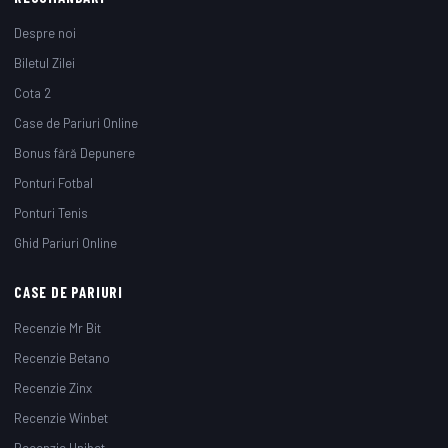
Despre noi
Biletul Zilei
Cota 2
Case de Pariuri Online
Bonus fără Depunere
Ponturi Fotbal
Ponturi Tenis
Ghid Pariuri Online
CASE DE PARIURI
Recenzie Mr Bit
Recenzie Betano
Recenzie Zinx
Recenzie Winbet