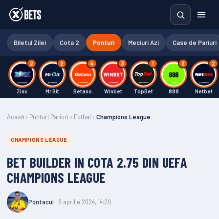
Biletul Zilei
Cota 2
Ponturi
Meciuri Azi
Case de Pariuri
2
2
4
3
1
3
2
Zinx
Mr Bit
Betano
Winbet
TopBet
888
Netbet
Acasă
›
Ponturi Pariuri
›
Fotbal
›
Champions League
CHAMPIONS LEAGUE
BET BUILDER IN COTA 2.75 DIN UEFA
CHAMPIONS LEAGUE
Pontacul
· 9 aprilie 2024, 14:29