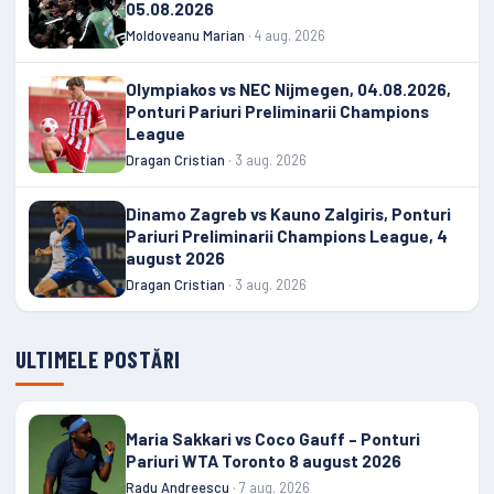
05.08.2026
Moldoveanu Marian
· 4 aug. 2026
Olympiakos vs NEC Nijmegen, 04.08.2026,
Ponturi Pariuri Preliminarii Champions
League
Dragan Cristian
· 3 aug. 2026
Dinamo Zagreb vs Kauno Zalgiris, Ponturi
Pariuri Preliminarii Champions League, 4
august 2026
Dragan Cristian
· 3 aug. 2026
ULTIMELE POSTĂRI
Maria Sakkari vs Coco Gauff – Ponturi
Pariuri WTA Toronto 8 august 2026
Radu Andreescu
· 7 aug. 2026