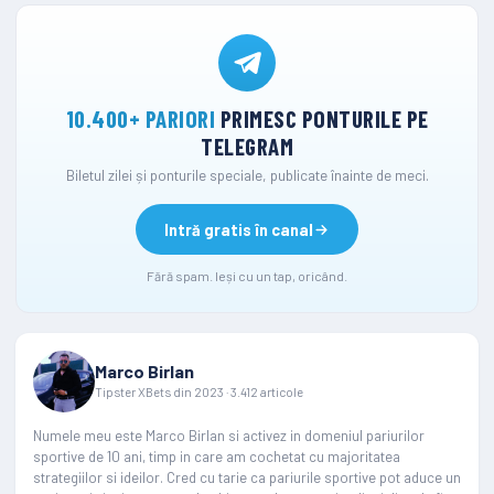
10.400+ PARIORI
PRIMESC PONTURILE PE
TELEGRAM
Biletul zilei și ponturile speciale, publicate înainte de meci.
Intră gratis în canal
Fără spam. Ieși cu un tap, oricând.
Marco Birlan
Tipster XBets din 2023 · 3.412 articole
Numele meu este Marco Birlan si activez in domeniul pariurilor
sportive de 10 ani, timp in care am cochetat cu majoritatea
strategiilor si ideilor. Cred cu tarie ca pariurile sportive pot aduce un