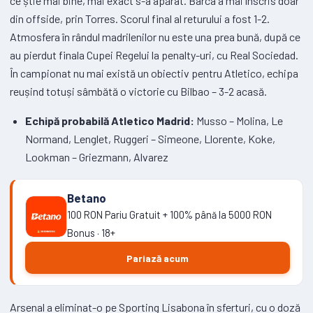
ce știe mai bine, mai exact s-a apărat. Barca a mai înscris doar
din offside, prin Torres. Scorul final al returului a fost 1-2.
Atmosfera în rândul madrilenilor nu este una prea bună, după ce
au pierdut finala Cupei Regelui la penalty-uri, cu Real Sociedad.
În campionat nu mai există un obiectiv pentru Atletico, echipa
reușind totuși sâmbătă o victorie cu Bilbao – 3-2 acasă.
Echipă probabilă Atletico Madrid:
Musso – Molina, Le
Normand, Lenglet, Ruggeri – Simeone, Llorente, Koke,
Lookman – Griezmann, Alvarez
Betano
100 RON Pariu Gratuit + 100% până la 5000 RON
Bonus · 18+
Pariază acum
Arsenal a eliminat-o pe Sporting Lisabona în sferturi, cu o doză