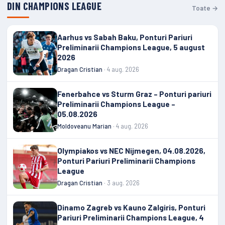
DIN CHAMPIONS LEAGUE
Toate →
Aarhus vs Sabah Baku, Ponturi Pariuri
Preliminarii Champions League, 5 august
2026
Dragan Cristian
· 4 aug. 2026
Fenerbahce vs Sturm Graz – Ponturi pariuri
Preliminarii Champions League –
05.08.2026
Moldoveanu Marian
· 4 aug. 2026
Olympiakos vs NEC Nijmegen, 04.08.2026,
Ponturi Pariuri Preliminarii Champions
League
Dragan Cristian
· 3 aug. 2026
Dinamo Zagreb vs Kauno Zalgiris, Ponturi
Pariuri Preliminarii Champions League, 4