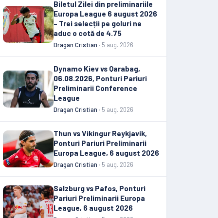
Biletul Zilei din preliminariile
Europa League 6 august 2026
– Trei selecții pe goluri ne
aduc o cotă de 4.75
Dragan Cristian
· 5 aug. 2026
Dynamo Kiev vs Qarabag,
06.08.2026, Ponturi Pariuri
Preliminarii Conference
League
Dragan Cristian
· 5 aug. 2026
Thun vs Vikingur Reykjavik,
Ponturi Pariuri Preliminarii
Europa League, 6 august 2026
Dragan Cristian
· 5 aug. 2026
Salzburg vs Pafos, Ponturi
Pariuri Preliminarii Europa
League, 6 august 2026