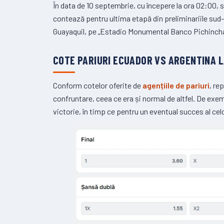
În data de 10 septembrie, cu începere la ora 02:00, 
contează pentru ultima etapă din preliminariile sud
Guayaquil, pe „Estadio Monumental Banco Pichincha
COTE PARIURI ECUADOR VS ARGENTINA 
Conform cotelor oferite de
agențiile de pariuri
, re
confruntare, ceea ce era și normal de altfel. De exemp
victorie, în timp ce pentru un eventual succes al cel