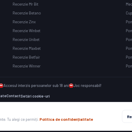
Recenzie Mr Bit
Mec
Recenzie Betano
Cup
Recenzie Zinx
Pon
Recenzie Winbet
Pon
Recenzie Unibet
Pon
Recenzie Maxbet
Pon
Recenzie Betfair
Pon
Recenzie Winner
Pon
Accesul interzis persoanelor sub 18 ani
Joc responsabil!
tate
Contact
Setări cookie-uri
iere. Dacă dați click pe acestea și vă creați un cont la una dintre agențiile de pariuri re
Re
te. Tu alegi ce permiți.
Politica de confidențialitate
Jianu, Olt