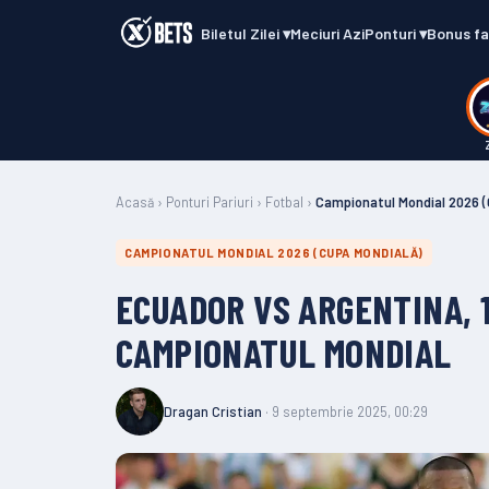
Biletul Zilei ▾
Meciuri Azi
Ponturi ▾
Bonus fa
Acasă
›
Ponturi Pariuri
›
Fotbal
›
Campionatul Mondial 2026 (
CAMPIONATUL MONDIAL 2026 (CUPA MONDIALĂ)
ECUADOR VS ARGENTINA, 1
CAMPIONATUL MONDIAL
Dragan Cristian
· 9 septembrie 2025, 00:29