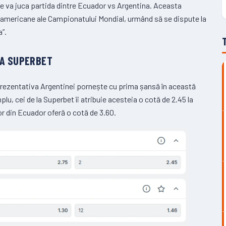
se va juca partida dintre Ecuador vs Argentina. Aceasta
-americane ale Campionatului Mondial, urmând să se dispute la
”.
LA SUPERBET
prezentativa Argentinei pornește cu prima șansă în această
lu, cei de la Superbet îi atribuie acesteia o cotă de 2.45 la
or din Ecuador oferă o cotă de 3.60.