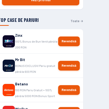
TOP CASE DE PARIURI
Toate →
Zinx
Revendică
100% Bonus de Bun Venit până la
200 RON
Mr Bit
Revendică
BONUS EXCLUSIV Pariu gratuit
până la 600 RON
Betano
Revendică
100 RON Pariu Gratuit + 100%
până la 5000 RON Bonus Sport
WinBet