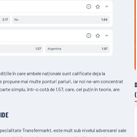
țiile în care ambele naționale sunt calificate deja la
e propune mai multe ponturi pariuri, iar noi ne-am concentrat
rte simplu, într-o cotă de 1.57, care, cel puțin în teorie, are
IDE
pecialitate Transfermarkt, este mult sub nivelul adversarei sale