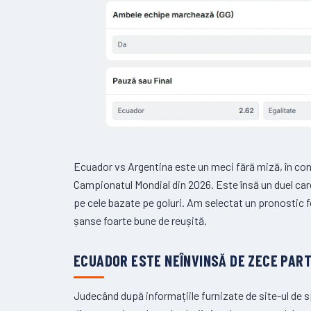
Ecuador vs Argentina este un meci fără miză, în condi
Campionatul Mondial din 2026. Este însă un duel car
pe cele bazate pe goluri. Am selectat un pronostic foa
șanse foarte bune de reușită.
ECUADOR ESTE NEÎNVINSĂ DE ZECE PART
Judecând după informațiile furnizate de site-ul de s