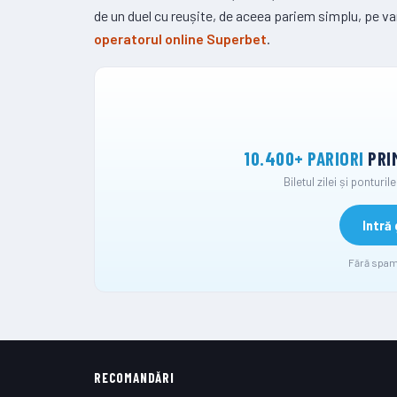
de un duel cu reușite, de aceea pariem simplu, pe vari
operatorul online Superbet
.
10.400+ PARIORI
PRI
Biletul zilei și ponturi
Intră 
Fără spam.
RECOMANDĂRI