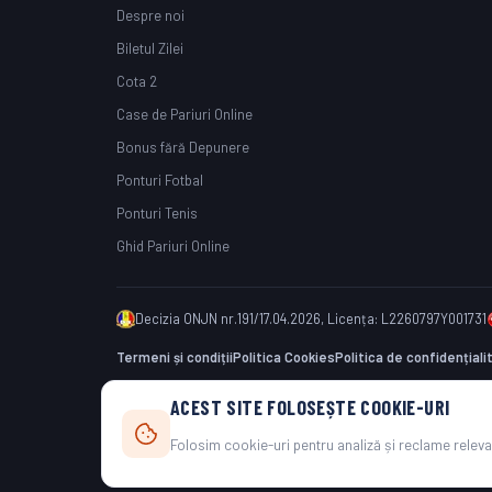
Despre noi
Biletul Zilei
Cota 2
Case de Pariuri Online
Bonus fără Depunere
Ponturi Fotbal
Ponturi Tenis
Ghid Pariuri Online
Decizia ONJN nr.191/17.04.2026, Licența: L2260797Y001731
Termeni și condiții
Politica Cookies
Politica de confidențiali
Politica linkurilor:
Unele linkuri de pe XBets.ro sunt linkuri de afil
ACEST SITE FOLOSEȘTE COOKIE-URI
cost suplimentar pentru dumneavoastră.
Folosim cookie-uri pentru analiză și reclame relevan
TIPZOR MEDIA SRL · CUI: RO 35053369 · NR: J28/667/2015 · Iancu 