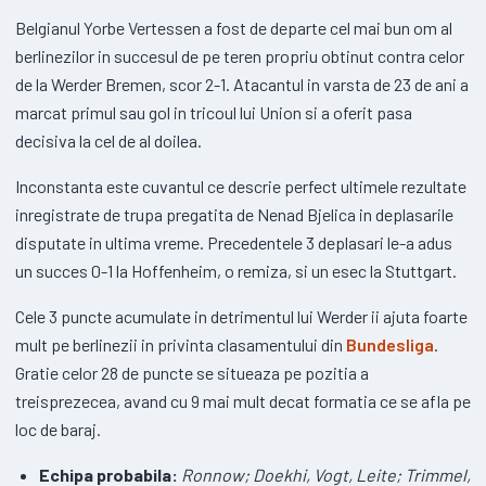
Belgianul Yorbe Vertessen a fost de departe cel mai bun om al
berlinezilor in succesul de pe teren propriu obtinut contra celor
de la Werder Bremen, scor 2-1. Atacantul in varsta de 23 de ani a
marcat primul sau gol in tricoul lui Union si a oferit pasa
decisiva la cel de al doilea.
Inconstanta este cuvantul ce descrie perfect ultimele rezultate
inregistrate de trupa pregatita de Nenad Bjelica in deplasarile
disputate in ultima vreme. Precedentele 3 deplasari le-a adus
un succes 0-1 la Hoffenheim, o remiza, si un esec la Stuttgart.
Cele 3 puncte acumulate in detrimentul lui Werder ii ajuta foarte
mult pe berlinezii in privinta clasamentului din
Bundesliga
.
Gratie celor 28 de puncte se situeaza pe pozitia a
treisprezecea, avand cu 9 mai mult decat formatia ce se afla pe
loc de baraj.
Echipa probabila:
Ronnow; Doekhi, Vogt, Leite; Trimmel,