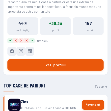
redactor. Analiza minuțioasă a partidelor este una extrem de
importantă pentru mine, iar acest lucru a facut din munca mea una
apreciata de catre comunitate
44%
+30.3u
157
rată câștig
profit
ponturi
ultimele 5
Vezi profilul
TOP CASE DE PARIURI
Toate →
Zinx
Revendică
100% Bonus de Bun Venit până la 200 RON