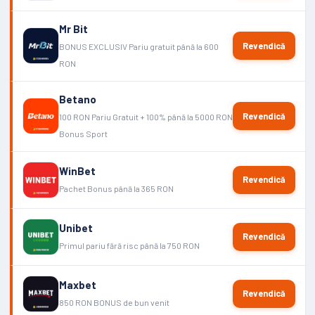
Mr Bit
Revendică
BONUS EXCLUSIV Pariu gratuit până la 600
RON
Betano
Revendică
100 RON Pariu Gratuit + 100% până la 5000 RON
Bonus Sport
WinBet
Revendică
Pachet Bonus până la 365 RON
Unibet
Revendică
Primul pariu fără risc până la 750 RON
Maxbet
Revendică
850 RON BONUS de bun venit