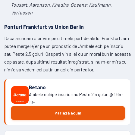
Tousart, Aaronson, Khedira, Gosens; Kaufmann,
Vertessen
Ponturi Frankfurt vs Union Berlin
Daca aruncam o privire pe ultimele partide ale lui Frankfurt, am
putea merge lejer pe un pronostic de „Ambele echipe inscriu
sau Peste 2.5 goluri. Oaspeti vin si ei cu un moral bun in aceasta
deplasare, dupa ultimul rezultat inregistrat, si nu m-ar mira cu
nimic sa vedem cel putin un gol din partea lor.
Betano
Ambele echipe inscriu sau Peste 2.5 goluri @ 1.65 ·
18+
Pariază acum