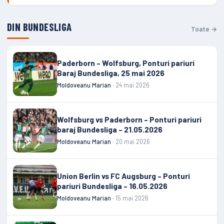
DIN BUNDESLIGA
Toate →
Paderborn – Wolfsburg, Ponturi pariuri
Baraj Bundesliga, 25 mai 2026
Moldoveanu Marian
· 24 mai 2026
Wolfsburg vs Paderborn – Ponturi pariuri
baraj Bundesliga – 21.05.2026
Moldoveanu Marian
· 20 mai 2026
Union Berlin vs FC Augsburg – Ponturi
pariuri Bundesliga – 16.05.2026
Moldoveanu Marian
· 15 mai 2026