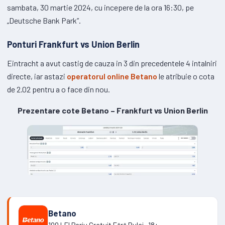
sambata, 30 martie 2024, cu incepere de la ora 16:30, pe
„Deutsche Bank Park”.
Ponturi Frankfurt vs Union Berlin
Eintracht a avut castig de cauza in 3 din precedentele 4 intalniri
directe, iar astazi
operatorul online Betano
le atribuie o cota
de 2.02 pentru a o face din nou.
Prezentare cote Betano – Frankfurt vs Union Berlin
Betano