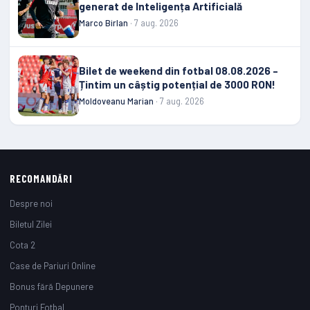
generat de Inteligența Artificială
Marco Birlan
· 7 aug. 2026
Bilet de weekend din fotbal 08.08.2026 –
Țintim un câștig potențial de 3000 RON!
Moldoveanu Marian
· 7 aug. 2026
RECOMANDĂRI
Despre noi
Biletul Zilei
Cota 2
Case de Pariuri Online
Bonus fără Depunere
Ponturi Fotbal