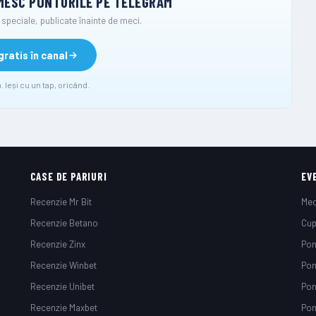
MESC PONTURILE PE TELEGRAM
le speciale, publicate înainte de meci.
gratis în canal
 Ieși cu un tap, oricând.
CASE DE PARIURI
EV
Recenzie Mr Bit
Mec
Recenzie Betano
Cup
Recenzie Zinx
Pon
Recenzie Winbet
Pon
Recenzie Unibet
Pon
Recenzie Maxbet
Pon