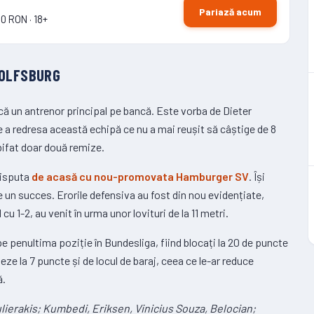
Pariază acum
0 RON · 18+
WOLFSBURG
ucă un antrenor principal pe bancă. Este vorba de Dieter
a redresa această echipă ce nu a mai reușit să câștige de 8
 bifat doar două remize.
disputa
de acasă cu nou-promovata Hamburger SV
. Își
un succes. Erorile defensiva au fost din nou evidențiate,
cu 1-2, au venit în urma unor lovituri de la 11 metri.
 penultima poziție în Bundesliga, fiind blocați la 20 de puncte
eze la 7 puncte și de locul de baraj, ceea ce le-ar reduce
ă.
lierakis; Kumbedi, Eriksen, Vinicius Souza, Belocian;