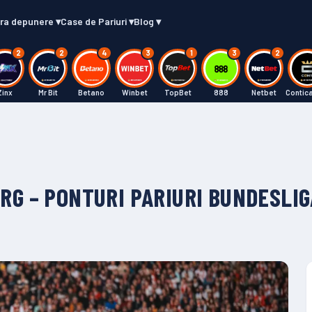
ra depunere ▾
Case de Pariuri ▾
Blog ▾
2
2
4
3
1
3
2
Zinx
Mr Bit
Betano
Winbet
TopBet
888
Netbet
Contic
G – PONTURI PARIURI BUNDESLIGA