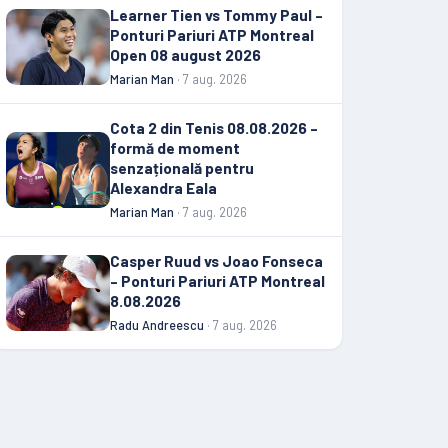
Learner Tien vs Tommy Paul –
Ponturi Pariuri ATP Montreal
Open 08 august 2026
Marian Man
· 7 aug. 2026
Cota 2 din Tenis 08.08.2026 –
formă de moment
senzațională pentru
Alexandra Eala
Marian Man
· 7 aug. 2026
Casper Ruud vs Joao Fonseca
– Ponturi Pariuri ATP Montreal
8.08.2026
Radu Andreescu
· 7 aug. 2026