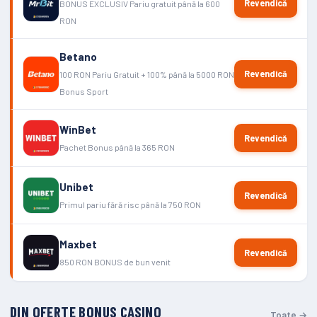
Revendică
BONUS EXCLUSIV Pariu gratuit până la 600
RON
Betano
Revendică
100 RON Pariu Gratuit + 100% până la 5000 RON
Bonus Sport
WinBet
Revendică
Pachet Bonus până la 365 RON
Unibet
Revendică
Primul pariu fără risc până la 750 RON
Maxbet
Revendică
850 RON BONUS de bun venit
DIN OFERTE BONUS CASINO
Toate →