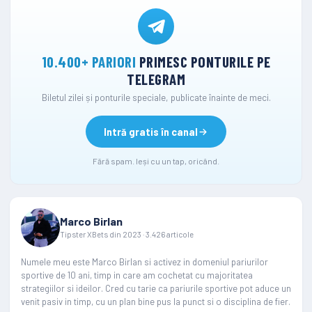
10.400+ PARIORI
PRIMESC PONTURILE PE
TELEGRAM
Biletul zilei și ponturile speciale, publicate înainte de meci.
Intră gratis în canal
Fără spam. Ieși cu un tap, oricând.
Marco Birlan
Tipster XBets din 2023 · 3.426 articole
Numele meu este Marco Birlan si activez in domeniul pariurilor
sportive de 10 ani, timp in care am cochetat cu majoritatea
strategiilor si ideilor. Cred cu tarie ca pariurile sportive pot aduce un
venit pasiv in timp, cu un plan bine pus la punct si o disciplina de fier.