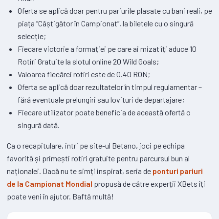
Oferta se aplică doar pentru pariurile plasate cu bani reali, pe
piața ”Câștigător în Campionat”, la biletele cu o singură
selecție;
Fiecare victorie a formației pe care ai mizat îți aduce 10
Rotiri Gratuite la slotul online 20 Wild Goals;
Valoarea fiecărei rotiri este de 0.40 RON;
Oferta se aplică doar rezultatelor în timpul regulamentar –
fără eventuale prelungiri sau lovituri de departajare;
Fiecare utilizator poate beneficia de această ofertă o
singură dată.
Ca o recapitulare, intri pe site-ul Betano, joci pe echipa
favorită și primești rotiri gratuite pentru parcursul bun al
naționalei. Dacă nu te simți inspirat, seria de
ponturi pariuri
de la Campionat Mondial
propusă de către experții XBets îți
poate veni în ajutor. Baftă multă!