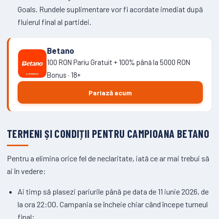
Goals. Rundele suplimentare vor fi acordate imediat după
fluierul final al partidei.
Betano
100 RON Pariu Gratuit + 100% până la 5000 RON
Bonus · 18+
Pariază acum
TERMENI ȘI CONDIȚII PENTRU CAMPIOANA BETANO
Pentru a elimina orice fel de neclaritate, iată ce ar mai trebui să
ai în vedere:
Ai timp să plasezi pariurile până pe data de 11 iunie 2026, de
la ora 22:00. Campania se încheie chiar când începe turneul
final;