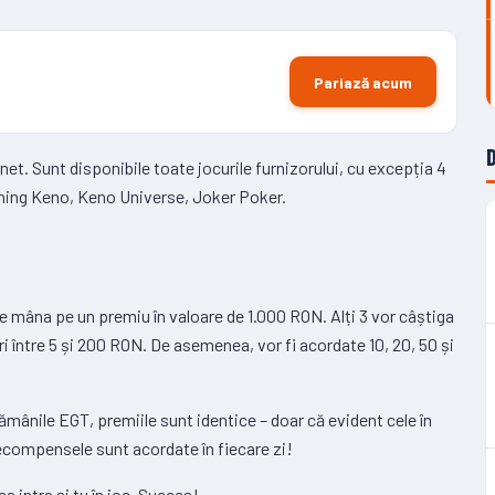
Pariază acum
. Sunt disponibile toate jocurile furnizorului, cu excepția 4
ning Keno, Keno Universe, Joker Poker.
 mâna pe un premiu în valoare de 1.000 RON. Alți 3 vor câștiga
i între 5 și 200 RON. De asemenea, vor fi acordate 10, 20, 50 și
ămânile EGT, premiile sunt identice – doar că evident cele în
 Recompensele sunt acordate în fiecare zi!
 intra și tu în joc. Succes!