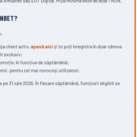
 de la Amusnet sau EGT Digital. Miza minimă este de doar 1 RON.
INBET?
e:
ja client activ,
apasă aici
și te poți înregistra în doar câteva
it exclusiv;
romoție, în funcțiue de săptămână;
mii, pentru cei mai norocoși utilizatori.
 pe 31 iulie 2026. În fiecare săptămână, furnizorii eligibili se