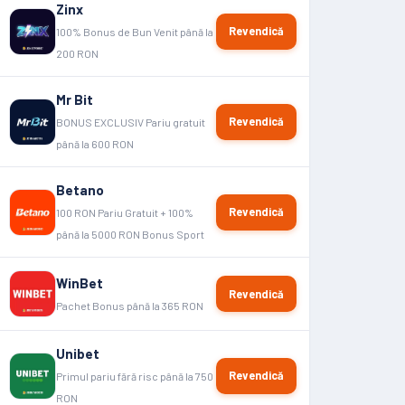
Zinx
Revendică
100% Bonus de Bun Venit până la
200 RON
Mr Bit
Revendică
BONUS EXCLUSIV Pariu gratuit
până la 600 RON
Betano
Revendică
100 RON Pariu Gratuit + 100%
până la 5000 RON Bonus Sport
WinBet
Revendică
Pachet Bonus până la 365 RON
Unibet
Revendică
Primul pariu fără risc până la 750
RON