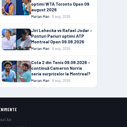
optimi WTA Toronto Open 09
august 2026
Marian Man
· 8 aug. 2026
Jiri Lehecka vs Rafael Jodar –
Ponturi Pariuri optimi ATP
Montreal Open 09.08.2026
Marian Man
· 8 aug. 2026
Cota 2 din Tenis 09.08.2026 –
continuă Cameron Norrie
seria surprizelor la Montreal?
Marian Man
· 8 aug. 2026
ENIMENTE
iuri Azi