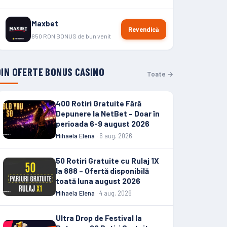
Maxbet
Revendică
850 RON BONUS de bun venit
DIN OFERTE BONUS CASINO
Toate →
400 Rotiri Gratuite Fără
Depunere la NetBet – Doar în
perioada 6-9 august 2026
Mihaela Elena
· 6 aug. 2026
50 Rotiri Gratuite cu Rulaj 1X
la 888 – Ofertă disponibilă
toată luna august 2026
Mihaela Elena
· 4 aug. 2026
Ultra Drop de Festival la