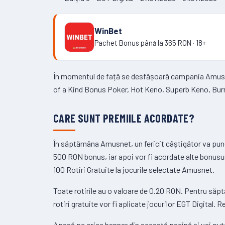
WinBet
Pachet Bonus până la 365 RON · 18+
În momentul de față se desfășoară campania Amusnet
of a Kind Bonus Poker, Hot Keno, Superb Keno, Bur
CARE SUNT PREMIILE ACORDATE?
În săptămâna Amusnet, un fericit câștigător va pune
500 RON bonus, iar apoi vor fi acordate alte bonusur
100 Rotiri Gratuite la jocurile selectate Amusnet.
Toate rotirile au o valoare de 0.20 RON. Pentru săpt
rotiri gratuite vor fi aplicate jocurilor EGT Digital.
Apasă pe orice banner din această pagină și vei putea