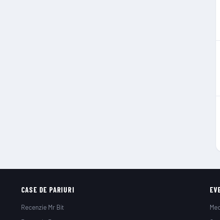
CASE DE PARIURI
EV
Recenzie Mr Bit
Mec