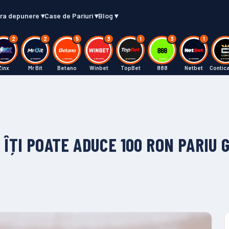
ra depunere ▾
Case de Pariuri ▾
Blog ▾
2
2
5
3
1
3
1
Zinx
Mr Bit
Betano
Winbet
TopBet
888
Netbet
Contic
ÎȚI POATE ADUCE 100 RON PARIU 