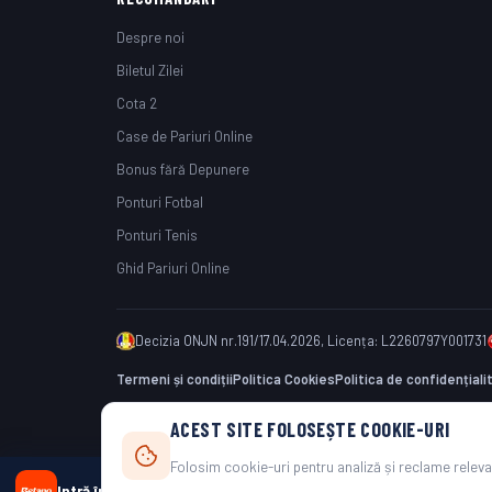
Despre noi
Biletul Zilei
Cota 2
Case de Pariuri Online
Bonus fără Depunere
Ponturi Fotbal
Ponturi Tenis
Ghid Pariuri Online
Decizia ONJN nr.191/17.04.2026, Licența: L2260797Y001731
Termeni și condiții
Politica Cookies
Politica de confidențiali
Politica linkurilor:
Unele linkuri de pe XBets.ro sunt linkuri de afil
ACEST SITE FOLOSEȘTE COOKIE-URI
cost suplimentar pentru dumneavoastră.
Folosim cookie-uri pentru analiză și reclame relevan
TIPZOR MEDIA SRL · CUI: RO 35053369 · NR: J28/667/2015 · Iancu 
Intră în cursă pentru 100 RON Pariu Gratuit