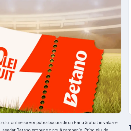
rului online se vor putea bucura de un Pariu Gratuit în valoare
e, așadar Betano propune o nouă campanie. Principiul de