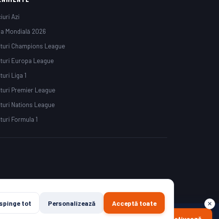
iuri Azi
a Mondială 2026
turi Champions League
turi Europa League
turi Liga 1
turi Premier League
turi Nations League
turi Formula 1
comandate, putem primi un comision. Acest lucru nu implică niciun
spinge tot
Personalizează
Acceptă toate
✕
Activează