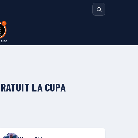
1
azino
GRATUIT LA CUPA