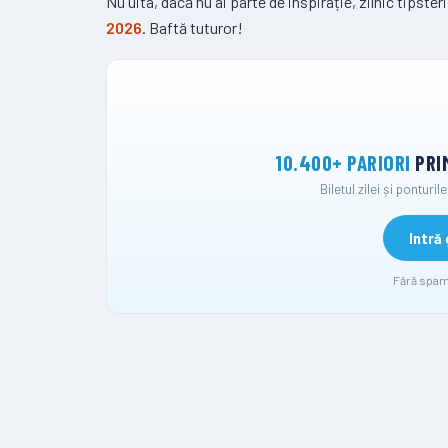
Nu uita, dacă nu ai parte de inspirație, zilnic tipste
2026
. Baftă tuturor!
10.400+ PARIORI
PRI
Biletul zilei și ponturi
Intră 
Fără spam.