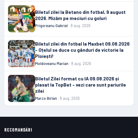
Biletul zilei la Betano din fotbal, 9 august
2026. Mizăm pe meciuri cu goluri
Prigoreanu Gabriel
· 8 aug. 2026
Biletul zilei din fotbal la Maxbet 09.08.2026
– Oțelul se duce cu gânduri de victorie la
Ploiești!
Moldoveanu Marian
· 8 aug. 2026
Biletul Zilei format cu IA 09.08.2026 și
plasat la TopBet – vezi care sunt pariurile
zilei
Marco Birlan
· 8 aug. 2026
RECOMANDĂRI