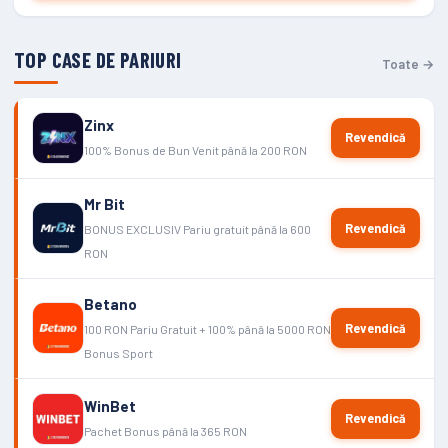
TOP CASE DE PARIURI
Toate →
Zinx
Revendică
100% Bonus de Bun Venit până la 200 RON
Mr Bit
Revendică
BONUS EXCLUSIV Pariu gratuit până la 600
RON
Betano
Revendică
100 RON Pariu Gratuit + 100% până la 5000 RON
Bonus Sport
WinBet
Revendică
Pachet Bonus până la 365 RON