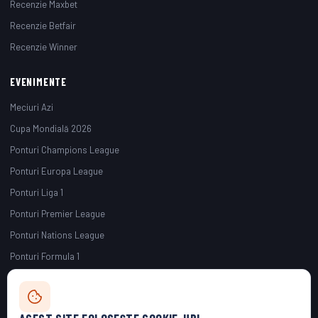
Recenzie Maxbet
Recenzie Betfair
Recenzie Winner
EVENIMENTE
Meciuri Azi
Cupa Mondială 2026
Ponturi Champions League
Ponturi Europa League
Ponturi Liga 1
Ponturi Premier League
Ponturi Nations League
Ponturi Formula 1
Decizia ONJN nr.191/17.04.2026, Licența: L2260797Y001731
Accesul interzis persoanelor sub 18 ani