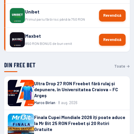
Unibet
Revendică
Primul pariu fără risc până la 750 RON
Maxbet
Revendică
850 RON BONUS de bun venit
DIN FREE BET
Toate →
Ultra Drop 27 RON Freebet fără rulaj și
depunere, în Universitatea Craiova – FC
Argeș
Marco Birlan
· 8 aug. 2026
Finala Cupei Mondiale 2026 îți poate aduce
la Mr Bit 25 RON Freebet și 20 Rotiri
Gratuite