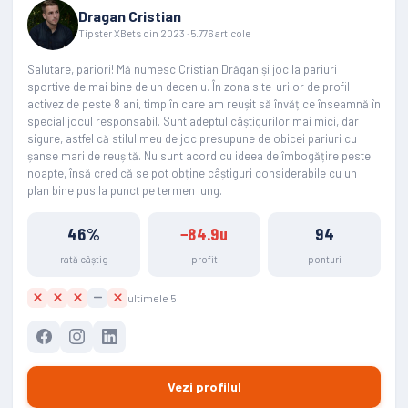
Dragan Cristian
Tipster XBets din 2023 · 5.776 articole
Salutare, pariori! Mă numesc Cristian Drăgan și joc la pariuri
sportive de mai bine de un deceniu. În zona site-urilor de profil
activez de peste 8 ani, timp în care am reușit să învăț ce înseamnă în
special jocul responsabil. Sunt adeptul câștigurilor mai mici, dar
sigure, astfel că stilul meu de joc presupune de obicei pariuri cu
șanse mari de reușită. Nu sunt acord cu ideea de îmbogățire peste
noapte, însă cred că se pot obține câștiguri considerabile cu un
plan bine pus la punct pe termen lung.
46%
−84.9u
94
rată câștig
profit
ponturi
ultimele 5
Vezi profilul