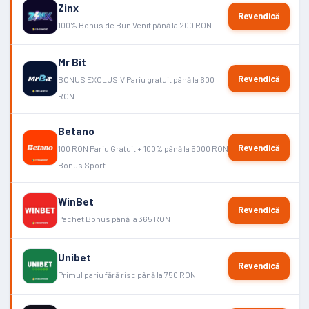
Zinx
Revendică
100% Bonus de Bun Venit până la 200 RON
Mr Bit
Revendică
BONUS EXCLUSIV Pariu gratuit până la 600
RON
Betano
Revendică
100 RON Pariu Gratuit + 100% până la 5000 RON
Bonus Sport
WinBet
Revendică
Pachet Bonus până la 365 RON
Unibet
Revendică
Primul pariu fără risc până la 750 RON