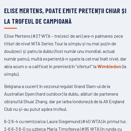
ELISE MERTENS, POATE EMITE PRETENȚII CHIAR ȘI
LA TROFEUL DE CAMPIOANĂ
Elise Mertens (#27 WTA – treizeci de ani) are-n palmares zece
titluri de nivel WTA Series Tour la simplu și nu mai puțin de
douăzeci și patru la dublu (fost număr unu mondial, actual
număr patru), multă experiență-n spate la cel mai înalt nivel, dar
abia acum s-a calificat în premieră în ”sferturi” la
Wimbledon
(la
simplu).
Belgiana a cucerit în sezonul regulat Grand Slam-ul de la
Australian Open (hard outdoor) la dublu, alături de partenera
obișnuită Shuai Zhang, dar pe iarba londoneză de la All England
Club nu și-au putut apăra trofeul.
6-2 6-4 cu nemțoaica Laura Siegemund (#40 WTA) în primul tur,
2-6 6-3 6-0 cu uzbeca Maria Timofeeva (#95 WTA) în runda cu