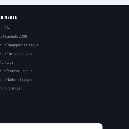
ENIMENTE
iuri Azi
a Mondială 2026
turi Champions League
turi Europa League
turi Liga 1
turi Premier League
turi Nations League
turi Formula 1
comandate, putem primi un comision. Acest lucru nu implică niciun