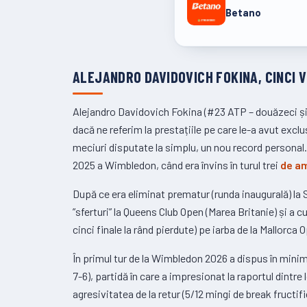
Betano
ALEJANDRO DAVIDOVICH FOKINA, CINCI V
Alejandro Davidovich Fokina (#23 ATP – douăzeci și ș
dacă ne referim la prestațiile pe care le-a avut exc
meciuri disputate la simplu, un nou record personal. 
2025 a Wimbledon, când era învins în turul trei
de am
După ce era eliminat prematur (runda inaugurală) la S
”sferturi” la Queens Club Open (Marea Britanie) și a c
cinci finale la rând pierdute) pe iarba de la Mallorca 
În primul tur de la Wimbledon 2026 a dispus în mini
7-6), partidă în care a impresionat la raportul dintre l
agresivitatea de la retur (5/12 mingi de break fruct