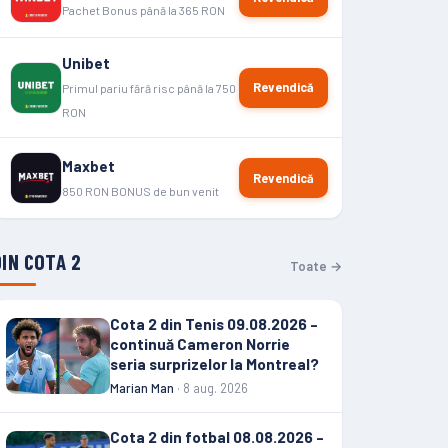
Pachet Bonus până la 365 RON
Unibet
Revendică
Primul pariu fără risc până la 750
RON
Maxbet
Revendică
850 RON BONUS de bun venit
DIN COTA 2
Toate →
Cota 2 din Tenis 09.08.2026 –
continuă Cameron Norrie
seria surprizelor la Montreal?
Marian Man
· 8 aug. 2026
Cota 2 din fotbal 08.08.2026 –