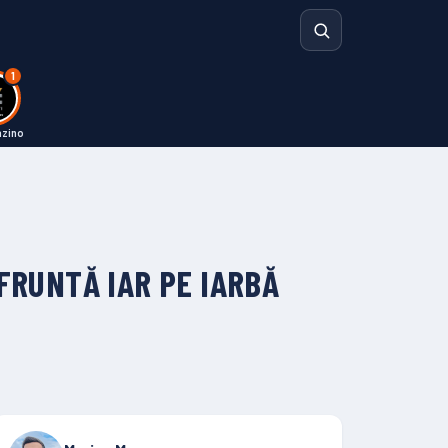
1
azino
NFRUNTĂ IAR PE IARBĂ