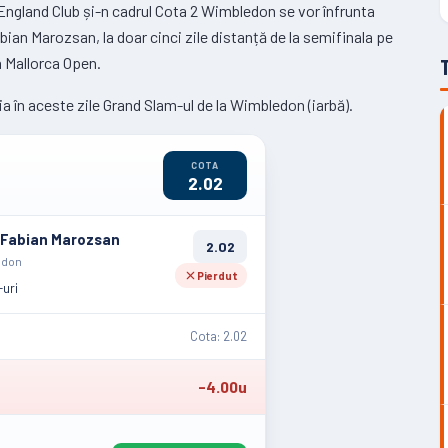
 England Club și-n cadrul Cota 2 Wimbledon se vor înfrunta
ian Marozsan, la doar cinci zile distanță de la semifinala pe
a Mallorca Open.
în aceste zile Grand Slam-ul de la Wimbledon (iarbă).
COTA
2.02
s Fabian Marozsan
2.02
edon
Pierdut
-uri
Cota: 2.02
-4.00u