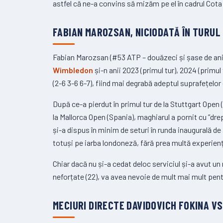
astfel că ne-a convins să mizăm pe el în cadrul Cot
FABIAN MAROZSAN, NICIODATĂ ÎN TURUL
Fabian Marozsan (#53 ATP – douăzeci și șase de ani
Wimbledon
și-n anii 2023 (primul tur), 2024 (primul
(2-6 3-6 6-7), fiind mai degrabă adeptul suprafețelor 
După ce-a pierdut în primul tur de la Stuttgart Open 
la Mallorca Open (Spania), maghiarul a pornit cu ”dre
și-a dispus în minim de seturi în runda inaugurală de
totuși pe iarba londoneză, fără prea multă experien
Chiar dacă nu și-a cedat deloc serviciul și-a avut un r
neforțate (22), va avea nevoie de mult mai mult pent
MECIURI DIRECTE DAVIDOVICH FOKINA V