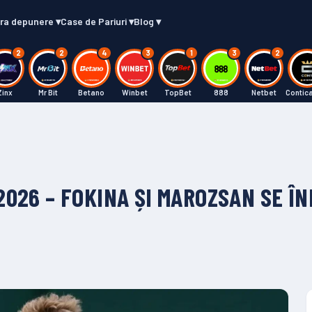
ra depunere ▾
Case de Pariuri ▾
Blog ▾
2
2
4
3
1
3
2
Zinx
Mr Bit
Betano
Winbet
TopBet
888
Netbet
Contic
2026 – FOKINA ȘI MAROZSAN SE Î