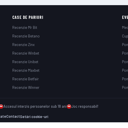
CASE DE PARIURI
EV
Recenzie Mr Bit
Mec
Recenzie Betano
Cup
Recenzie Zinx
Pon
Recenzie Winbet
Pon
Recenzie Unibet
Pon
Recenzie Maxbet
Pon
Recenzie Betfair
Pon
Recenzie Winner
Pon
Accesul interzis persoanelor sub 18 ani
Joc responsabil!
tate
Contact
Setări cookie-uri
iere. Dacă dați click pe acestea și vă creați un cont la una dintre agențiile de pariuri re