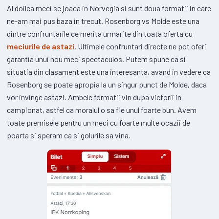
Al doilea meci se joaca in Norvegia si sunt doua formatii in care
ne-am mai pus baza in trecut. Rosenborg vs Molde este una
dintre confruntarile ce merita urmarite din toata oferta cu
meciurile de astazi
. Ultimele confruntari directe ne pot oferi
garantia unui nou meci spectaculos. Putem spune ca si
situatia din clasament este una interesanta, avand in vedere ca
Rosenborg se poate apropia la un singur punct de Molde, daca
vor invinge astazi. Ambele formatii vin dupa victorii in
campionat, astfel ca moralul o sa fie unul foarte bun. Avem
toate premisele pentru un meci cu foarte multe ocazii de
poarta si speram ca si golurile sa vina.