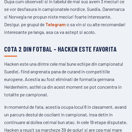
Dupa cum observati si in tabelul de mai sus avem 3 meciuri ce
se vor desfasura in campionatele nordice. Suedia, Danemarca
si Norvegia ne propun niste meciuri foarte interesante.
Desigur, pe grupul de
Telegram
o sa vin si cu alte recomandari
interesante pe langa, asa ca va astept si acolo.
COTA 2 DIN FOTBAL – HACKEN ESTE FAVORITA
Hacken este una dintre cele mai bune echipe din campionatul
Suediei, fiind angrenata pana de curand in competitiile
europene. Acestia au fost eliminati de formatia germana
Heidenheim, astfel ca din acest moment se pot concentra in
totalite pe campionat.
In momentul de fata, acestia ocupa locul 8 in clasament, avand
un parcurs destul de oscilant in campionat, insa detin in
continuare al doilea cel mai bun atac. In cele 19 etape disputate,
Hacken a reusit sa marcheze 39 de goluri si are cea mai mare