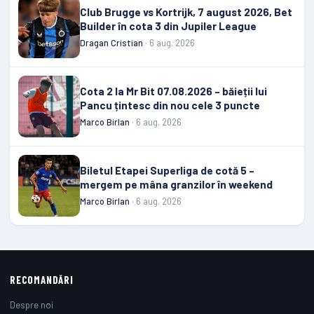
Club Brugge vs Kortrijk, 7 august 2026, Bet
Builder în cota 3 din Jupiler League
Dragan Cristian
· 6 aug. 2026
Cota 2 la Mr Bit 07.08.2026 – băieții lui
Pancu țintesc din nou cele 3 puncte
Marco Birlan
· 6 aug. 2026
Biletul Etapei Superliga de cotă 5 –
mergem pe mâna granzilor în weekend
Marco Birlan
· 6 aug. 2026
RECOMANDĂRI
Despre noi