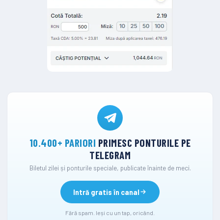
10.400+ PARIORI
PRIMESC PONTURILE PE
TELEGRAM
Biletul zilei și ponturile speciale, publicate înainte de meci.
Intră gratis în canal
Fără spam. Ieși cu un tap, oricând.