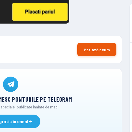
Pariază acum
MESC PONTURILE PE TELEGRAM
le speciale, publicate înainte de meci.
gratis în canal