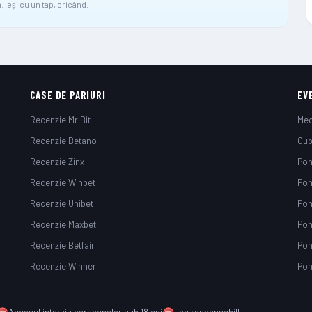
 Ieși cu un tap, oricând.
CASE DE PARIURI
EV
Recenzie Mr Bit
Mec
Recenzie Betano
Cup
Recenzie Zinx
Pon
Recenzie Winbet
Pon
Recenzie Unibet
Pon
Recenzie Maxbet
Pon
Recenzie Betfair
Pon
Recenzie Winner
Pon