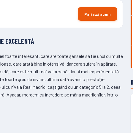
Pariază acum
IE EXCELENTĂ
el foarte interesant, care are toate șansele să fie unul cu multe
loase, care arată bine în ofensivă, dar care suferă în apărare.
zdă, care este mult mai valoroasă, dar și mai experimentată.
te foarte greu de învins, ultima dată având o prestație
l cu rivala Real Madrid, câștigând cu un categoric 5 la 2, ceea
ară. Așadar, mergem cu încredere pe mâna madrilenilor, într-o