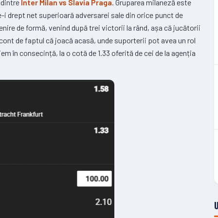
 dintre
Inter Milan vs Slavia Praga
. Gruparea milaneză este
e-i drept net superioară adversarei sale din orice punct de
nire de formă, venind după trei victorii la rând, așa că jucătorii
 cont de faptul că joacă acasă, unde suporterii pot avea un rol
m în consecință, la o cotă de 1.33 oferită de cei de la agenția