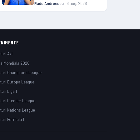
Radu Andreescu
· 6 aug. 2026
ENIMENTE
iuri Azi
a Mondială 2026
turi Champions League
turi Europa League
turi Liga 1
turi Premier League
turi Nations League
turi Formula 1