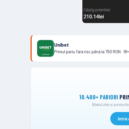
Unibet
Primul pariu fără risc până la 750 RON · 18+
10.400+ PARIORI
PRI
Biletul zilei și ponturi
Intră 