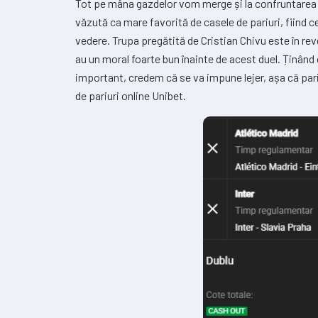
Tot pe mâna gazdelor vom merge și la confruntarea
văzută ca mare favorită de casele de pariuri, fiind c
vedere. Trupa pregătită de Cristian Chivu este în reve
au un moral foarte bun înainte de acest duel. Ținând
important, credem că se va impune lejer, așa că parie
de pariuri online Unibet.