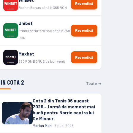
Revendică
Pachet Bonus până la 365 RON
Unibet
Revendică
Primul pariu fără risc până la 750
RON
Maxbet
Revendică
850 RON BONUS de bun venit
DIN COTA 2
Toate →
Cota 2 din Tenis 06 august
2026 – formă de moment mai
bună pentru Norrie contra lui
De Minaur
Marian Man
· 6 aug. 2026