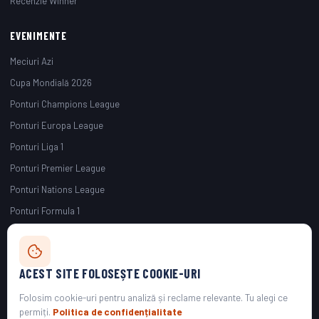
Recenzie Winner
EVENIMENTE
Meciuri Azi
Cupa Mondială 2026
Ponturi Champions League
Ponturi Europa League
Ponturi Liga 1
Ponturi Premier League
Ponturi Nations League
Ponturi Formula 1
Decizia ONJN nr.191/17.04.2026, Licența: L2260797Y001731
ACEST SITE FOLOSEȘTE COOKIE-URI
Accesul interzis persoanelor sub 18 ani
Joc responsabil!
Folosim cookie-uri pentru analiză și reclame relevante. Tu alegi ce
permiți.
Politica de confidențialitate
Termeni și condiții
Politica Cookies
Politica de confidențialitate
Contact