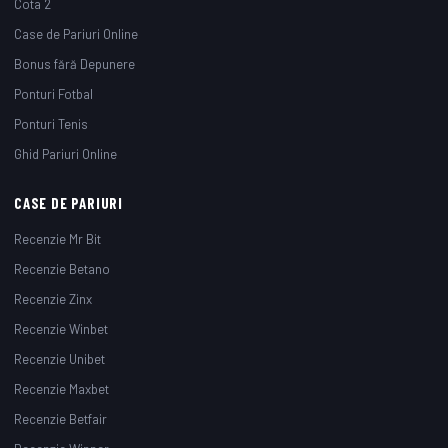
Cota 2
Case de Pariuri Online
Bonus fără Depunere
Ponturi Fotbal
Ponturi Tenis
Ghid Pariuri Online
CASE DE PARIURI
Recenzie Mr Bit
Recenzie Betano
Recenzie Zinx
Recenzie Winbet
Recenzie Unibet
Recenzie Maxbet
Recenzie Betfair