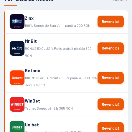
Zinx
Revendică
100% Bonus de Bun Venit până la 200 RON
Mr Bit
Revendică
BONUS EXCLUSIV Pariu gratuit până la 600
RON
Betano
Revendică
100 RON Pariu Gratuit + 100% până la 5000 RON
Bonus Sport
WinBet
Revendică
Pachet Bonus până la 365 RON
Unibet
Revendică
Primul pariu fără risc până la 750 RON