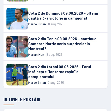
Cota 2 de Duminică 09.08.2026 – oltenii
caută a 3-a victorie în campionat
Marco Birlan
· 8 aug. 2026
Cota 2 din Tenis 09.08.2026 – continuă
Cameron Norrie seria surprizelor la
Montreal?
Marian Man
· 8 aug. 2026
Cota 2 din fotbal 08.08.2026 – Farul
întâlnește ”lanterna roșie” a
campionatului
Marco Birlan
· 7 aug. 2026
ULTIMELE POSTĂRI