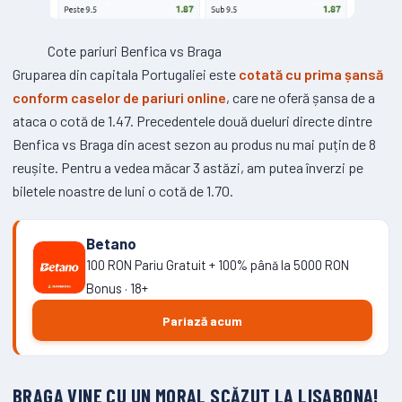
Cote pariuri Benfica vs Braga
Gruparea din capitala Portugaliei este
cotată cu prima șansă
conform caselor de pariuri online
, care ne oferă șansa de a
ataca o cotă de 1.47. Precedentele două dueluri directe dintre
Benfica vs Braga din acest sezon au produs nu mai puțin de 8
reușite. Pentru a vedea măcar 3 astăzi, am putea înverzi pe
biletele noastre de luni o cotă de 1.70.
Betano
100 RON Pariu Gratuit + 100% până la 5000 RON
Bonus · 18+
Pariază acum
BRAGA VINE CU UN MORAL SCĂZUT LA LISABONA!