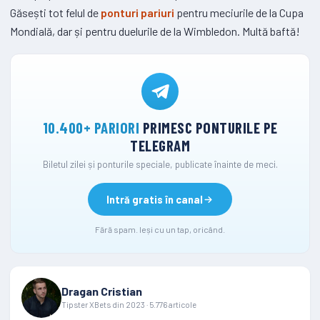
Găsești tot felul de
ponturi pariuri
pentru meciurile de la Cupa
Mondială, dar și pentru duelurile de la Wimbledon. Multă baftă!
10.400+ PARIORI
PRIMESC PONTURILE PE
TELEGRAM
Biletul zilei și ponturile speciale, publicate înainte de meci.
Intră gratis în canal
Fără spam. Ieși cu un tap, oricând.
Dragan Cristian
Tipster XBets din 2023 · 5.776 articole