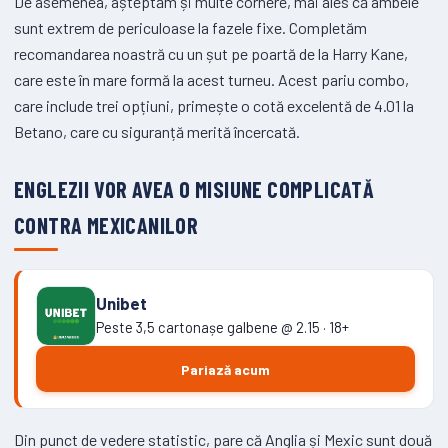
De asemenea, așteptăm și multe cornere, mai ales că ambele
sunt extrem de periculoase la fazele fixe. Completăm
recomandarea noastră cu un șut pe poartă de la Harry Kane,
care este în mare formă la acest turneu. Acest pariu combo,
care include trei opțiuni, primește o cotă excelentă de 4.01 la
Betano, care cu siguranță merită încercată.
ENGLEZII VOR AVEA O MISIUNE COMPLICATĂ
CONTRA MEXICANILOR
Unibet
Peste 3,5 cartonașe galbene @ 2.15 · 18+
Pariază acum
Din punct de vedere statistic, pare că Anglia și Mexic sunt două