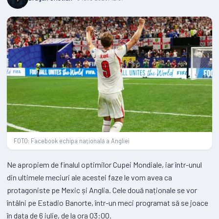
FOTO: Facebook echipa națională a Angliei
Ne apropiem de finalul optimilor Cupei Mondiale, iar într-unul
din ultimele meciuri ale acestei faze le vom avea ca
protagoniste pe Mexic și Anglia. Cele două naționale se vor
întâlni pe Estadio Banorte, într-un meci programat să se joace
în data de 6 iulie, de la ora 03:00.