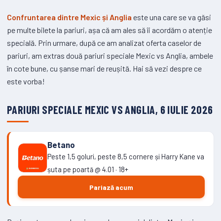
Confruntarea dintre Mexic și Anglia
este una care se va găsi
pe multe bilete la pariuri, așa că am ales să îi acordăm o atenție
specială. Prin urmare, după ce am analizat oferta caselor de
pariuri, am extras două pariuri speciale Mexic vs Anglia, ambele
în cote bune, cu șanse mari de reușită. Hai să vezi despre ce
este vorba!
PARIURI SPECIALE MEXIC VS ANGLIA, 6 IULIE 2026
Betano
Peste 1,5 goluri, peste 8,5 cornere și Harry Kane va
șuta pe poartă @ 4.01 · 18+
Pariază acum