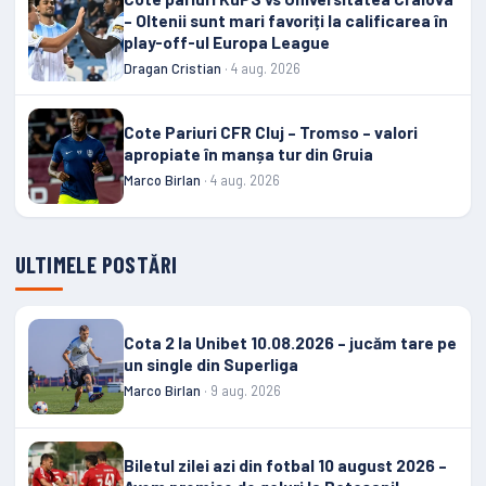
– Oltenii sunt mari favoriți la calificarea în
play-off-ul Europa League
Dragan Cristian
· 4 aug. 2026
Cote Pariuri CFR Cluj – Tromso – valori
apropiate în manșa tur din Gruia
Marco Birlan
· 4 aug. 2026
ULTIMELE POSTĂRI
Cota 2 la Unibet 10.08.2026 – jucăm tare pe
un single din Superliga
Marco Birlan
· 9 aug. 2026
Biletul zilei azi din fotbal 10 august 2026 –