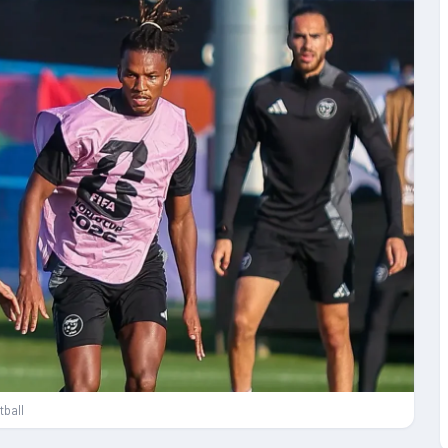
tball