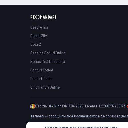
RECOMANDĂRI
Despre noi
Biletul Zilei
Cota 2
Case de Pariuri Online
Bonus fără Depunere
Ponturi Fotbal
Ponturi Tenis
Ghid Pariuri Online
Decizia ONJN nr.191/17.04.2026, Licența: L2260797Y001731
Termeni și condiții
Politica Cookies
Politica de confidențiali
Politica linkurilor:
Unele linkuri de pe XBets.ro sunt linkuri de afil