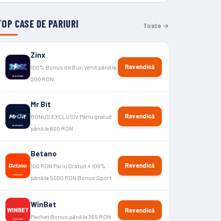
TOP CASE DE PARIURI
Toate →
Zinx
Revendică
100% Bonus de Bun Venit până la
200 RON
Mr Bit
Revendică
BONUS EXCLUSIV Pariu gratuit
până la 600 RON
Betano
Revendică
100 RON Pariu Gratuit + 100%
până la 5000 RON Bonus Sport
WinBet
Revendică
Pachet Bonus până la 365 RON