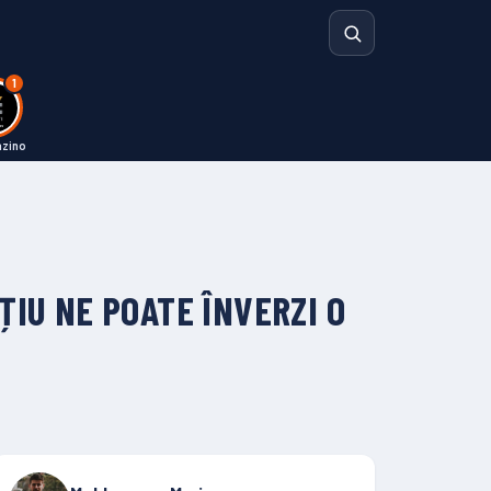
1
azino
ȚIU NE POATE ÎNVERZI O