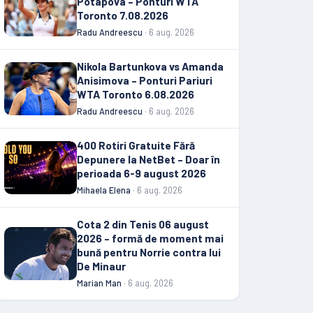
Potapova – Ponturi WTA
Toronto 7.08.2026
Radu Andreescu
· 6 aug. 2026
Nikola Bartunkova vs Amanda
Anisimova – Ponturi Pariuri
WTA Toronto 6.08.2026
Radu Andreescu
· 6 aug. 2026
400 Rotiri Gratuite Fără
Depunere la NetBet – Doar în
perioada 6-9 august 2026
Mihaela Elena
· 6 aug. 2026
Cota 2 din Tenis 06 august
2026 – formă de moment mai
bună pentru Norrie contra lui
De Minaur
Marian Man
· 6 aug. 2026