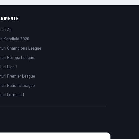
ENIMENTE
iuri Azi
a Mondială 2026
turi Champions League
turi Europa League
turi Liga 1
turi Premier League
turi Nations League
turi Formula 1
comandate, putem primi un comision. Acest lucru nu implică niciun