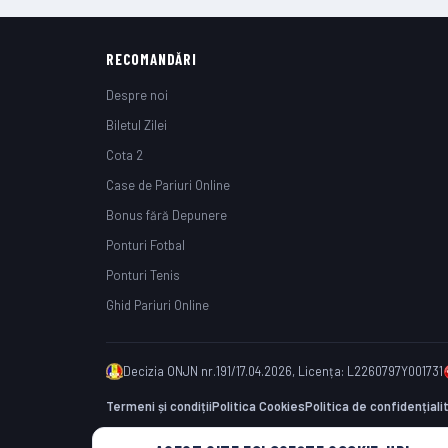
RECOMANDĂRI
Despre noi
Biletul Zilei
Cota 2
Case de Pariuri Online
Bonus fără Depunere
Ponturi Fotbal
Ponturi Tenis
Ghid Pariuri Online
Decizia ONJN nr.191/17.04.2026, Licența: L2260797Y001731
Termeni și condiții
Politica Cookies
Politica de confidențiali
Politica linkurilor:
Unele linkuri de pe XBets.ro sunt linkuri de afil