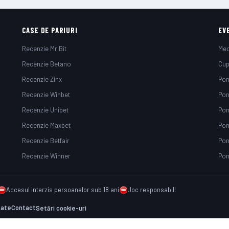
CASE DE PARIURI
EV
Recenzie Mr Bit
Mec
Recenzie Betano
Cup
Recenzie Zinx
Pon
Recenzie Winbet
Pon
Recenzie Unibet
Pon
Recenzie Maxbet
Pon
Recenzie Betfair
Pon
Recenzie Winner
Pon
Accesul interzis persoanelor sub 18 ani
Joc responsabil!
tate
Contact
Setări cookie-uri
iere. Dacă dați click pe acestea și vă creați un cont la una dintre agențiile de pariuri re