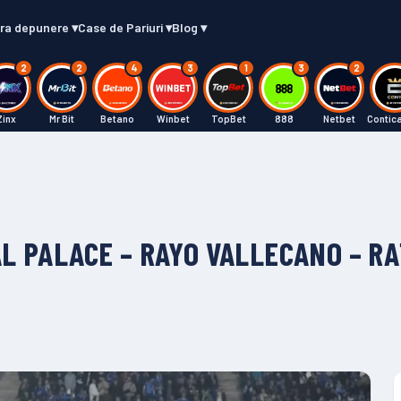
ra depunere ▾
Case de Pariuri ▾
Blog ▾
2
2
4
3
1
3
2
Zinx
Mr Bit
Betano
Winbet
TopBet
888
Netbet
Contic
L PALACE – RAYO VALLECANO – RA