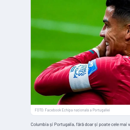
FOTO: Facebook Echipa națională a Portugaliei
Columbia și Portugalia, fără doar și poate cele mai 