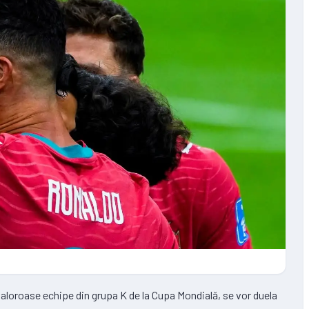
valoroase echipe din grupa K de la Cupa Mondială, se vor duela