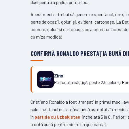
duel pentru a prelua primul loc.
Acest meci ar trebui să genereze spectacol, dar ș
parte de ocazii, goluri și, evident, cartonașe. La B
cornere, goluri și cartonașe, ce a primit un boost de
cu miză modică!
CONFIRMĂ RONALDO PRESTAȚIA BUNĂ DI
Zinx
Portugalia câștigă, peste 2,5 goluri și R
Cristiano Ronaldo a fost „tranșat” în primul meci, 
sale. Lusitanul nu s-a lăsat însă așteptat, în meciul
în
partida cu Uzbekistan
, încheiată 5 la 0. Parior
o cotă bună pentru minim un gol marcat.