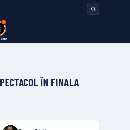
1
azino
SPECTACOL ÎN FINALA