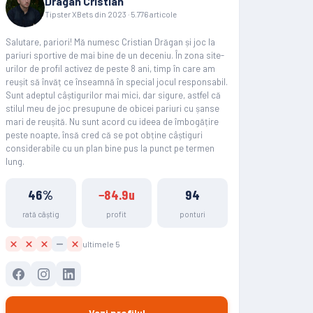
Dragan Cristian
Tipster XBets din 2023 · 5.776 articole
Salutare, pariori! Mă numesc Cristian Drăgan și joc la
pariuri sportive de mai bine de un deceniu. În zona site-
urilor de profil activez de peste 8 ani, timp în care am
reușit să învăț ce înseamnă în special jocul responsabil.
Sunt adeptul câștigurilor mai mici, dar sigure, astfel că
stilul meu de joc presupune de obicei pariuri cu șanse
mari de reușită. Nu sunt acord cu ideea de îmbogățire
peste noapte, însă cred că se pot obține câștiguri
considerabile cu un plan bine pus la punct pe termen
lung.
46%
−84.9u
94
rată câștig
profit
ponturi
ultimele 5
Vezi profilul