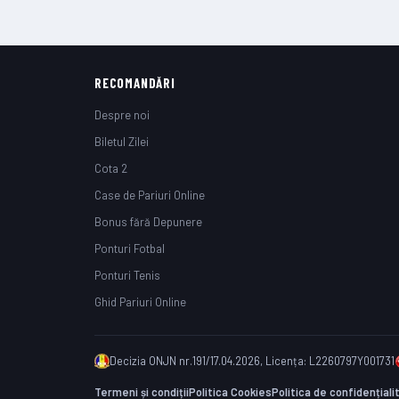
RECOMANDĂRI
Despre noi
Biletul Zilei
Cota 2
Case de Pariuri Online
Bonus fără Depunere
Ponturi Fotbal
Ponturi Tenis
Ghid Pariuri Online
Decizia ONJN nr.191/17.04.2026, Licența: L2260797Y001731
Termeni și condiții
Politica Cookies
Politica de confidențiali