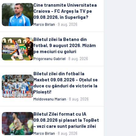
Cine transmite Universitatea
Craiova – FC Argeș la TV pe
09.08.2026, în Superliga?
Marco Birlan
· 9 aug. 2026
Biletul zilei la Betano din
fotbal, 9 august 2026. Mizăm
pe meciuri cu goluri
Prigoreanu Gabriel
· 8 aug. 2026
Biletul zilei din fotbal la
Maxbet 09.08.2026 – Oțelul se
duce cu gânduri de victorie la
Ploiești!
Moldoveanu Marian
· 8 aug. 2026
Biletul Zilei format cu IA
09.08.2026 și plasat la TopBet
– vezi care sunt pariurile zilei
Marco Birlan
· 8 aug. 2026