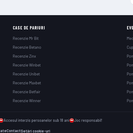
CASE DE PARIURI
EV
Recenzie Mr Bit
Mec
Recenzie Betano
Cup
Recenzie Zinx
Pon
Recenzie Winbet
Pon
Recenzie Unibet
Pon
Recenzie Maxbet
Pon
Recenzie Betfair
Pon
Recenzie Winner
Pon
Accesul interzis persoanelor sub 18 ani
Joc responsabil!
tate
Contact
Setări cookie-uri