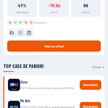
47%
−75.9u
90
rată câștig
profit
ponturi
ultimele 5
Vezi profilul
TOP CASE DE PARIURI
Toate →
Zinx
Revendică
100% Bonus de Bun Venit până la 200 RON
Mr Bit
Revendică
BONUS EXCLUSIV Pariu gratuit până la 600