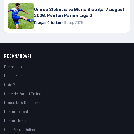
Unirea Slobozia vs Gloria Bistrița, 7 august
2026, Ponturi Pariuri Liga 2
Dragan Cristian
· 6 aug. 2026
RECOMANDĂRI
Despre noi
Biletul Zilei
Cota 2
Case de Pariuri Online
Bonus fără Depunere
Ponturi Fotbal
Ponturi Tenis
Ghid Pariuri Online