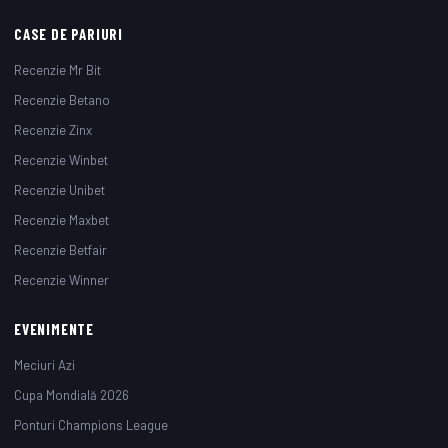
CASE DE PARIURI
Recenzie Mr Bit
Recenzie Betano
Recenzie Zinx
Recenzie Winbet
Recenzie Unibet
Recenzie Maxbet
Recenzie Betfair
Recenzie Winner
EVENIMENTE
Meciuri Azi
Cupa Mondială 2026
Ponturi Champions League