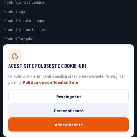
Ponturi Europa League
Ponturi Liga 1
Ponturi Premier League
Ponturi Nations League
Ponturi Formula 1
Decizia ONJN nr.191/17.04.2026, Licența: L2260797Y001731
ACEST SITE FOLOSEȘTE COOKIE-URI
Accesul interzis persoanelor sub 18 ani
Joc responsabil!
Folosim cookie-uri pentru analiză și reclame relevante. Tu alegi ce
permiți.
Politica de confidențialitate
Termeni și condiții
Politica Cookies
Politica de confidențialitate
Contact
Setări cookie-uri
Respinge tot
Politica linkurilor:
Unele linkuri de pe XBets.ro sunt linkuri de afiliere. Dacă dați
click pe acestea și vă creați un cont la una dintre agențiile de pariuri recomandate,
putem primi un comision. Acest lucru nu implică niciun cost suplimentar pentru
Personalizează
dumneavoastră.
Acceptă toate
TIPZOR MEDIA SRL · CUI: RO 35053369 · NR: J28/667/2015 · Iancu Jianu, Olt