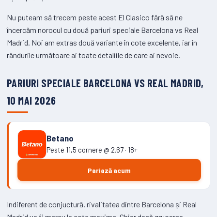
Nu puteam să trecem peste acest El Clasico fără să ne
încercăm norocul cu două pariuri speciale Barcelona vs Real
Madrid. Noi am extras două variante în cote excelente, iar în
rândurile următoare ai toate detaliile de care ai nevoie.
PARIURI SPECIALE BARCELONA VS REAL MADRID,
10 MAI 2026
Betano
Peste 11,5 cornere @ 2.67 · 18+
Pariază acum
Indiferent de conjuctură, rivalitatea dintre Barcelona și Real
Madrid va fi mereu la cote maxime. Chiar dacă gruparea